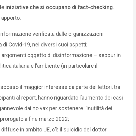
 le
iniziative che si occupano di fact-checking
.
 rapporto:
isinformazione verificata dalle organizzazioni
di Covid-19, nei diversi suoi aspetti;
ali argomenti oggetto di disinformazione – seppur in
ica italiana e l’ambiente (in particolare il
iscosso il maggior interesse da parte dei lettori, tra
cipanti al report, hanno riguardato l’aumento dei casi
gannevole dai no vax per sostenere l’inutilità dei
e prorogato a fine marzo 2022;
 diffuse in ambito UE, c’è il suicidio del dottor