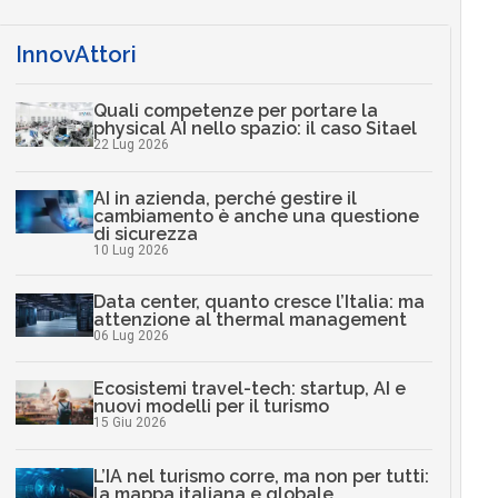
InnovAttori
Quali competenze per portare la
physical AI nello spazio: il caso Sitael
22 Lug 2026
AI in azienda, perché gestire il
cambiamento è anche una questione
di sicurezza
10 Lug 2026
Data center, quanto cresce l’Italia: ma
attenzione al thermal management
06 Lug 2026
Ecosistemi travel-tech: startup, AI e
nuovi modelli per il turismo
15 Giu 2026
L’IA nel turismo corre, ma non per tutti:
la mappa italiana e globale