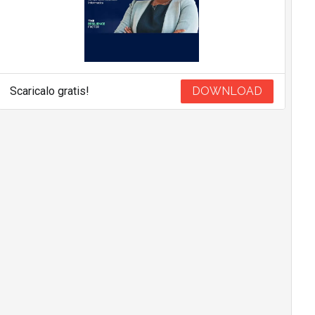
Scaricalo gratis!
DOWNLOAD