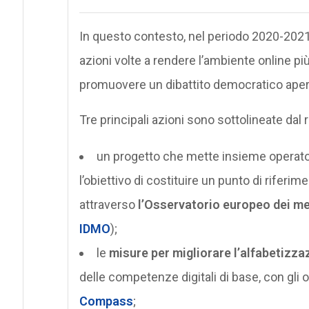
In questo contesto, nel periodo 2020-202
azioni volte a rendere l’ambiente online più
promuovere un dibattito democratico aperto
Tre principali azioni sono sottolineate dal
un progetto che mette insieme operator
l’obiettivo di costituire un punto di riferim
attraverso
l’Osservatorio europeo dei med
IDMO
);
le
misure per migliorare l’alfabetizza
delle competenze digitali di base, con gli
Compass
;