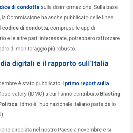
dice di condotta
sulla disinformazione. Sulla base
io, la Commissione ha anche pubblicato delle linee
l
codice di condotta
, comprese le app di
rio e le altre parti interessate, potrebbero rafforzare
adro di monitoraggio più robusto.
 digitali e il rapporto sull’Italia
icembre è stato pubblicato il
primo report sulla
a Observatory (IDMO) a cui hanno contribuito
Blasting
Politica
. Idmo è l’hub nazionale italiano parte dello
).
zione circolata nel nostro Paese a novembre e si