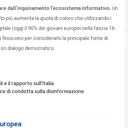
vare dall’inquinamento l’ecosistema informativo
. Un
 più aumenta la quota di coloro che utilizzando i
ale (oggi il 90% dei giovani europei nella fascia 16-
 finiscono per considerarlo la principale fonte di
esso dialogo democratico.
e il rapporto sull’Italia
ice di condotta sulla disinformazione
europea