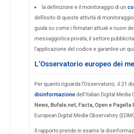
la definizione e il monitoraggio di un
co
dell’esito di queste attività di monitoragg
guida su come i firmatari attuali e nuovi de
messaggistica privata, il settore pubblicita
l’applicazione del codice e garantire un qu
L’Osservatorio europeo dei media
Per quanto riguarda l’Osservatorio, il 21 d
disinformazione
dell’Italian Digital Medi
News, Bufale.net, Facta, Open e Pagella 
European Digital Media Observatory (EDMO
Il rapporto prende in esame la disinforma