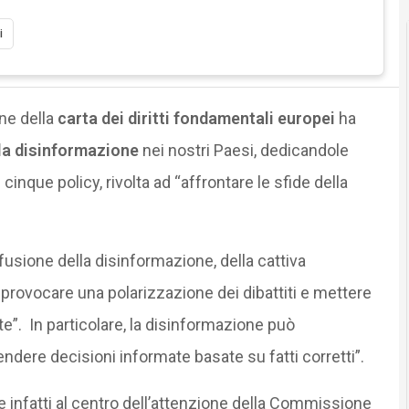
i
ne della
carta dei diritti fondamentali europei
ha
lla disinformazione
nei nostri Paesi, dedicandole
 cinque policy, rivolta ad “affrontare le sfide della
ffusione della disinformazione, della cattiva
provocare una polarizzazione dei dibattiti e mettere
nte”. In particolare, la disinformazione può
endere decisioni informate basate su fatti corretti”.
e infatti al centro dell’attenzione della Commissione