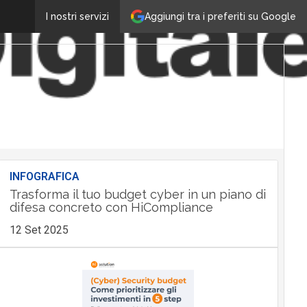
Aggiungi tra i preferiti su Google
I nostri servizi
INFOGRAFICA
Trasforma il tuo budget cyber in un piano di
difesa concreto con HiCompliance
12 Set 2025