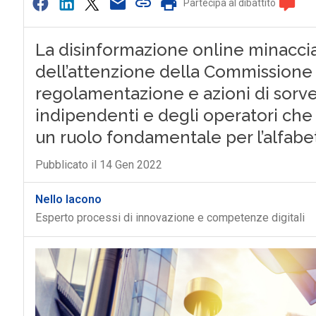
Partecipa al dibattito
La disinformazione online minaccia 
dell’attenzione della Commissione U
regolamentazione e azioni di sorve
indipendenti e degli operatori che
un ruolo fondamentale per l’alfabet
Pubblicato il 14 Gen 2022
Nello Iacono
Esperto processi di innovazione e competenze digitali