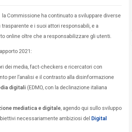
1 la Commissione ha continuato a sviluppare diverse
 trasparente e i suoi attori responsabili, e a
 online oltre che a responsabilizzare gli utenti.
 rapporto 2021:
i dei media, fact-checkers e ricercatori con
ento per l’analisi e il contrasto alla disinformazione
ia digitali
(EDMO, con la declinazione italiana
zione mediatica e digitale
, agendo qui sullo sviluppo
 obiettivi necessariamente ambiziosi del
Digital