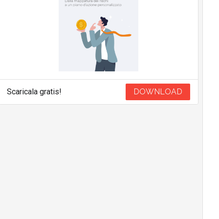
Scaricala gratis!
DOWNLOAD