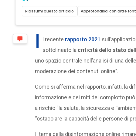
Riassumi questo articolo
Approfondisci con altre font
I
l recente
rapporto 2021
sull’applicazio
sottolineato la
criticità dello stato de
uno spazio centrale nell’analisi di una delle
moderazione dei contenuti online”.
Come si afferma nel rapporto, infatti, la di
informazione e dei miti del complotto può 
a rischio “la salute, la sicurezza e l’ambie
“ostacolare la capacità delle persone di pr
Il tema della disinformazione online riman