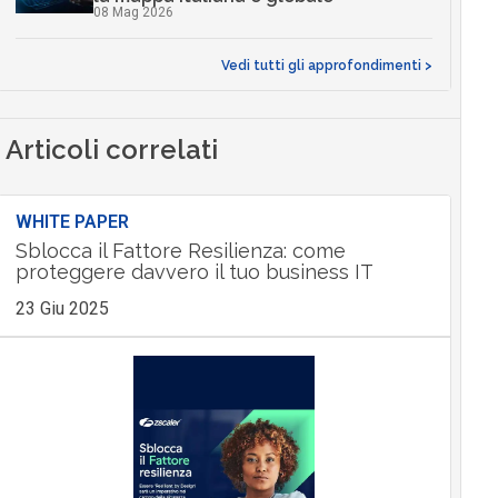
08 Mag 2026
Vedi tutti gli approfondimenti >
Articoli correlati
WHITE PAPER
Sblocca il Fattore Resilienza: come
proteggere davvero il tuo business IT
23 Giu 2025