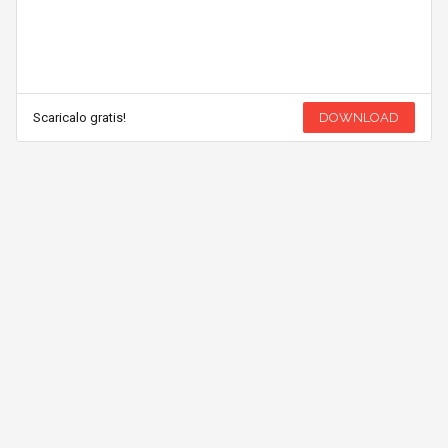
Scaricalo gratis!
DOWNLOAD