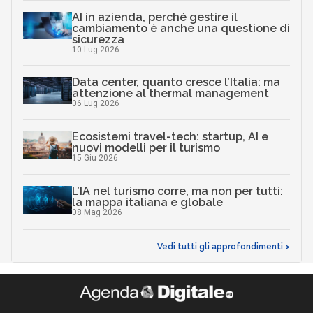
AI in azienda, perché gestire il
cambiamento è anche una questione di
sicurezza
10 Lug 2026
Data center, quanto cresce l’Italia: ma
attenzione al thermal management
06 Lug 2026
Ecosistemi travel-tech: startup, AI e
nuovi modelli per il turismo
15 Giu 2026
L’IA nel turismo corre, ma non per tutti:
la mappa italiana e globale
08 Mag 2026
Vedi tutti gli approfondimenti >