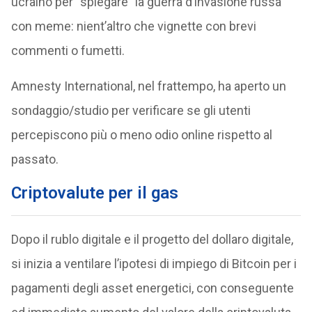
ucraino per “spiegare” la guerra d’invasione russa
con meme: nient’altro che vignette con brevi
commenti o fumetti.
Amnesty International, nel frattempo, ha aperto un
sondaggio/studio per verificare se gli utenti
percepiscono più o meno odio online rispetto al
passato.
Criptovalute per il gas
Dopo il rublo digitale e il progetto del dollaro digitale,
si inizia a ventilare l’ipotesi di impiego di Bitcoin per i
pagamenti degli asset energetici, con conseguente