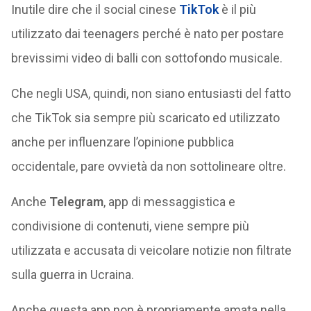
Inutile dire che il social cinese
TikTok
è il più
utilizzato dai teenagers perché è nato per postare
brevissimi video di balli con sottofondo musicale.
Che negli USA, quindi, non siano entusiasti del fatto
che TikTok sia sempre più scaricato ed utilizzato
anche per influenzare l’opinione pubblica
occidentale, pare ovvietà da non sottolineare oltre.
Anche
Telegram
, app di messaggistica e
condivisione di contenuti, viene sempre più
utilizzata e accusata di veicolare notizie non filtrate
sulla guerra in Ucraina.
Anche questa app non è propriamente amata nella