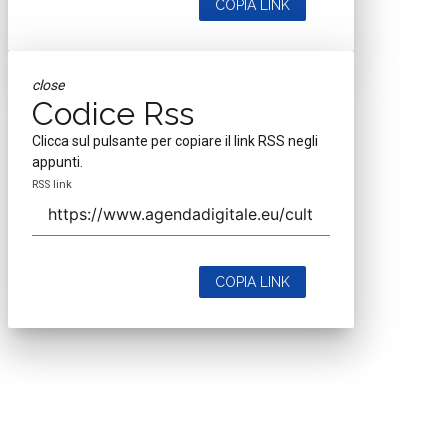
COPIA LINK
close
Codice Rss
Clicca sul pulsante per copiare il link RSS negli
appunti.
RSS link
COPIA LINK