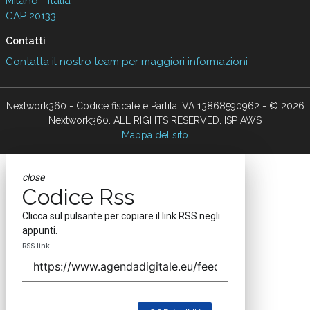
Milano - Italia
CAP 20133
Contatti
Contatta il nostro team per maggiori informazioni
Nextwork360 - Codice fiscale e Partita IVA 13868590962 - © 2026
Nextwork360. ALL RIGHTS RESERVED. ISP AWS
Mappa del sito
close
Codice Rss
Clicca sul pulsante per copiare il link RSS negli
appunti.
RSS link