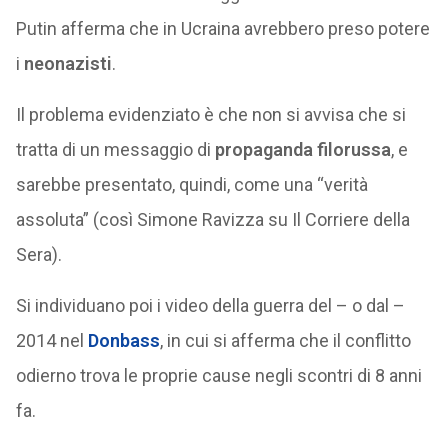
Putin afferma che in Ucraina avrebbero preso potere
i
neonazisti
.
Il problema evidenziato è che non si avvisa che si
tratta di un messaggio di
propaganda filorussa
, e
sarebbe presentato, quindi, come una “verità
assoluta” (così Simone Ravizza su Il Corriere della
Sera).
Si individuano poi i video della guerra del – o dal –
2014 nel
Donbass
, in cui si afferma che il conflitto
odierno trova le proprie cause negli scontri di 8 anni
fa.