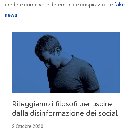
credere come vere determinate cospirazioni e
fake
news
.