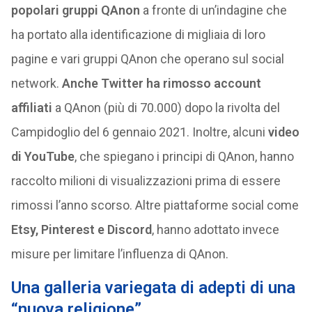
popolari gruppi QAnon
a fronte di un’indagine che
ha portato alla identificazione di migliaia di loro
pagine e vari gruppi QAnon che operano sul social
network.
Anche Twitter ha rimosso account
affiliati
a QAnon (più di 70.000) dopo la rivolta del
Campidoglio del 6 gennaio 2021. Inoltre, alcuni
video
di YouTube
, che spiegano i principi di QAnon, hanno
raccolto milioni di visualizzazioni prima di essere
rimossi l’anno scorso. Altre piattaforme social come
Etsy, Pinterest e Discord
, hanno adottato invece
misure per limitare l’influenza di QAnon.
Una galleria variegata di adepti di una
“nuova religione”