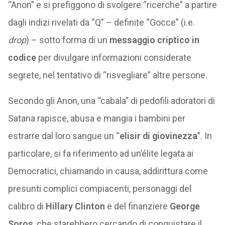
“Anon” e si prefiggono di svolgere “ricerche” a partire
dagli indizi rivelati da “Q” – definite “Gocce” (i.e.
drop
) – sotto forma di un
messaggio criptico in
codice
per divulgare informazioni considerate
segrete, nel tentativo di “risvegliare” altre persone.
Secondo gli Anon, una “cabala” di pedofili adoratori di
Satana rapisce, abusa e mangia i bambini per
estrarre dal loro sangue un “
elisir di giovinezza
”. In
particolare, si fa riferimento ad un’élite legata ai
Democratici, chiamando in causa, addirittura come
presunti complici compiacenti, personaggi del
calibro di
Hillary Clinton
e del finanziere
George
Soros
, che starebbero cercando di conquistare il