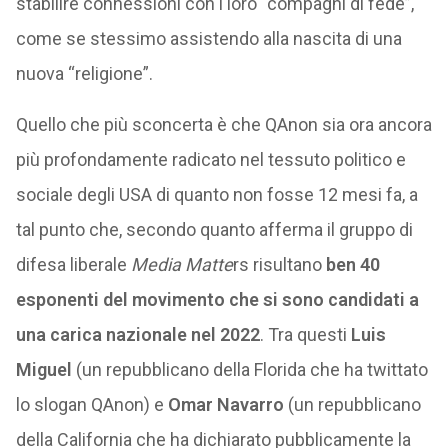
stabilire connessioni con i loro “compagni di fede”,
come se stessimo assistendo alla nascita di una
nuova “religione”.
Quello che più sconcerta è che QAnon sia ora ancora
più profondamente radicato nel tessuto politico e
sociale degli USA di quanto non fosse 12 mesi fa, a
tal punto che, secondo quanto afferma il gruppo di
difesa liberale
Media Matte
rs risultano
ben 40
esponenti del movimento che si sono candidati a
una carica nazionale nel 2022
. Tra questi
Luis
Miguel
(un repubblicano della Florida che ha twittato
lo slogan QAnon) e
Omar Navarro
(un repubblicano
della California che ha dichiarato pubblicamente la