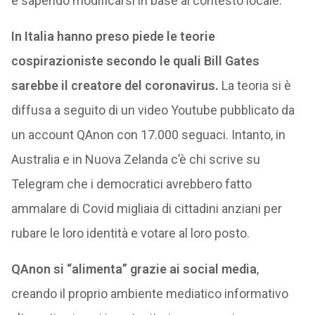
e sapendo modificarsi in base al contesto locale.
In Italia hanno preso piede le teorie
cospirazioniste secondo le quali Bill Gates
sarebbe il creatore del coronavirus.
La teoria si è
diffusa a seguito di un video Youtube pubblicato da
un account QAnon con 17.000 seguaci. Intanto, in
Australia e in Nuova Zelanda c’è chi scrive su
Telegram che i democratici avrebbero fatto
ammalare di Covid migliaia di cittadini anziani per
rubare le loro identità e votare al loro posto.
QAnon si “alimenta” grazie ai social media
,
creando il proprio ambiente mediatico informativo