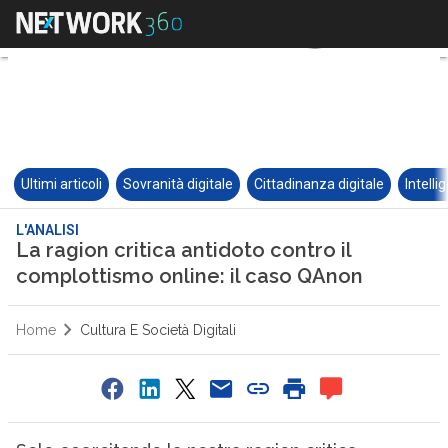
Ultimi articoli
Sovranità digitale
Cittadinanza digitale
Intelli
L'ANALISI
La ragion critica antidoto contro il
complottismo online: il caso QAnon
Home
Cultura E Società Digitali
0