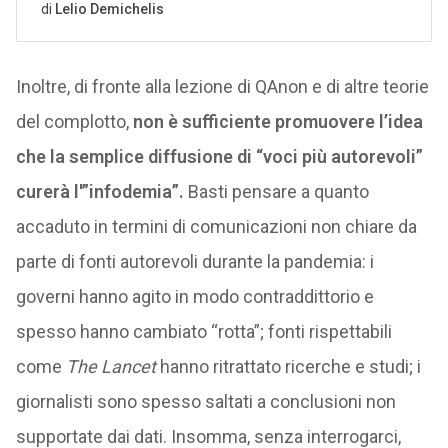
Inoltre, di fronte alla lezione di QAnon e di altre teorie
del complotto,
non è sufficiente promuovere l’idea
che la semplice diffusione di “voci più autorevoli”
curerà l'”infodemia”.
Basti pensare a quanto
accaduto in termini di comunicazioni non chiare da
parte di fonti autorevoli durante la pandemia: i
governi hanno agito in modo contraddittorio e
spesso hanno cambiato “rotta”; fonti rispettabili
come
The Lancet
hanno ritrattato ricerche e studi; i
giornalisti sono spesso saltati a conclusioni non
supportate dai dati. Insomma, senza interrogarci,