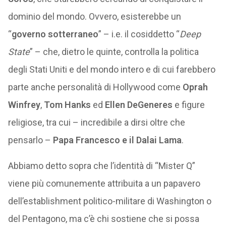
dominio del mondo. Ovvero, esisterebbe un
“
governo sotterraneo
” – i.e. il cosiddetto “
Deep
State
” – che, dietro le quinte, controlla la politica
degli Stati Uniti e del mondo intero e di cui farebbero
parte anche personalità di Hollywood come
Oprah
Winfrey
,
Tom Hanks
ed
Ellen DeGeneres
e figure
religiose, tra cui – incredibile a dirsi oltre che
pensarlo –
Papa Francesco e il Dalai Lama
.
Abbiamo detto sopra che l’identità di “Mister Q”
viene più comunemente attribuita a un papavero
dell’establishment politico-militare di Washington o
del Pentagono, ma c’è chi sostiene che si possa