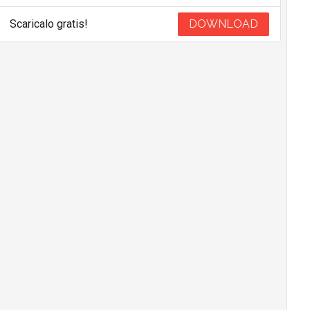
Scaricalo gratis!
DOWNLOAD