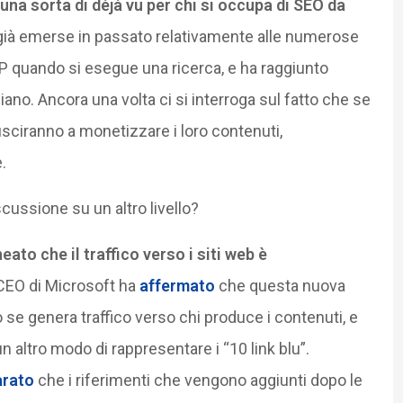
una sorta di déjà vu per chi si occupa di SEO da
 già emerse in passato relativamente alle numerose
P quando si esegue una ricerca, e ha raggiunto
piano. Ancora una volta ci si interroga sul fatto che se
iusciranno a monetizzare i loro contenuti,
.
ussione su un altro livello?
to che il traffico verso i siti web è
 CEO di Microsoft ha
affermato
che questa nuova
 se genera traffico verso chi produce i contenuti, e
un altro modo di rappresentare i “10 link blu”.
arato
che i riferimenti che vengono aggiunti dopo le