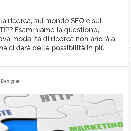
lla ricerca, sul mondo SEO e sul
SERP? Esaminiamo la questione,
va modalità di ricerca non andrà a
 ci darà delle possibilità in più
n Designer