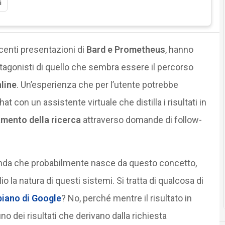
i
centi presentazioni di
Bard e Prometheus
, hanno
otagonisti di quello che sembra essere il percorso
line
. Un’esperienza che per l’utente potrebbe
t con un assistente virtuale che distilla i risultati in
mento della ricerca
attraverso domande di follow-
nda che probabilmente nasce da questo concetto,
 la natura di questi sistemi. Si tratta di qualcosa di
 piano di Google
? No, perché mentre il risultato in
no dei risultati che derivano dalla richiesta