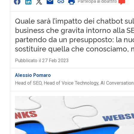
Partecipa al dibattito
Quale sarà l’impatto dei chatbot su
business che gravita intorno alla 
partendo da un presupposto: la nuo
sostituire quella che conosciamo, ma
Pubblicato il 27 Feb 2023
Alessio Pomaro
Head of SEO, Head of Voice Technology, AI Conversatio