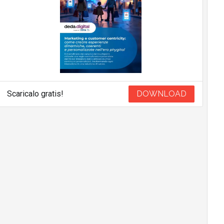
Scaricalo gratis!
DOWNLOAD