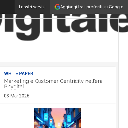
Aggiungi tra i preferiti su Google
I nostri servizi
WHITE PAPER
Marketing e Customer Centricity nell’era
Phygital
03 Mar 2026