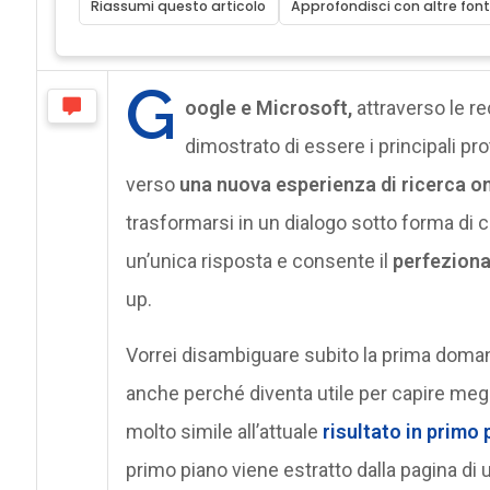
Riassumi questo articolo
Approfondisci con altre font
G
oogle e Microsoft,
attraverso le re
dimostrato di essere i principali pr
verso
una nuova esperienza di ricerca on
trasformarsi in un dialogo sotto forma di cha
un’unica risposta e consente il
perfeziona
up.
Vorrei disambiguare subito la prima doma
anche perché diventa utile per capire meglio
molto simile all’attuale
risultato in primo
primo piano viene estratto dalla pagina di u