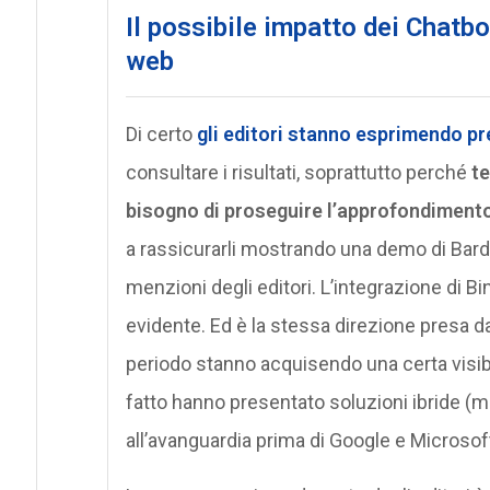
Il possibile impatto dei Chatbot
web
Di certo
gli editori stanno esprimendo p
consultare i risultati, soprattutto perché
te
bisogno di proseguire l’approfondiment
a rassicurarli mostrando una demo di Bard 
menzioni degli editori. L’integrazione di B
evidente. Ed è la stessa direzione presa da
periodo stanno acquisendo una certa visib
fatto hanno presentato soluzioni ibride (mo
all’avanguardia prima di Google e Microsof