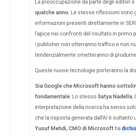
La preoccupazione da parte degli editori è
qualche anno
. Le stesse riflessioni sono
informazioni presenti direttamente in SER
l’apice nei confronti del risultato in primo 
i publisher non otterranno traffico e non r
tendenzialmente smetteranno di produrne
Queste nuove tecnologie porteranno la disc
Sia Google che Microsoft hanno sottolinea
fondamentale
. Lo stesso
Satya Nadella
,
interpretazione della ricerca ha senso solo
che la risposta generata dall’AI è soltanto 
Yusuf Mehdi, CMO di Microsoft
ha
dichi