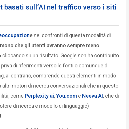
 basati sull’AI nel traffico verso i siti
reoccupazion
e
nei confronti di questa modalità di
mono che gli utenti avranno sempre meno
o
cliccando su un risultato. Google non ha contribuito
priva di riferimenti verso le fonti o comunque di
ing, al contrario, comprende questi elementi in modo
 altri motori di ricerca conversazionali che in questo
ilità, come
Perplexity.ai
,
You.com
e
Neeva AI
, che di
tore di ricerca e modello di linguaggio)
t.