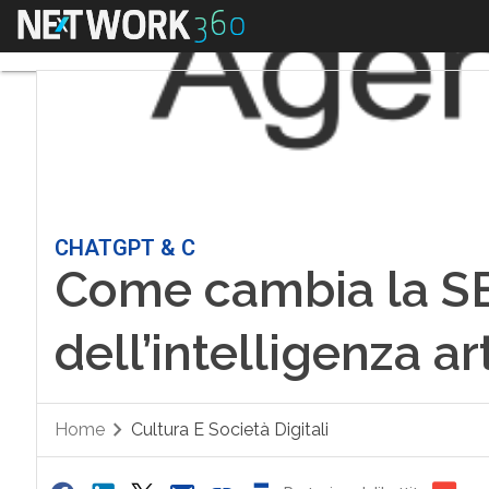
Menu
CHATGPT & C
Come cambia la SE
dell’intelligenza art
Home
Cultura E Società Digitali