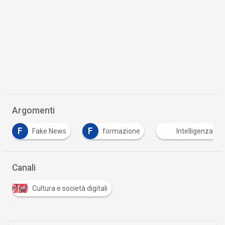
Argomenti
F
M
formazione
Intelligenza Artificiale
Mach
Canali
Cultura e società digitali