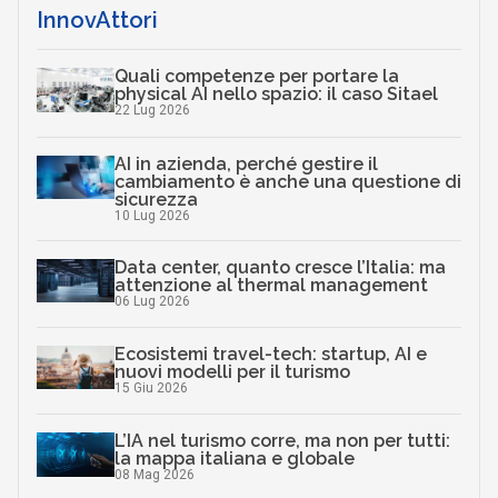
InnovAttori
Quali competenze per portare la
physical AI nello spazio: il caso Sitael
22 Lug 2026
AI in azienda, perché gestire il
cambiamento è anche una questione di
sicurezza
10 Lug 2026
Data center, quanto cresce l’Italia: ma
attenzione al thermal management
06 Lug 2026
Ecosistemi travel-tech: startup, AI e
nuovi modelli per il turismo
15 Giu 2026
L’IA nel turismo corre, ma non per tutti:
la mappa italiana e globale
08 Mag 2026