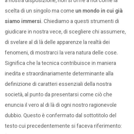
a nostra disposizione, non si offre a noi come la
scelta di un singolo ma come
un mondo in cui già
siamo immersi
. Chiediamo a questi strumenti di
giudicare in nostra vece, di scegliere chi assumere,
di svelare al di là delle apparenze la realtà dei
fenomeni, di mostrarci la vera natura delle cose.
Significa che la tecnica contribuisce in maniera
inedita e straordinariamente determinante alla
definizione di caratteri essenziali della nostra
società, al punto da presentarsi come ciò che
enuncia il vero al di là di ogni nostro ragionevole
dubbio. Questo è confermato dal sottotitolo del
testo cui precedentemente si faceva riferimento: