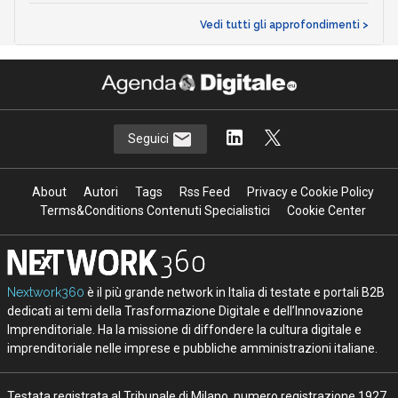
Vedi tutti gli approfondimenti >
Seguici
About
Autori
Tags
Rss Feed
Privacy e Cookie Policy
Terms&Conditions Contenuti Specialistici
Cookie Center
Nextwork360
è il più grande network in Italia di testate e portali B2B
dedicati ai temi della Trasformazione Digitale e dell’Innovazione
Imprenditoriale. Ha la missione di diffondere la cultura digitale e
imprenditoriale nelle imprese e pubbliche amministrazioni italiane.
Testata registrata al Tribunale di Milano, numero registrazione 1927.