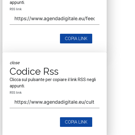
appunti.
RSS link
COPIA LINK
close
Codice Rss
Clicca sul pulsante per copiare il link RSS negli
appunti.
RSS link
COPIA LINK