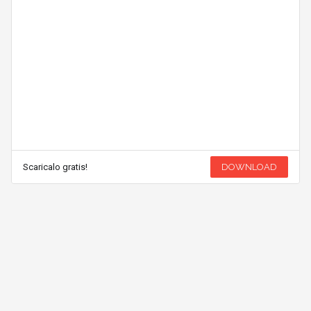
Scaricalo gratis!
DOWNLOAD