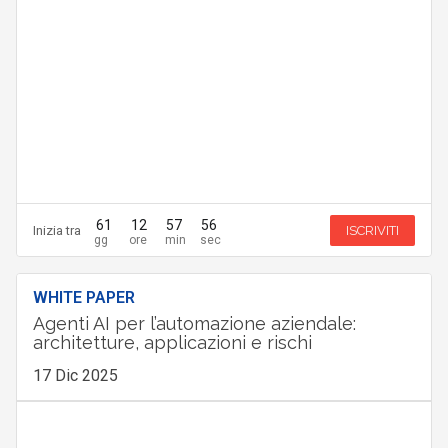
61
12
57
55
Inizia tra
ISCRIVITI
WHITE PAPER
Agenti AI per l’automazione aziendale:
architetture, applicazioni e rischi
17 Dic 2025