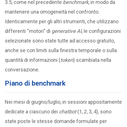
3.5, come nel precedente
benchmark
, in modo da
mantenere una omogeneità nel confronto.
Identicamente per gli altri strumenti, che utilizzano
differenti “motori” di
generative AI
, le configurazioni
selezionate sono state tutte ad accesso gratuito,
anche se con limiti sulla finestra temporale o sulla
quantità di informazioni (
token
) scambiata nella
conversazione.
Piano di benchmark
Nei mesi di giugno/luglio, in sessioni appositamente
dedicate a ciascuno dei
chatbot
(1, 2, 3, 4), sono
state poste le stesse domande formulate per