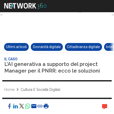
Ultimi articoli
Sovranità digitale
Cittadinanza digitale
Intel
IL CASO
L’AI generativa a supporto del project
Manager per il PNRR: ecco le soluzioni
Home
Cultura E Società Digitali