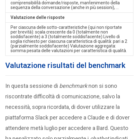
comprensibilità domande/risposte, mantenimento della
sequenza della conversazione (anche in più sessioni), …
Valutazione delle risposte
Per ciascuna delle sotto-caratteristiche (qui non riportate
per brevità): scala crescente da 0 (totalmente non
soddisfacente) a 3 (totalmente soddisfacente) Livello di
soglia richiesto per ciascuna caratteristica di qualità: pari a 2
(parzialmente soddisfacente) Valutazione aggregata:
somma pesata delle valutazioni per caratteristica di qualità.
Valutazione risultati del benchmark
In questa sessione di
benchmark
non si sono
riscontrate difficoltà di comunicazione, salvo la
necessità, sopra ricordata, di dover utilizzare la
piattaforma Slack per accedere a Claude e di dover
attendere metà luglio per accedere a Bard. Questo
ha penalizzato solo parzialmente i
chatbot
indicati