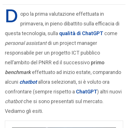
D
opo la prima valutazione effettuata in
primavera, in pieno dibattito sulla efficacia di
questa tecnologia, sulla
qualità di ChatGPT
come
personal assistant
di un project manager
responsabile per un progetto ICT pubblico
nell’ambito del PNRR ed il successivo
primo
benchmark
effettuato ad inizio estate, comparando
alcuni
chatbot
allora selezionati, si è voluto ora
confrontare (sempre rispetto a
ChatGPT
) altri nuovi
chatbot
che si sono presentati sul mercato.
Vediamo gli esiti.