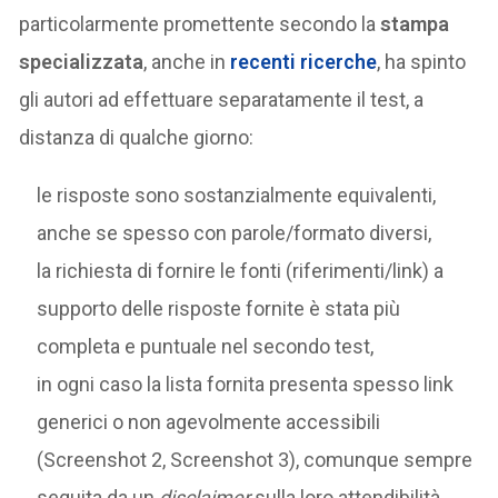
particolarmente promettente secondo la
stampa
specializzata
, anche in
recenti ricerche
, ha spinto
gli autori ad effettuare separatamente il test, a
distanza di qualche giorno:
le risposte sono sostanzialmente equivalenti,
anche se spesso con parole/formato diversi,
la richiesta di fornire le fonti (riferimenti/link) a
supporto delle risposte fornite è stata più
completa e puntuale nel secondo test,
in ogni caso la lista fornita presenta spesso link
generici o non agevolmente accessibili
(Screenshot 2, Screenshot 3), comunque sempre
seguita da un
disclaimer
sulla loro attendibilità.