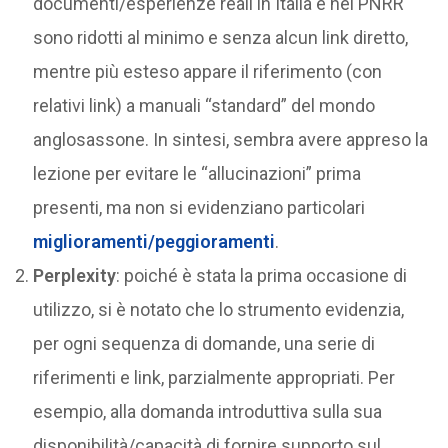
documenti/esperienze reali in Italia e nel PNRR
sono ridotti al minimo e senza alcun link diretto,
mentre più esteso appare il riferimento (con
relativi link) a manuali “standard” del mondo
anglosassone. In sintesi, sembra avere appreso la
lezione per evitare le “allucinazioni” prima
presenti, ma non si evidenziano particolari
miglioramenti/peggioramenti
.
Perplexity
: poiché è stata la prima occasione di
utilizzo, si è notato che lo strumento evidenzia,
per ogni sequenza di domande, una serie di
riferimenti e link, parzialmente appropriati. Per
esempio, alla domanda introduttiva sulla sua
disponibilità/capacità di fornire supporto sul