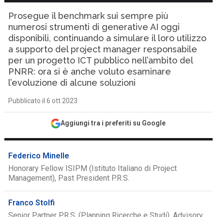
Prosegue il benchmark sui sempre più
numerosi strumenti di generative AI oggi
disponibili, continuando a simulare il loro utilizzo
a supporto del project manager responsabile
per un progetto ICT pubblico nell’ambito del
PNRR: ora si è anche voluto esaminare
l’evoluzione di alcune soluzioni
Pubblicato il 6 ott 2023
Aggiungi tra i preferiti su Google
Federico Minelle
Honorary Fellow ISIPM (Istituto Italiano di Project
Management), Past President P.R.S.
Franco Stolfi
Senior Partner P.R.S. (Planning Ricerche e Studi), Advisory