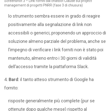
Screenshot 3 – Link forniti dal chatbot Claude sul project
management di progetti PNRR (fase 3 di chiusura)
lo strumento sembra essere in grado di reagire
positivamente alla segnalazione di link non
accessibili o generici, proponendo un approccio di
soluzione almeno parziale del problema, anche se
l’impegno di verificare i link forniti non è stato poi
mantenuto, almeno entro i 30 giorni di validità
dell’accesso tramite la piattaforma Slack.
4.
Bard
: il tanto atteso strumento di Google ha
fornito:
risposte generalmente più complete (pur se
ottenute dopo qualche mese) rispetto al