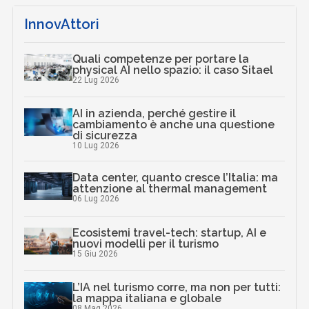
InnovAttori
Quali competenze per portare la
physical AI nello spazio: il caso Sitael
22 Lug 2026
AI in azienda, perché gestire il
cambiamento è anche una questione
di sicurezza
10 Lug 2026
Data center, quanto cresce l’Italia: ma
attenzione al thermal management
06 Lug 2026
Ecosistemi travel-tech: startup, AI e
nuovi modelli per il turismo
15 Giu 2026
L’IA nel turismo corre, ma non per tutti:
la mappa italiana e globale
08 Mag 2026