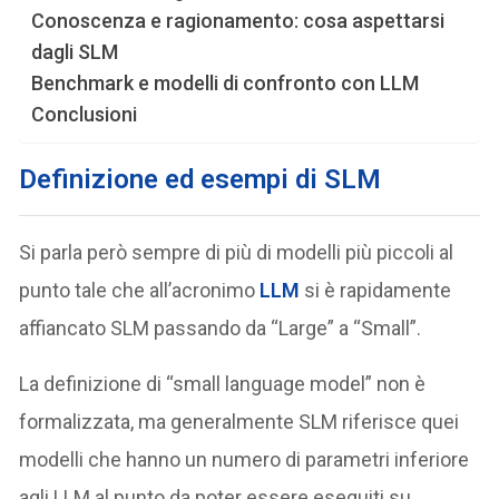
Conoscenza e ragionamento: cosa aspettarsi
dagli SLM
Benchmark e modelli di confronto con LLM
Conclusioni
Definizione ed esempi di SLM
Si parla però sempre di più di modelli più piccoli al
punto tale che all’acronimo
LLM
si è rapidamente
affiancato SLM passando da “Large” a “Small”.
La definizione di “small language model” non è
formalizzata, ma generalmente SLM riferisce quei
modelli che hanno un numero di parametri inferiore
agli LLM al punto da poter essere eseguiti su