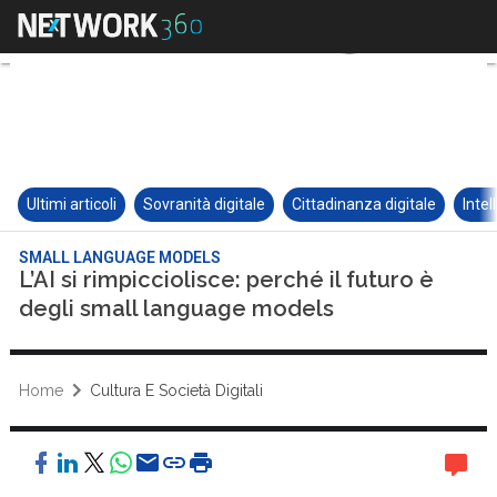
Ultimi articoli
Sovranità digitale
Cittadinanza digitale
Intel
SMALL LANGUAGE MODELS
L’AI si rimpicciolisce: perché il futuro è
degli small language models
Home
Cultura E Società Digitali