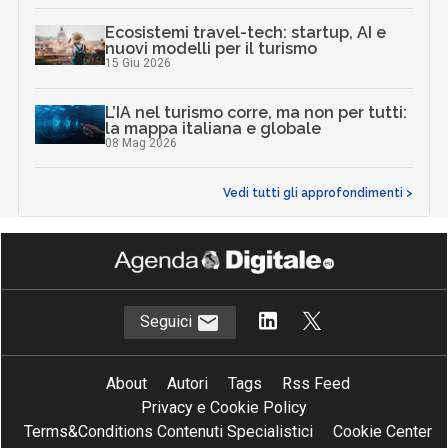
Ecosistemi travel-tech: startup, AI e
nuovi modelli per il turismo
15 Giu 2026
L’IA nel turismo corre, ma non per tutti:
la mappa italiana e globale
08 Mag 2026
Vedi tutti gli approfondimenti >
Seguici
About
Autori
Tags
Rss Feed
Privacy e Cookie Policy
Terms&Conditions Contenuti Specialistici
Cookie Center