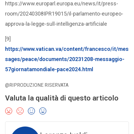
https://www.europarl.europa.eu/news/it/press-
room/20240308IPR19015/il-parlamento-europeo-
approva-la-legge-sull-intelligenza-artificiale
[9]
https://www.vatican.va/content/francesco/it/mes
sages/peace/documents/20231208-messaggio-
57giornatamondiale-pace2024.html
@RIPRODUZIONE RISERVATA
Valuta la qualità di questo articolo