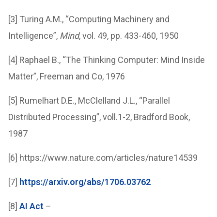
[3] Turing A.M., “Computing Machinery and
Intelligence”,
Mind
, vol. 49, pp. 433-460, 1950
[4] Raphael B., “The Thinking Computer: Mind Inside
Matter”, Freeman and Co, 1976
[5] Rumelhart D.E., McClelland J.L., “Parallel
Distributed Processing”, voll.1-2, Bradford Book,
1987
[6] https://www.nature.com/articles/nature14539
[7]
https://arxiv.org/abs/1706.03762
[8]
AI Act
–