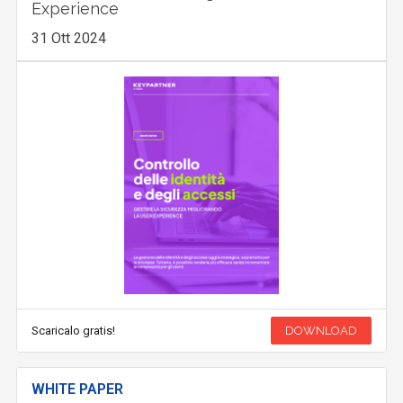
Experience
31 Ott 2024
Scaricalo gratis!
DOWNLOAD
WHITE PAPER