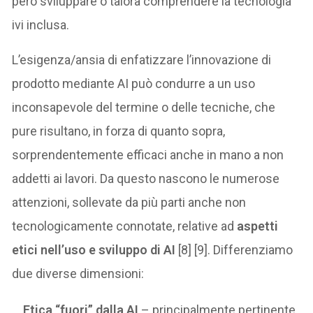
però sviluppare o talora comprendere la tecnologia
ivi inclusa.
L’esigenza/ansia di enfatizzare l’innovazione di
prodotto mediante AI può condurre a un uso
inconsapevole del termine o delle tecniche, che
pure risultano, in forza di quanto sopra,
sorprendentemente efficaci anche in mano a non
addetti ai lavori. Da questo nascono le numerose
attenzioni, sollevate da più parti anche non
tecnologicamente connotate, relative ad
aspetti
etici nell’uso e sviluppo di AI
[8] [9]. Differenziamo
due diverse dimensioni:
Etica “fuori” dalla AI
– principalmente pertinente