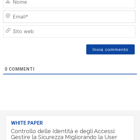
Em
Si
w
0
COMMENTI
WHITE PAPER
Controllo delle Identità e degli Accessi:
Gestire la Sicurezza Migliorando la User