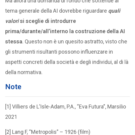
Ma allora una domanda di fondo che sottende al
tema generale della AI dovrebbe riguardare
quali
valori
si sceglie di introdurre
prima/durante/all’interno la costruzione della AI
stessa
. Questo non è un quesito astratto, visto che
gli strumenti risultanti possono influenzare in
aspetti concreti della società e degli individui, al di là
della normativa.
Note
[1] Villiers de L’Isle-Adam, P.A., “Eva Futura”, Marsilio
2021
[2] Lang F, “Metropolis” – 1926 (film)