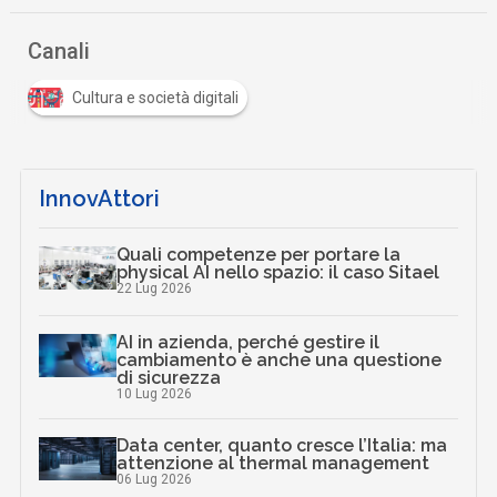
Canali
Cultura e società digitali
InnovAttori
Quali competenze per portare la
physical AI nello spazio: il caso Sitael
22 Lug 2026
AI in azienda, perché gestire il
cambiamento è anche una questione
di sicurezza
10 Lug 2026
Data center, quanto cresce l’Italia: ma
attenzione al thermal management
06 Lug 2026