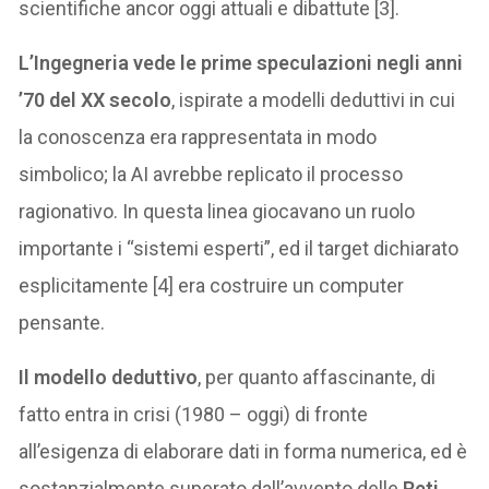
scientifiche ancor oggi attuali e dibattute [3].
L’Ingegneria vede le prime speculazioni negli anni
’70 del XX secolo
, ispirate a modelli deduttivi in cui
la conoscenza era rappresentata in modo
simbolico; la AI avrebbe replicato il processo
ragionativo. In questa linea giocavano un ruolo
importante i “sistemi esperti”, ed il target dichiarato
esplicitamente [4] era costruire un computer
pensante.
Il modello deduttivo
, per quanto affascinante, di
fatto entra in crisi (1980 – oggi) di fronte
all’esigenza di elaborare dati in forma numerica, ed è
sostanzialmente superato dall’avvento delle
Reti