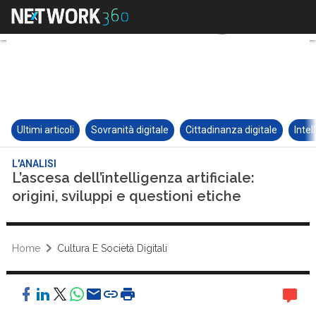
Ultimi articoli
Sovranità digitale
Cittadinanza digitale
Intel
L'ANALISI
L’ascesa dell’intelligenza artificiale:
origini, sviluppi e questioni etiche
Home
Cultura E Società Digitali