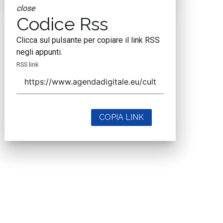
close
Codice Rss
Clicca sul pulsante per copiare il link RSS
negli appunti.
RSS link
COPIA LINK