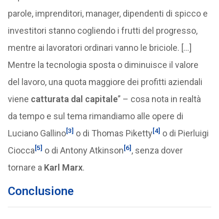
parole, imprenditori, manager, dipendenti di spicco e
investitori stanno cogliendo i frutti del progresso,
mentre ai lavoratori ordinari vanno le briciole. […]
Mentre la tecnologia sposta o diminuisce il valore
del lavoro, una quota maggiore dei profitti aziendali
viene
catturata dal capitale
” – cosa nota in realtà
da tempo e sul tema rimandiamo alle opere di
[3]
[4]
Luciano Gallino
o di Thomas Piketty
o di Pierluigi
[5]
[6]
Ciocca
o di Antony Atkinson
, senza dover
tornare a
Karl Marx
.
Conclusione