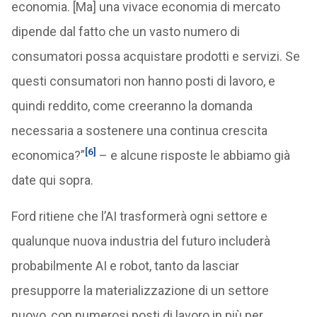
economia. [Ma] una vivace economia di mercato
dipende dal fatto che un vasto numero di
consumatori possa acquistare prodotti e servizi. Se
questi consumatori non hanno posti di lavoro, e
quindi reddito, come creeranno la domanda
necessaria a sostenere una continua crescita
[6]
economica?”
– e alcune risposte le abbiamo già
date qui sopra.
Ford ritiene che l’AI trasformerà ogni settore e
qualunque nuova industria del futuro includerà
probabilmente AI e robot, tanto da lasciar
presupporre la materializzazione di un settore
nuovo, con numerosi posti di lavoro in più per