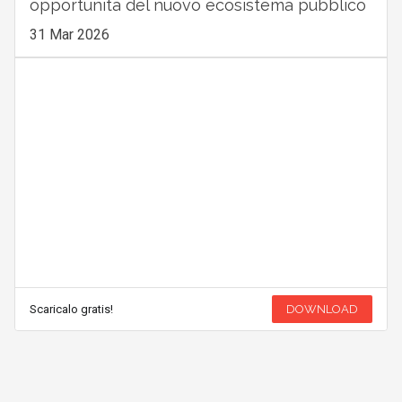
opportunità del nuovo ecosistema pubblico
31 Mar 2026
Scaricalo gratis!
DOWNLOAD