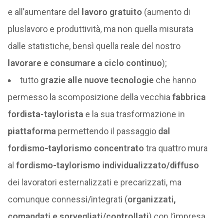
e all’aumentare del
lavoro gratuito
(aumento di
pluslavoro e produttività, ma non quella misurata
dalle statistiche, bensì quella reale del nostro
lavorare e consumare a ciclo continuo
);
tutto
grazie
alle nuove tecnologie
che hanno
permesso la scomposizione della vecchia
fabbrica
fordista-taylorista
e la sua trasformazione in
piattaforma
permettendo il passaggio
dal
fordismo-taylorismo concentrato
tra quattro mura
al
fordismo-taylorismo individualizzato/diffuso
dei lavoratori esternalizzati e precarizzati, ma
comunque connessi/integrati (
organizzati,
comandati e sorvegliati/controllati
) con l’impresa