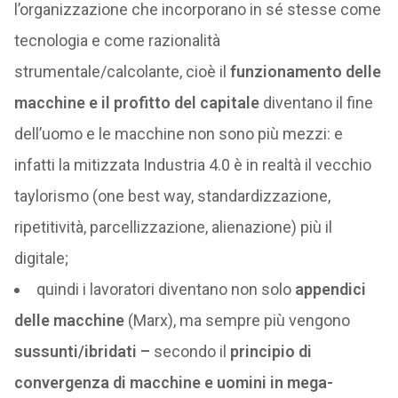
l’organizzazione che incorporano in sé stesse come
tecnologia e come razionalità
strumentale/calcolante, cioè il
funzionamento delle
macchine e il profitto del capitale
diventano il fine
dell’uomo e le macchine non sono più mezzi: e
infatti la mitizzata Industria 4.0 è in realtà il vecchio
taylorismo (one best way, standardizzazione,
ripetitività, parcellizzazione, alienazione) più il
digitale;
quindi i lavoratori diventano non solo
appendici
delle macchine
(Marx), ma sempre più vengono
sussunti/ibridati –
secondo il
principio di
convergenza di macchine e uomini in mega-