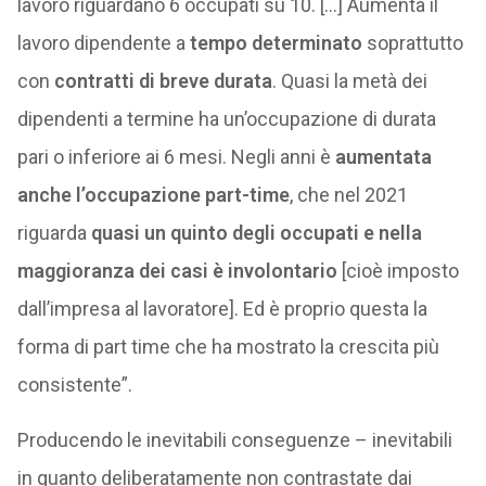
lavoro riguardano 6 occupati su 10. […] Aumenta il
lavoro dipendente a
tempo determinato
soprattutto
con
contratti di breve durata
. Quasi la metà dei
dipendenti a termine ha un’occupazione di durata
pari o inferiore ai 6 mesi. Negli anni è
aumentata
anche l’occupazione part-time
, che nel 2021
riguarda
quasi un quinto degli occupati e nella
maggioranza dei casi è involontario
[cioè imposto
dall’impresa al lavoratore]. Ed è proprio questa la
forma di part time che ha mostrato la crescita più
consistente”.
Producendo le inevitabili conseguenze – inevitabili
in quanto deliberatamente non contrastate dai