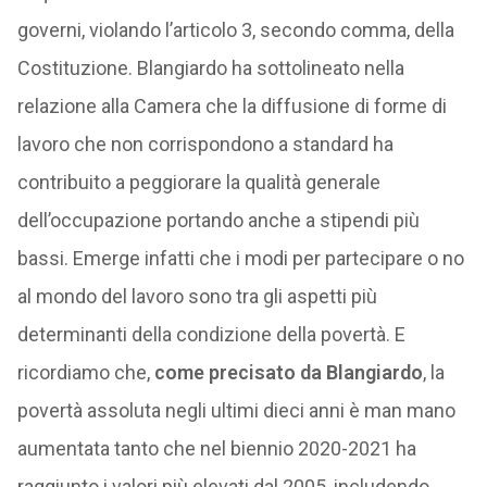
governi, violando l’articolo 3, secondo comma, della
Costituzione. Blangiardo ha sottolineato nella
relazione alla Camera che la diffusione di forme di
lavoro che non corrispondono a standard ha
contribuito a peggiorare la qualità generale
dell’occupazione portando anche a stipendi più
bassi. Emerge infatti che i modi per partecipare o no
al mondo del lavoro sono tra gli aspetti più
determinanti della condizione della povertà. E
ricordiamo che,
come precisato da Blangiardo
, la
povertà assoluta negli ultimi dieci anni è man mano
aumentata tanto che nel biennio 2020-2021 ha
raggiunto i valori più elevati dal 2005, includendo