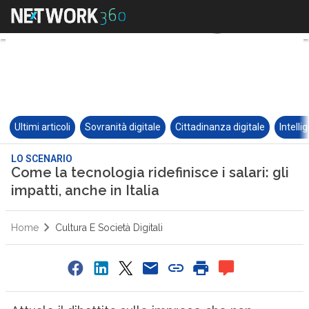
Ultimi articoli
Sovranità digitale
Cittadinanza digitale
Intelli
LO SCENARIO
Come la tecnologia ridefinisce i salari: gli
impatti, anche in Italia
Home
Cultura E Società Digitali