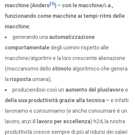
[1]
macchine (Anders
) – con le macchine/i.a.,
funzionando come macchine ai tempi-ritmi delle
macchine
;
generando una
automatizzazione
comportamentale
degli uomini rispetto alle
macchine/algoritmi e la loro crescente alienazione
(meccanismo dello
stimolo
algoritmico che genera
la
risposta
umana);
producendosi così un
aumento del pluslavoro
e
della sua produttività
grazie alla tecnica –
e infatti
lavoriamo e consumiamo (e anche consumare è un
lavoro, anzi
il lavoro per eccellenza
) h24, la nostra
produttività cresce sempre di più al ridursi dei salari