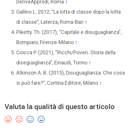
DeriveApprodi, Roma
↑
Gallino L. 2012, “La lotta di classe dopo la lotta
di classe”, Laterza, Roma-Bari
↑
Piketty Th. (2017), “Capitale e disuguaglianza”,
Bompiani, Firenze-Milano
↑
Ciocca P. (2021), “Ricchi/Poveri. Storia della
diseguaglianza”, Einaudi, Torino
↑
Atkinson A. B. (2015), Disuguaglianza. Che cosa
si può fare?”, Cortina Editore, Milano
↑
Valuta la qualità di questo articolo