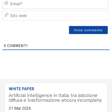
Em
Si
w
0
COMMENTI
WHITE PAPER
Artificial Intelligence in Italia: tra adozione
diffusa e trasformazione ancora incompleta
31 Mar 2026