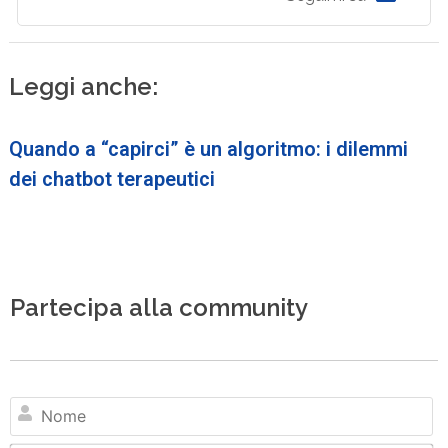
Leggi anche:
Quando a “capirci” è un algoritmo: i dilemmi
dei chatbot terapeutici
Partecipa alla community
N