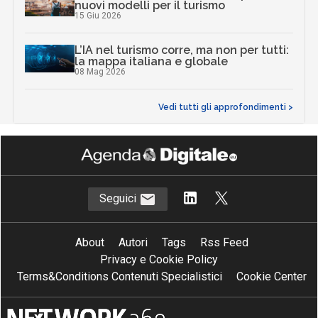
nuovi modelli per il turismo
15 Giu 2026
L’IA nel turismo corre, ma non per tutti:
la mappa italiana e globale
08 Mag 2026
Vedi tutti gli approfondimenti >
Seguici
About
Autori
Tags
Rss Feed
Privacy e Cookie Policy
Terms&Conditions Contenuti Specialistici
Cookie Center