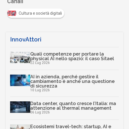
Canali
Cultura e società digitali
InnovAttori
Quali competenze per portare la
physical AI nello spazio: il caso Sitael
22 Lug 2026
AI in azienda, perché gestire il
cambiamento è anche una questione
di sicurezza
10 Lug 2026
Data center, quanto cresce l’Italia: ma
attenzione al thermal management
06 Lug 2026
Ecosistemi travel-tech: startup, AI e