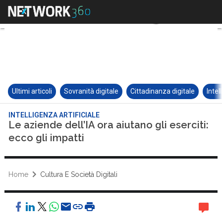
Ultimi articoli
Sovranità digitale
Cittadinanza digitale
Intel
INTELLIGENZA ARTIFICIALE
Le aziende dell’IA ora aiutano gli eserciti:
ecco gli impatti
Home
Cultura E Società Digitali