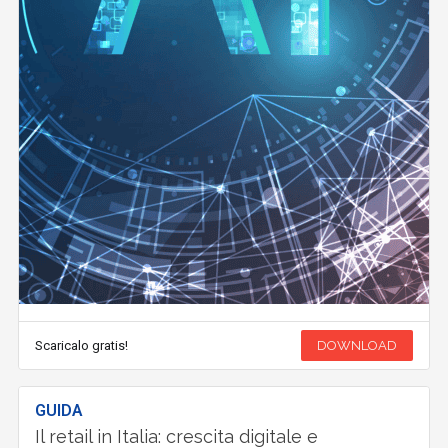
Scaricalo gratis!
DOWNLOAD
GUIDA
Il retail in Italia: crescita digitale e