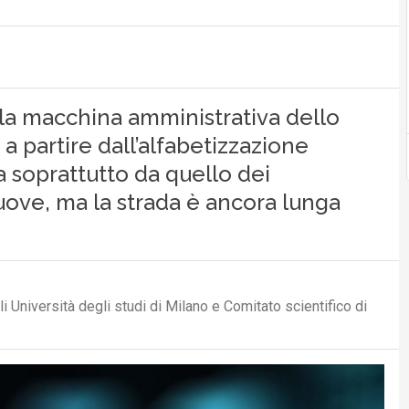
ella macchina amministrativa dello
e a partire dall’alfabetizzazione
 ma soprattutto da quello dei
uove, ma la strada è ancora lunga
 Università degli studi di Milano e Comitato scientifico di