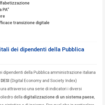
’alfabetizzazione
a PA”
ere
fficace transizione digitale
tali dei dipendenti della Pubblica
ei dipendenti della Pubblica amministrazione italiana
 DESI
(Digital Economy and Society Index)
ra attraverso una serie di indicatori i diversi
liedro della
digitalizzazione di un sistema paese
,