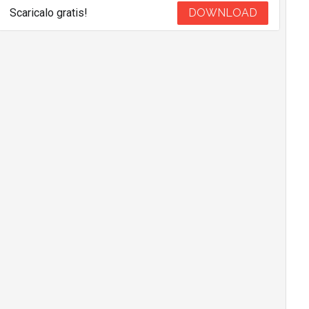
Scaricalo gratis!
DOWNLOAD