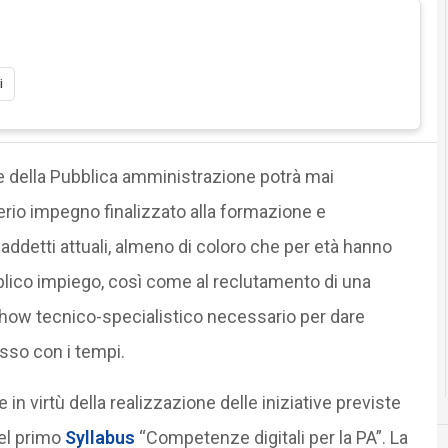
i
le della Pubblica amministrazione potrà mai
serio impegno finalizzato alla formazione e
ddetti attuali, almeno di coloro che per età hanno
bblico impiego, così come al reclutamento di una
ow how tecnico-specialistico necessario per dare
sso con i tempi.
n virtù della realizzazione delle iniziative previste
del primo
Syllabus
“Competenze digitali per la PA”. La