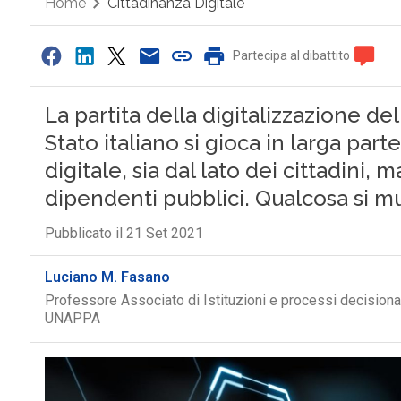
Home
Cittadinanza Digitale
Partecipa al dibattito
La partita della digitalizzazione d
Stato italiano si gioca in larga part
digitale, sia dal lato dei cittadini,
dipendenti pubblici. Qualcosa si m
Pubblicato il 21 Set 2021
Luciano M. Fasano
Professore Associato di Istituzioni e processi decisionali
UNAPPA