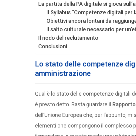
La partita della PA digitale si gioca sull
Il Syllabus “Competenze digitali per l
Obiettivi ancora lontani da raggiung
Il salto culturale necessario per un’e
Il nodo del reclutamento
Conclusioni
Lo stato delle competenze digi
amministrazione
Qual è lo stato delle competenze digitali d
è presto detto. Basta guardare il
Rapporto
dell’Unione Europea che, per l’appunto, misu
elementi che compongono il complesso po