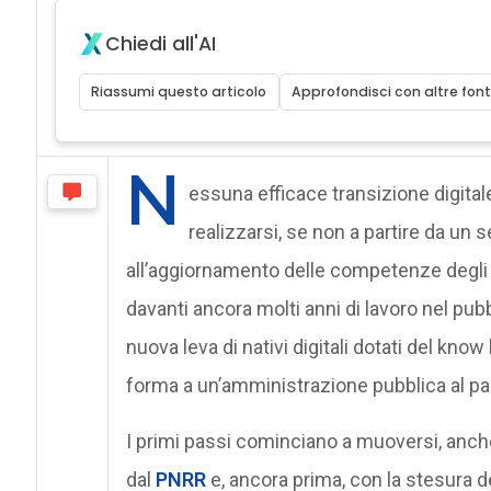
Chiedi all'AI
Riassumi questo articolo
Approfondisci con altre font
N
essuna efficace transizione digita
realizzarsi, se non a partire da un 
all’aggiornamento delle competenze degli a
davanti ancora molti anni di lavoro nel pu
nuova leva di nativi digitali dotati del kn
forma a un’amministrazione pubblica al pa
I primi passi cominciano a muoversi, anche i
dal
PNRR
e, ancora prima, con la stesura 