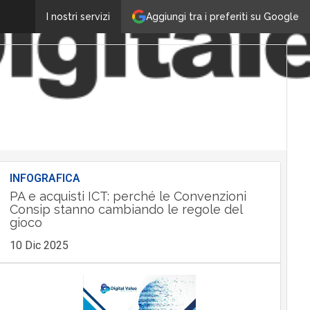
Aggiungi tra i preferiti su Google
I nostri servizi
INFOGRAFICA
PA e acquisti ICT: perché le Convenzioni
Consip stanno cambiando le regole del
gioco
10 Dic 2025