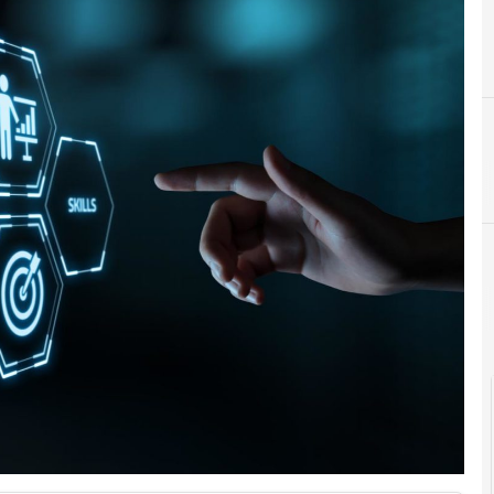
cloud
Cittadinanza digitale