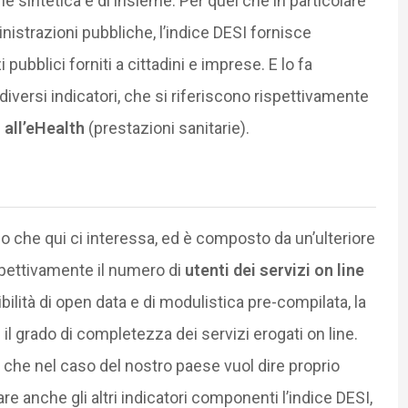
sintetica e di insieme. Per quel che in particolare
nistrazioni pubbliche, l’indice DESI fornisce
 pubblici forniti a cittadini e imprese. E lo fa
ersi indicatori, che si riferiscono rispettivamente
e
all’eHealth
(prestazioni sanitarie).
o che qui ci interessa, ed è composto da un’ulteriore
rispettivamente il numero di
utenti
dei servizi on line
ilità di open data e di modulistica pre-compilata, la
 il grado di completezza dei servizi erogati on line.
il che nel caso del nostro paese vuol dire proprio
e anche gli altri indicatori componenti l’indice DESI,