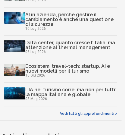
22 Lug 2026
AI in azienda, perché gestire il
cambiamento è anche una questione
di sicurezza
10 Lug 2026
Data center, quanto cresce l’Italia: ma
attenzione al thermal management
06 Lug 2026
Ecosistemi travel-tech: startup, AI e
nuovi modelli per il turismo
15 Giu 2026
L’IA nel turismo corre, ma non per tutti:
la mappa italiana e globale
08 Mag 2026
Vedi tutti gli approfondimenti >