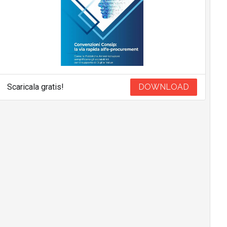
Scaricala gratis!
DOWNLOAD