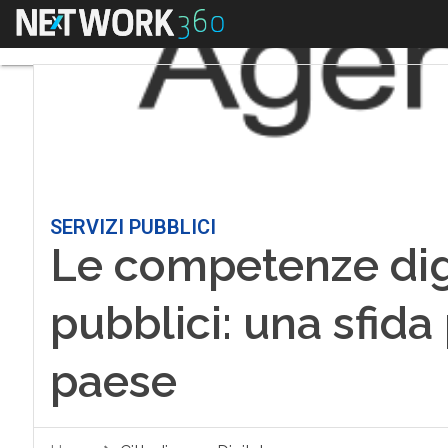
Menu
SERVIZI PUBBLICI
Le competenze digi
pubblici: una sfida 
paese