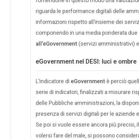
fornendone in questo modo una valutazione 
riguarda le performance digitali delle ammi
informazioni rispetto all’insieme dei servizi
componendo in una media ponderata due div
all’eGovernment
(servizi amministrativi) 
eGovernment nel DESI: luci e ombre
L’indicatore di
eGovernment
è perciò quell
serie di indicatori, finalizzati a misurare 
delle Pubbliche amministrazioni, la disponib
presenza di servizi digitali per le aziende e
Se poi si vuole essere ancora più precisi, 
volersi fare del male, si possono considerar