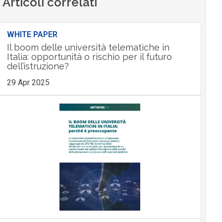
Articoli correlati
WHITE PAPER
Il boom delle università telematiche in
Italia: opportunità o rischio per il futuro
dell’istruzione?
29 Apr 2025