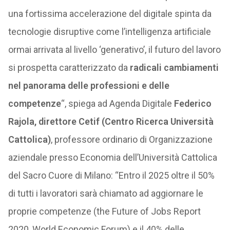
una fortissima accelerazione del digitale spinta da
tecnologie disruptive come l’intelligenza artificiale
ormai arrivata al livello ‘generativo’, il futuro del lavoro
si prospetta caratterizzato da
radicali cambiamenti
nel panorama delle professioni e delle
competenze
“, spiega ad Agenda Digitale
Federico
Rajola, direttore Cetif (Centro Ricerca Università
Cattolica)
, professore ordinario di Organizzazione
aziendale presso Economia dell’Università Cattolica
del Sacro Cuore di Milano: “Entro il 2025 oltre il 50%
di tutti i lavoratori sarà chiamato ad aggiornare le
proprie competenze (the Future of Jobs Report
2020, World Economic Forum) e il 40% delle