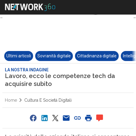
Ultimi articoli
Sovranità digitale
Cittadinanza digitale
Intelli
LA NOSTRA INDAGINE
Lavoro, ecco le competenze tech da
acquisire subito
Home
Cultura E Società Digitali