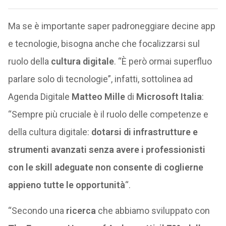
Ma se è importante saper padroneggiare decine app
e tecnologie, bisogna anche che focalizzarsi sul
ruolo della
cultura digitale
. “È però ormai superfluo
parlare solo di tecnologie”, infatti, sottolinea ad
Agenda Digitale
Matteo Mille
di
Microsoft Italia
:
“Sempre più cruciale è il ruolo delle competenze e
della cultura digitale:
dotarsi di infrastrutture e
strumenti avanzati senza avere i professionisti
con le skill adeguate non consente di coglierne
appieno tutte le opportunità
“.
“Secondo una
ricerca
che abbiamo sviluppato con