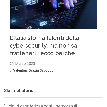
Skill nel cloud
“Il cloud caratterizza oggi il percorso di