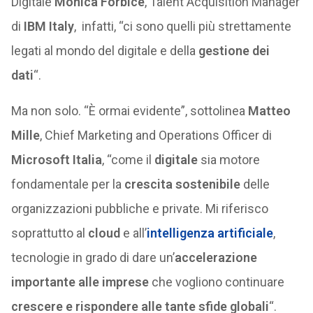
Digitale
Monica Forbice
, Talent Acquisition Manager
di
IBM Italy
, infatti, “ci sono quelli più strettamente
legati al mondo del digitale e della
gestione dei
dati
“.
Ma non solo. “È ormai evidente”, sottolinea
Matteo
Mille
, Chief Marketing and Operations Officer di
Microsoft Italia
, “come il
digitale
sia motore
fondamentale per la
crescita sostenibile
delle
organizzazioni pubbliche e private. Mi riferisco
soprattutto al
cloud
e all’
intelligenza artificiale
,
tecnologie in grado di dare un’
accelerazione
importante alle imprese
che vogliono continuare
crescere e rispondere alle tante sfide globali
“.