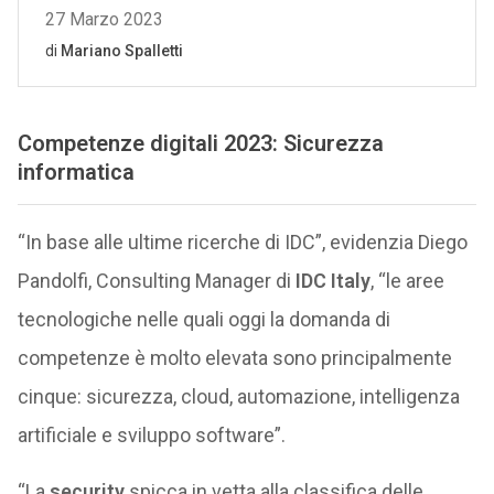
Competenze digitali 2023: Sicurezza
informatica
“In base alle ultime ricerche di IDC”, evidenzia Diego
Pandolfi, Consulting Manager di
IDC Italy
, “le aree
tecnologiche nelle quali oggi la domanda di
competenze è molto elevata sono principalmente
cinque: sicurezza, cloud, automazione, intelligenza
artificiale e sviluppo software”.
“La
security
spicca in vetta alla classifica delle