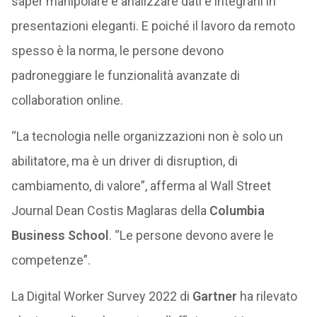
saper manipolare e analizzare dati e integrarli in
presentazioni eleganti. E poiché il lavoro da remoto
spesso è la norma, le persone devono
padroneggiare le funzionalità avanzate di
collaboration online.
“La tecnologia nelle organizzazioni non è solo un
abilitatore, ma è un driver di disruption, di
cambiamento, di valore”, afferma al Wall Street
Journal Dean Costis Maglaras della
Columbia
Business School
. “Le persone devono avere le
competenze”.
La Digital Worker Survey 2022 di
Gartner
ha rilevato