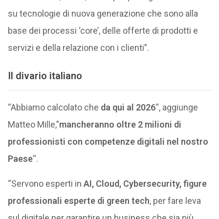
su tecnologie di nuova generazione che sono alla
base dei processi ‘core’, delle offerte di prodotti e
servizi e della relazione con i clienti”.
Il divario italiano
“Abbiamo calcolato che
da qui al 2026
“, aggiunge
Matteo Mille,”
mancheranno oltre 2 milioni di
professionisti con competenze digitali nel nostro
Paese
“.
“Servono esperti in
AI, Cloud, Cybersecurity, figure
professionali esperte di green tech
, per fare leva
sul digitale per garantire un business che sia più