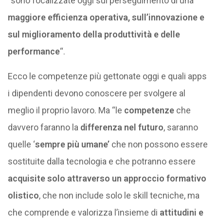
“sono focalizzate oggi sul perseguimento di una
maggiore efficienza operativa, sull’innovazione e
sul miglioramento della produttività e delle
performance
“.
Ecco le competenze più gettonate oggi e quali apps
i dipendenti devono conoscere per svolgere al
meglio il proprio lavoro. Ma “le
competenze
che
davvero faranno la
differenza nel futuro
, saranno
quelle ‘
sempre più umane’
che non possono essere
sostituite dalla tecnologia e che potranno essere
acquisite solo attraverso un approccio formativo
olistico
, che non include solo le skill tecniche, ma
che comprende e valorizza l’insieme di
attitudini e