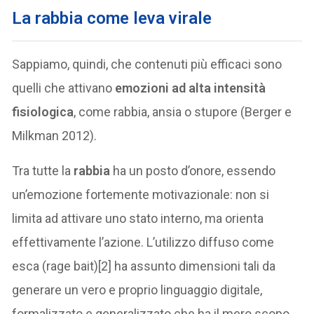
La rabbia come leva virale
Sappiamo, quindi, che contenuti più efficaci sono
quelli che attivano
emozioni ad alta intensità
fisiologica
, come rabbia, ansia o stupore (Berger e
Milkman 2012).
Tra tutte la
rabbia
ha un posto d’onore, essendo
un’emozione fortemente motivazionale: non si
limita ad attivare uno stato interno, ma orienta
effettivamente l’azione. L’utilizzo diffuso come
esca (rage bait)[2] ha assunto dimensioni tali da
generare un vero e proprio linguaggio digitale,
formalizzato e generalizzato che ha il mero scopo