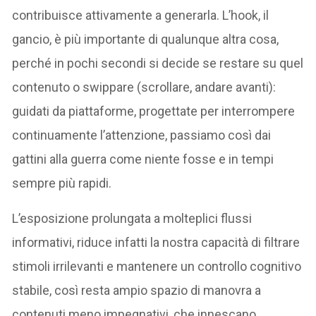
contribuisce attivamente a generarla. L’hook, il
gancio, è più importante di qualunque altra cosa,
perché in pochi secondi si decide se restare su quel
contenuto o swippare (scrollare, andare avanti):
guidati da piattaforme, progettate per interrompere
continuamente l’attenzione, passiamo così dai
gattini alla guerra come niente fosse e in tempi
sempre più rapidi.
L’esposizione prolungata a molteplici flussi
informativi, riduce infatti la nostra capacità di filtrare
stimoli irrilevanti e mantenere un controllo cognitivo
stabile, così resta ampio spazio di manovra a
contenuti meno impegnativi, che innescano