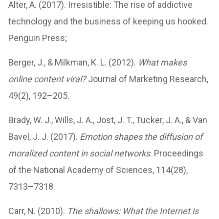
Alter, A. (2017). Irresistible: The rise of addictive
technology and the business of keeping us hooked.
Penguin Press;
Berger, J., & Milkman, K. L. (2012).
What makes
online content viral?
Journal of Marketing Research,
49(2), 192–205.
Brady, W. J., Wills, J. A., Jost, J. T., Tucker, J. A., & Van
Bavel, J. J. (2017).
Emotion shapes the diffusion of
moralized content in social networks
. Proceedings
of the National Academy of Sciences, 114(28),
7313–7318.
Carr, N. (2010).
The shallows: What the Internet is