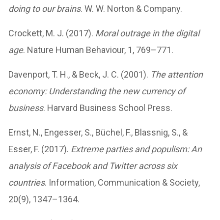
doing to our brains
. W. W. Norton & Company.
Crockett, M. J. (2017).
Moral outrage in the digital
age
. Nature Human Behaviour, 1, 769–771.
Davenport, T. H., & Beck, J. C. (2001).
The attention
economy: Understanding the new currency of
business
. Harvard Business School Press.
Ernst, N., Engesser, S., Büchel, F., Blassnig, S., &
Esser, F. (2017).
Extreme parties and populism: An
analysis of Facebook and Twitter across six
countries
. Information, Communication & Society,
20(9), 1347–1364.