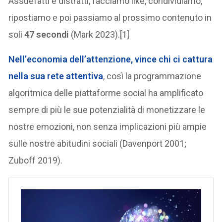
Assuefatti e distratti, facciamo like, condividiamo,
ripostiamo e poi passiamo al prossimo contenuto in
soli
47 secondi
(Mark 2023).[1]
Nell’
economia dell’attenzione
, vince chi ci cattura
nella sua rete attentiva
, così la programmazione
algoritmica delle piattaforme social ha amplificato
sempre di più le sue potenzialità di monetizzare le
nostre emozioni, non senza implicazioni più ampie
sulle nostre abitudini sociali (Davenport 2001;
Zuboff 2019).