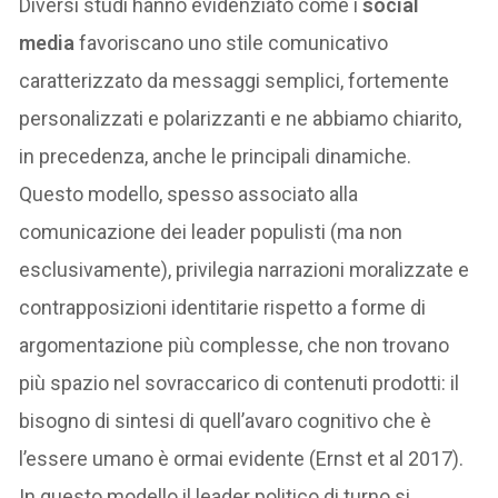
Diversi studi hanno evidenziato come i
social
media
favoriscano uno stile comunicativo
caratterizzato da messaggi semplici, fortemente
personalizzati e polarizzanti e ne abbiamo chiarito,
in precedenza, anche le principali dinamiche.
Questo modello, spesso associato alla
comunicazione dei leader populisti (ma non
esclusivamente), privilegia narrazioni moralizzate e
contrapposizioni identitarie rispetto a forme di
argomentazione più complesse, che non trovano
più spazio nel sovraccarico di contenuti prodotti: il
bisogno di sintesi di quell’avaro cognitivo che è
l’essere umano è ormai evidente (Ernst et al 2017).
In questo modello il leader politico di turno si