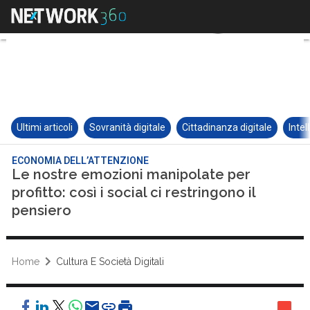
Ultimi articoli
Sovranità digitale
Cittadinanza digitale
Intel
ECONOMIA DELL’ATTENZIONE
Le nostre emozioni manipolate per
profitto: così i social ci restringono il
pensiero
Home
Cultura E Società Digitali