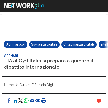
Ultimi articoli
Sovranità digitale
Cittadinanza digitale
Intel
SCENARI
L’IA al G7: l’Italia si prepara a guidare il
dibattito internazionale
Home
Cultura E Società Digitali