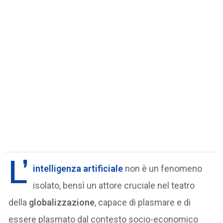
L’
intelligenza artificiale
non è un fenomeno
isolato, bensì un attore cruciale nel teatro
della
globalizzazione
, capace di plasmare e di
essere plasmato dal contesto socio-economico