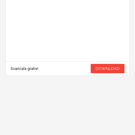
Scaricala gratis!
DOWNLOAD