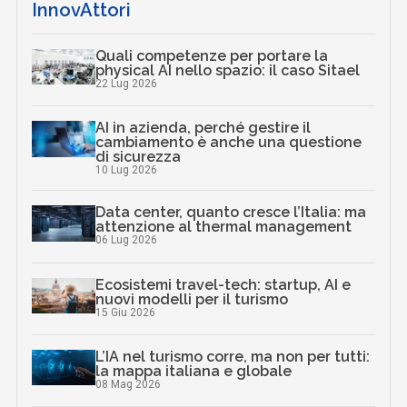
InnovAttori
Quali competenze per portare la
physical AI nello spazio: il caso Sitael
22 Lug 2026
AI in azienda, perché gestire il
cambiamento è anche una questione
di sicurezza
10 Lug 2026
Data center, quanto cresce l’Italia: ma
attenzione al thermal management
06 Lug 2026
Ecosistemi travel-tech: startup, AI e
nuovi modelli per il turismo
15 Giu 2026
L’IA nel turismo corre, ma non per tutti:
la mappa italiana e globale
08 Mag 2026