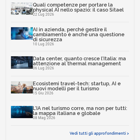
Quali competenze per portare la
physical AI nello spazio: il caso Sitael
22 Lug 2026
AI in azienda, perché gestire il
cambiamento è anche una questione
di sicurezza
10 Lug 2026
Data center, quanto cresce l’Italia: ma
attenzione al thermal management
06 Lug 2026
Ecosistemi travel-tech: startup, AI e
nuovi modelli per il turismo
15 Giu 2026
L’IA nel turismo corre, ma non per tutti:
la mappa italiana e globale
08 Mag 2026
Vedi tutti gli approfondimenti >