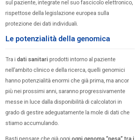
sul paziente, integrate nel suo fascicolo elettronico,
rispettose della legislazione europea sulla
protezione dei dati individuali.
Le potenzialità della genomica
Tra i
dati sanitari
prodotti intorno al paziente
nell’ambito clinico e della ricerca, quelli genomici
hanno potenzialità enormi che già prima, ma ancor
più nei prossimi anni, saranno progressivamente
messe in luce dalla disponibilità di calcolatori in
grado di gestire adeguatamente la mole di dati che
stiamo accumulando.
Basti pensare che già oggi
ogni genoma “pesa” tra i