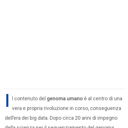
I
l contenuto del
genoma umano
è al centro di una
vera e propria rivoluzione in corso, conseguenza
dell’era dei big data. Dopo circa 20 anni di impegno
della scienza per il sequenziamento del genoma,