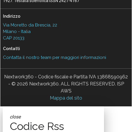
1927. Testata scientifica ISSN 2421-4167
Indirizzo
Via Moretto da Brescia, 22
Milano - Italia
CAP 20133
Contatti
Contatta il nostro team per maggiori informazioni
Nextwork360 - Codice fiscale e Partita IVA 13868590962
- © 2026 Nextwork360. ALL RIGHTS RESERVED. ISP
AWS
Mappa del sito
close
Codice Rss