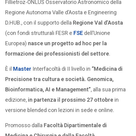
Fillietroz-ONLUS Osservatorio Astronomico della
Regione Autonoma Valle d’Aosta e Engineering
D.HUB., con il supporto della
Regione Val d’Aosta
(con fondi strutturali FESR e
FSE
dell’Unione
Europea)
nasce un progetto ad hoc per la
formazione dei professionisti del settore
.
È il
Master
Interfacoltà di II livello in
“Medicina di
Precisione tra cultura e società. Genomica,
Bioinformatica, AI e Management”
, alla sua prima
edizione,
in partenza il prossimo 27 ottobre
in
versione blended con lezioni in sede e online.
Promosso dalla
Facoltà Dipartimentale di
Medicina e Chirurgia e dalla Facoltà