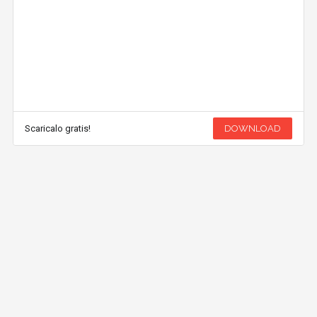
Scaricalo gratis!
DOWNLOAD