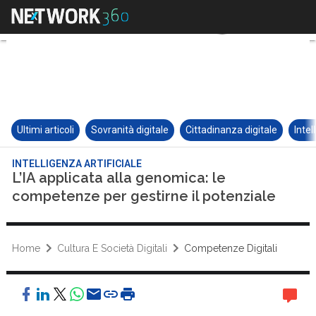
Ultimi articoli
Sovranità digitale
Cittadinanza digitale
Intel
INTELLIGENZA ARTIFICIALE
L’IA applicata alla genomica: le
competenze per gestirne il potenziale
Home
Cultura E Società Digitali
Competenze Digitali