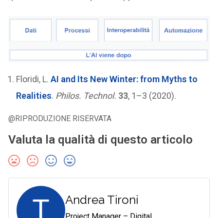
Floridi, L.
AI and Its New Winter: from Myths to
Realities
.
Philos. Technol.
33
, 1–3 (2020).
@RIPRODUZIONE RISERVATA
Valuta la qualità di questo articolo
T
Andrea Tironi
Project Manager – Digital