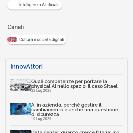
Intelligenza Artificiale
Canali
Cultura e società digitali
InnovAttori
Quali competenze per portare la
physical AI nello spazio: il caso Sitael
22 Lug 2026
AI in azienda, perché gestire il
cambiamento è anche una questione
di sicurezza
10 Lug 2026
Data center, quanto cresce l’Italia: ma