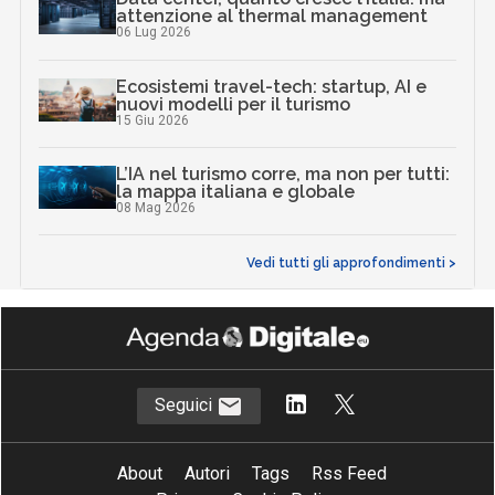
attenzione al thermal management
06 Lug 2026
Ecosistemi travel-tech: startup, AI e
nuovi modelli per il turismo
15 Giu 2026
L’IA nel turismo corre, ma non per tutti:
la mappa italiana e globale
08 Mag 2026
Vedi tutti gli approfondimenti >
Seguici
About
Autori
Tags
Rss Feed