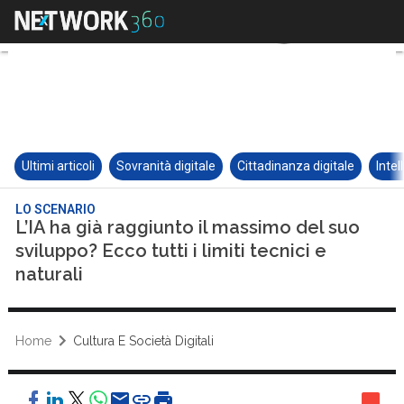
Ultimi articoli
Sovranità digitale
Cittadinanza digitale
Intel
LO SCENARIO
L’IA ha già raggiunto il massimo del suo
sviluppo? Ecco tutti i limiti tecnici e
naturali
Home
Cultura E Società Digitali