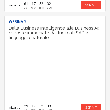
61
17
52
31
Inizia tra
ISCRIVITI
WEBINAR
Dalla Business Intelligence alla Business AI:
risposte immediate dai tuoi dati SAP in
linguaggio naturale
29
17
52
39
Inizia tra
ISCRIVITI