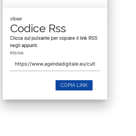
close
Codice Rss
Clicca sul pulsante per copiare il link RSS
negli appunti.
RSS link
COPIA LINK