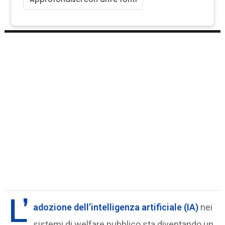
L’
adozione dell’intelligenza artificiale (IA)
nei
sistemi di welfare pubblico sta diventando un