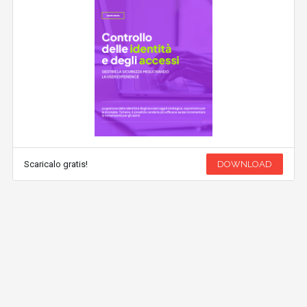
Scaricalo gratis!
DOWNLOAD