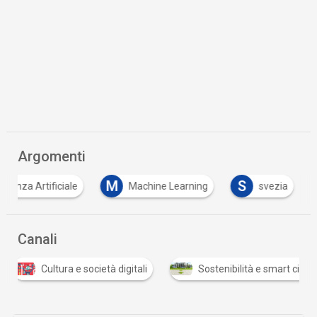
Argomenti
M
S
lligenza Artificiale
Machine Learning
svezia
Canali
Cultura e società digitali
Sostenibilità e smart city