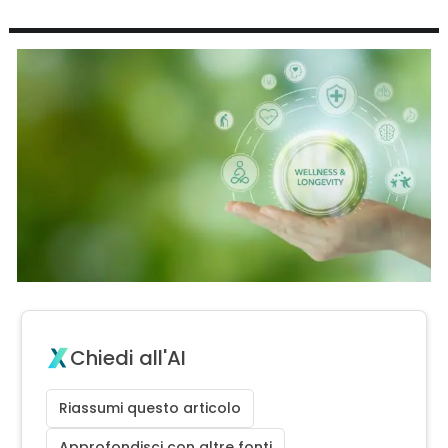
Chiedi all'AI
Riassumi questo articolo
Approfondisci con altre fonti