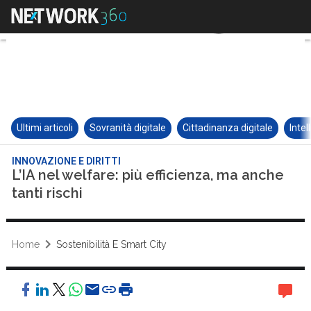
Ultimi articoli
Sovranità digitale
Cittadinanza digitale
Intel
INNOVAZIONE E DIRITTI
L’IA nel welfare: più efficienza, ma anche
tanti rischi
Home
Sostenibilità E Smart City