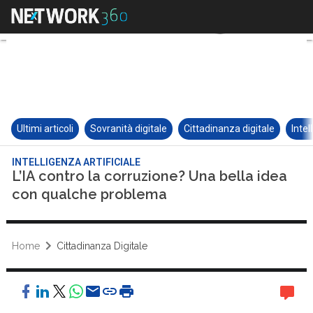
Ultimi articoli
Sovranità digitale
Cittadinanza digitale
Intel
INTELLIGENZA ARTIFICIALE
L’IA contro la corruzione? Una bella idea
con qualche problema
Home
Cittadinanza Digitale