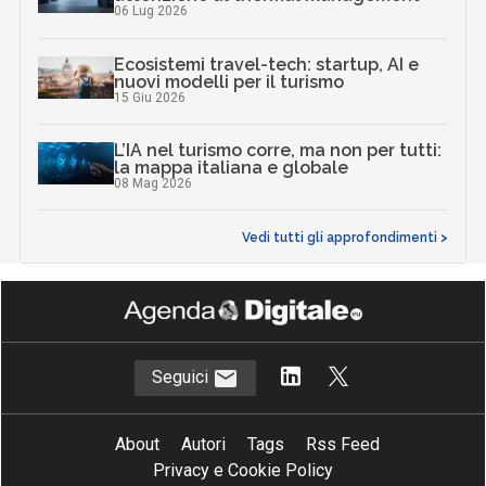
06 Lug 2026
Ecosistemi travel-tech: startup, AI e
nuovi modelli per il turismo
15 Giu 2026
L’IA nel turismo corre, ma non per tutti:
la mappa italiana e globale
08 Mag 2026
Vedi tutti gli approfondimenti >
Seguici
About
Autori
Tags
Rss Feed
Privacy e Cookie Policy