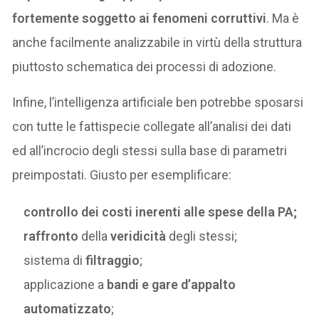
fortemente soggetto ai fenomeni corruttivi
. Ma è
anche facilmente analizzabile in virtù della struttura
piuttosto schematica dei processi di adozione.
Infine, l’intelligenza artificiale ben potrebbe sposarsi
con tutte le fattispecie collegate all’analisi dei dati
ed all’incrocio degli stessi sulla base di parametri
preimpostati. Giusto per esemplificare:
controllo dei costi inerenti alle spese della PA;
raffronto
della
veridicità
degli stessi;
sistema di
filtraggio
;
applicazione a
bandi e gare d’appalto
automatizzato
;