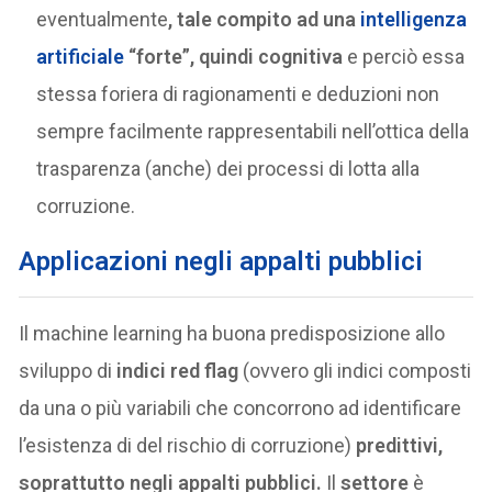
eventualmente
, tale compito ad una
intelligenza
artificiale
“forte”, quindi cognitiva
e perciò essa
stessa foriera di ragionamenti e deduzioni non
sempre facilmente rappresentabili nell’ottica della
trasparenza (anche) dei processi di lotta alla
corruzione.
Applicazioni n
egli appalti pubblici
Il machine learning ha buona predisposizione allo
sviluppo di
indici red flag
(ovvero gli indici composti
da una o più variabili che concorrono ad identificare
l’esistenza di del rischio di corruzione)
predittivi,
soprattutto negli appalti pubblici.
Il
settore
è