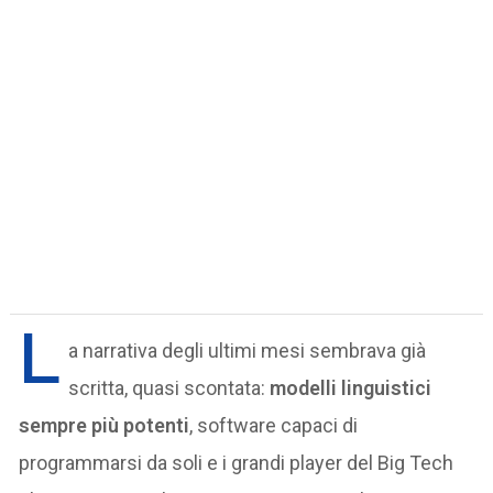
L
a narrativa degli ultimi mesi sembrava già
scritta, quasi scontata:
modelli linguistici
sempre più potenti
, software capaci di
programmarsi da soli e i grandi player del Big Tech