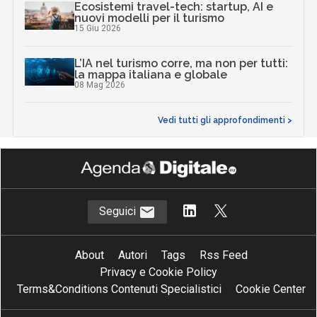
Ecosistemi travel-tech: startup, AI e
nuovi modelli per il turismo
15 Giu 2026
L’IA nel turismo corre, ma non per tutti:
la mappa italiana e globale
08 Mag 2026
Vedi tutti gli approfondimenti >
Seguici
About
Autori
Tags
Rss Feed
Privacy e Cookie Policy
Terms&Conditions Contenuti Specialistici
Cookie Center