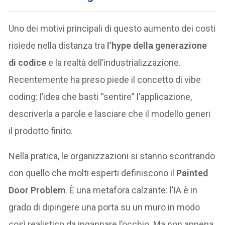
Uno dei motivi principali di questo aumento dei costi
risiede nella distanza tra
l’hype della generazione
di codice
e la realtà dell’industrializzazione.
Recentemente ha preso piede il concetto di vibe
coding: l’idea che basti “sentire” l’applicazione,
descriverla a parole e lasciare che il modello generi
il prodotto finito.
Nella pratica, le organizzazioni si stanno scontrando
con quello che molti esperti definiscono il
Painted
Door Problem
. È una metafora calzante: l’IA è in
grado di dipingere una porta su un muro in modo
così realistico da ingannare l’occhio. Ma non appena