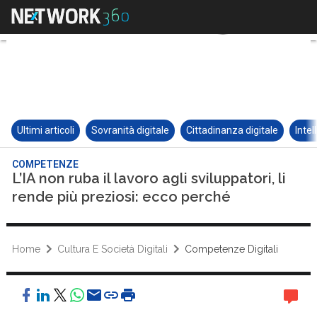
Ultimi articoli
Sovranità digitale
Cittadinanza digitale
Intel
COMPETENZE
L’IA non ruba il lavoro agli sviluppatori, li
rende più preziosi: ecco perché
Home
Cultura E Società Digitali
Competenze Digitali