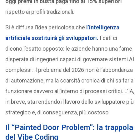
oggi premi in busta paga fino al 15% superiori
rispetto ai profili tradizionali.
Si è diffusa l’idea pericolosa che
l’intelligenza
artificiale sostituirà gli sviluppatori
.
I dati ci
dicono l’esatto opposto: le aziende hanno una fame
disperata di ingegneri capaci di governare sistemi AI
complessi. Il problema del 2026 non è l’abbondanza
di automazione, ma la scarsità cronica di chi sa farla
funzionare davvero all’interno di processi critici. L’IA,
in breve, sta rendendo il lavoro dello sviluppatore più
strategico e, di conseguenza, più costoso.
Il “Painted Door Problem”: la trappola
del Vibe Coding