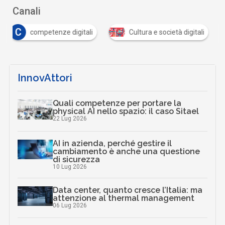
Canali
C
competenze digitali
Cultura e società digitali
InnovAttori
Quali competenze per portare la
physical AI nello spazio: il caso Sitael
22 Lug 2026
AI in azienda, perché gestire il
cambiamento è anche una questione
di sicurezza
10 Lug 2026
Data center, quanto cresce l’Italia: ma
attenzione al thermal management
06 Lug 2026