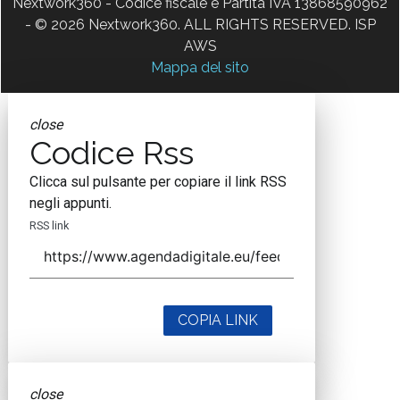
Nextwork360 - Codice fiscale e Partita IVA 13868590962
- © 2026 Nextwork360. ALL RIGHTS RESERVED. ISP
AWS
Mappa del sito
close
Codice Rss
Clicca sul pulsante per copiare il link RSS
negli appunti.
RSS link
COPIA LINK
close