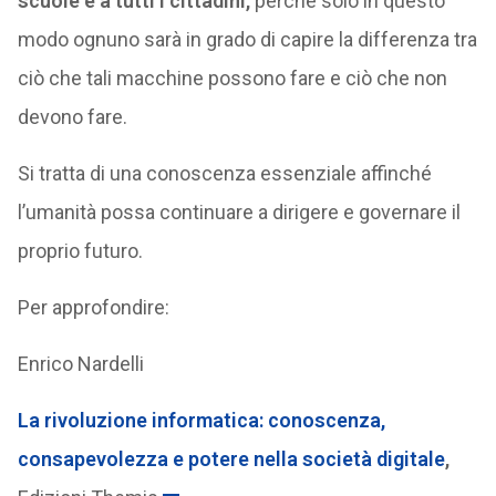
scuole e a tutti i cittadini,
perché solo in questo
modo ognuno sarà in grado di capire la differenza tra
ciò che tali macchine possono fare e ciò che non
devono fare.
Si tratta di una conoscenza essenziale affinché
l’umanità possa continuare a dirigere e governare il
proprio futuro.
Per approfondire:
Enrico Nardelli
La rivoluzione informatica: conoscenza,
consapevolezza e potere nella società digitale
,