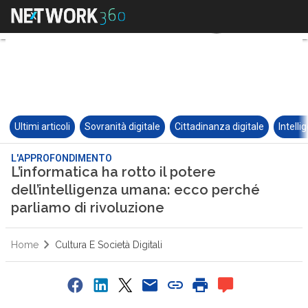
Ultimi articoli
Sovranità digitale
Cittadinanza digitale
Intelli
L'APPROFONDIMENTO
L’informatica ha rotto il potere
dell’intelligenza umana: ecco perché
parliamo di rivoluzione
Home
Cultura E Società Digitali