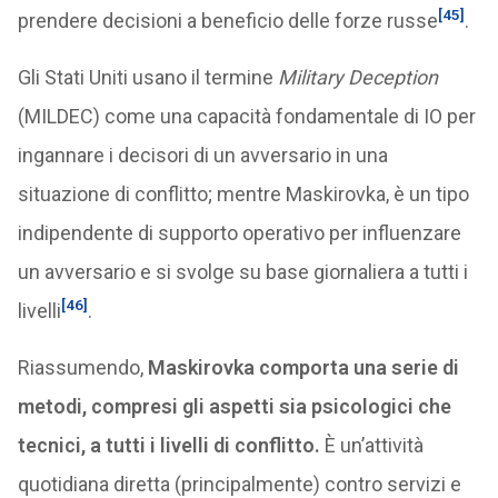
[45]
prendere decisioni a beneficio delle forze russe
.
Gli Stati Uniti usano il termine
Military Deception
(MILDEC) come una capacità fondamentale di IO per
ingannare i decisori di un avversario in una
situazione di conflitto; mentre Maskirovka, è un tipo
indipendente di supporto operativo per influenzare
un avversario e si svolge su base giornaliera a tutti i
[46]
livelli
.
Riassumendo,
Maskirovka comporta una serie di
metodi, compresi gli aspetti sia psicologici che
tecnici, a tutti i livelli di conflitto.
È un’attività
quotidiana diretta (principalmente) contro servizi e