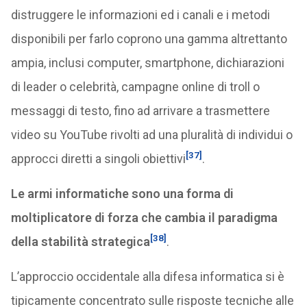
distruggere le informazioni ed i canali e i metodi
disponibili per farlo coprono una gamma altrettanto
ampia, inclusi computer, smartphone, dichiarazioni
di leader o celebrità, campagne online di troll o
messaggi di testo, fino ad arrivare a trasmettere
video su YouTube rivolti ad una pluralità di individui o
[37]
approcci diretti a singoli obiettivi
.
Le armi informatiche sono una forma di
moltiplicatore di forza che cambia il paradigma
[38]
della stabilità strategica
.
L’approccio occidentale alla difesa informatica si è
tipicamente concentrato sulle risposte tecniche alle