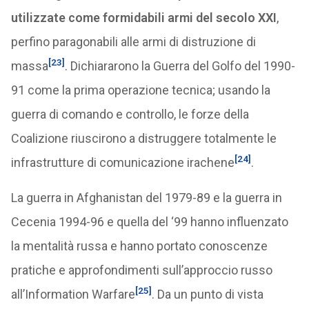
utilizzate come formidabili armi del secolo XXI
,
perfino paragonabili alle armi di distruzione di
[23]
massa
. Dichiararono la Guerra del Golfo del 1990-
91 come la prima operazione tecnica; usando la
guerra di comando e controllo, le forze della
Coalizione riuscirono a distruggere totalmente le
[24]
infrastrutture di comunicazione irachene
.
La guerra in Afghanistan del 1979-89 e la guerra in
Cecenia 1994-96 e quella del ‘99 hanno influenzato
la mentalità russa e hanno portato conoscenze
pratiche e approfondimenti sull’approccio russo
[25]
all’Information Warfare
. Da un punto di vista