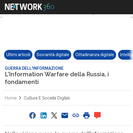
Ultimi articoli
Sovranità digitale
Cittadinanza digitale
Intelli
GUERRA DELL'INFORMAZIONE
L’Information Warfare della Russia, i
fondamenti
Home
Cultura E Società Digitali