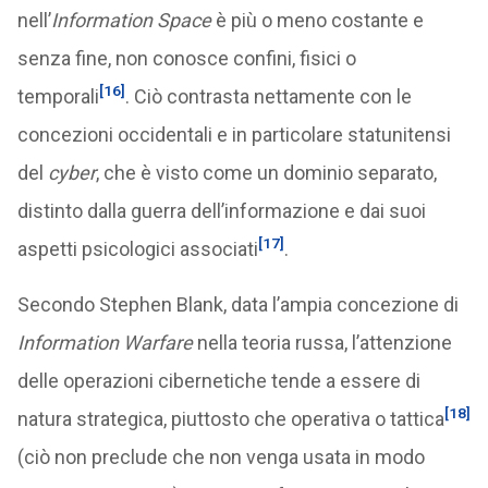
nell’
Information Space
è più o meno costante e
senza fine, non conosce confini, fisici o
[16]
temporali
. Ciò contrasta nettamente con le
concezioni occidentali e in particolare statunitensi
del
cyber
, che è visto come un dominio separato,
distinto dalla guerra dell’informazione e dai suoi
[17]
aspetti psicologici associati
.
Secondo Stephen Blank, data l’ampia concezione di
Information Warfare
nella teoria russa, l’attenzione
delle operazioni cibernetiche tende a essere di
[18]
natura strategica, piuttosto che operativa o tattica
(ciò non preclude che non venga usata in modo