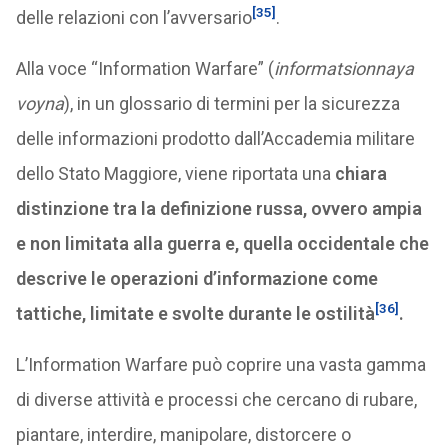
[35]
delle relazioni con l’avversario
.
Alla voce “Information Warfare” (
informatsionnaya
voyna
), in un glossario di termini per la sicurezza
delle informazioni prodotto dall’Accademia militare
dello Stato Maggiore, viene riportata una
chiara
distinzione tra la definizione russa, ovvero ampia
e non limitata alla guerra e, quella occidentale che
descrive le operazioni d’informazione come
[36]
tattiche, limitate e svolte durante le ostilità
.
L’Information Warfare può coprire una vasta gamma
di diverse attività e processi che cercano di rubare,
piantare, interdire, manipolare, distorcere o