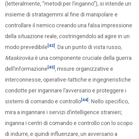
(letteralmente, “metodi per l’inganno”), si intende un
insieme di stratagemmi al fine di manipolare e
controllare il nemico creando una falsa impressione
della situazione reale, costringendolo ad agire in un
[42]
modo prevedibile
. Da un punto di vista russo,
Maskirovka
è una componente cruciale della guerra
[43]
dell’informazione
, misure organizzative e
interconnesse, operative-tattiche e ingegneristiche
condotte per ingannare l’avversario e proteggere i
[44]
sistemi di comando e controllo
. Nello specifico,
mira a ingannare i servizi d’intelligence stranieri;
inganna i centri di comando e controllo con lo scopo
di indurre, e quindi influenzare, un avversario a