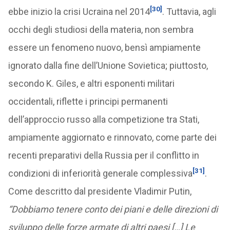
[30]
ebbe inizio la crisi Ucraina nel 2014
. Tuttavia, agli
occhi degli studiosi della materia, non sembra
essere un fenomeno nuovo, bensì ampiamente
ignorato dalla fine dell’Unione Sovietica; piuttosto,
secondo K. Giles, e altri esponenti militari
occidentali, riflette i principi permanenti
dell’approccio russo alla competizione tra Stati,
ampiamente aggiornato e rinnovato, come parte dei
recenti preparativi della Russia per il conflitto in
[31]
condizioni di inferiorità generale complessiva
.
Come descritto dal presidente Vladimir Putin,
“Dobbiamo tenere conto dei piani e delle direzioni di
sviluppo delle forze armate di altri paesi […] Le