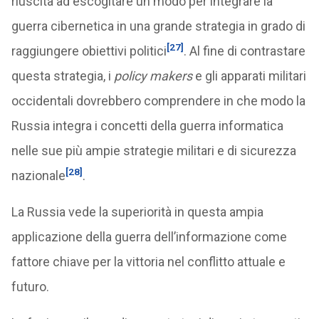
riuscita ad escogitare un modo per integrare la
guerra cibernetica in una grande strategia in grado di
[27]
raggiungere obiettivi politici
. Al fine di contrastare
questa strategia, i
policy makers
e gli apparati militari
occidentali dovrebbero comprendere in che modo la
Russia integra i concetti della guerra informatica
nelle sue più ampie strategie militari e di sicurezza
[28]
nazionale
.
La Russia vede la superiorità in questa ampia
applicazione della guerra dell’informazione come
fattore chiave per la vittoria nel conflitto attuale e
futuro.