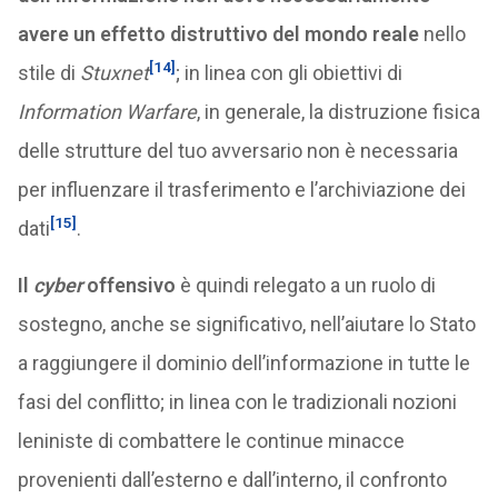
avere un effetto distruttivo del mondo reale
nello
[14]
stile di
Stuxnet
; in linea con gli obiettivi di
Information Warfare
, in generale, la distruzione fisica
delle strutture del tuo avversario non è necessaria
per influenzare il trasferimento e l’archiviazione dei
[15]
dati
.
Il
cyber
offensivo
è quindi relegato a un ruolo di
sostegno, anche se significativo, nell’aiutare lo Stato
a raggiungere il dominio dell’informazione in tutte le
fasi del conflitto; in linea con le tradizionali nozioni
leniniste di combattere le continue minacce
provenienti dall’esterno e dall’interno, il confronto