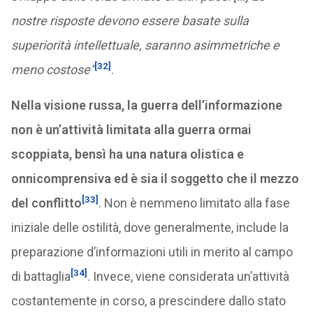
nostre risposte devono essere basate sulla
superiorità intellettuale, saranno asimmetriche e
[32]
meno costose”
.
Nella visione russa, la guerra dell’informazione
non è un’attività limitata alla guerra ormai
scoppiata, bensì ha una natura olistica e
onnicomprensiva ed è sia il soggetto che il mezzo
[33]
del conflitto
. Non è nemmeno limitato alla fase
iniziale delle ostilità, dove generalmente, include la
preparazione d’informazioni utili in merito al campo
[34]
di battaglia
. Invece, viene considerata un’attività
costantemente in corso, a prescindere dallo stato