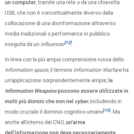
un computer
, tramite una rete o da una chiavetta
USB, che non è concettualmente diverso dalla
collocazione di una disinformazione attraverso
media tradizionali o performance in pubblico
[12]
eseguita da un
influencer
.
In linea con la più ampia comprensione russa dello
Information space
, il termine
Information Warfare
ha
un’applicazione sorprendentemente ampia;
le
Information Weapons
possono essere utilizzate in
molti più domini che non nel
cyber
, includendo in
[13]
modo cruciale il dominio cognitivo umano
. Ma
anche all’interno del CNO,
un’arma
dell’informazione non deve necessariamente