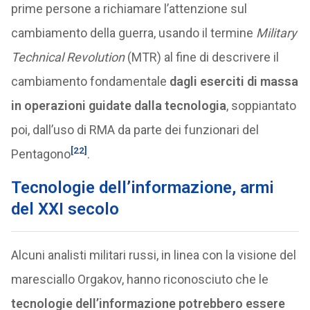
prime persone a richiamare l’attenzione sul
cambiamento della guerra, usando il termine
Military
Technical Revolution
(MTR) al fine di descrivere il
cambiamento fondamentale
dagli eserciti di massa
in operazioni guidate dalla tecnologia
, soppiantato
poi, dall’uso di RMA da parte dei funzionari del
[22]
Pentagono
.
Tecnologie dell’informazione, armi
del XXI secolo
Alcuni analisti militari russi, in linea con la visione del
maresciallo Orgakov, hanno riconosciuto che le
tecnologie dell’informazione potrebbero essere