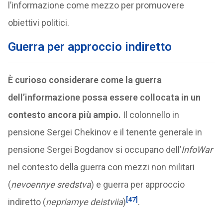
l’informazione come mezzo per promuovere
obiettivi politici.
Guerra per approccio indiretto
È curioso considerare come la guerra
dell’informazione possa essere collocata in un
contesto ancora più ampio.
Il colonnello in
pensione Sergei Chekinov e il tenente generale in
pensione Sergei Bogdanov si occupano dell’
InfoWar
nel contesto della guerra con mezzi non militari
(
nevoennye sredstva
) e guerra per approccio
[47]
indiretto (
nepriamye deistviia
)
.