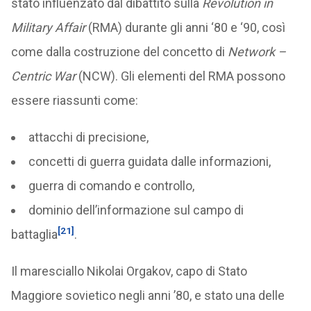
stato influenzato dal dibattito sulla
Revolution in
Military Affair
(RMA) durante gli anni ‘80 e ‘90, così
come dalla costruzione del concetto di
Network –
Centric War
(NCW). Gli elementi del RMA possono
essere riassunti come:
attacchi di precisione,
concetti di guerra guidata dalle informazioni,
guerra di comando e controllo,
dominio dell’informazione sul campo di
[21]
battaglia
.
Il maresciallo Nikolai Orgakov, capo di Stato
Maggiore sovietico negli anni ’80, e stato una delle