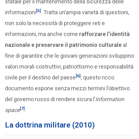
statale per il mantenimento della sicurezza delle
[5]
informazioni
. Tratta un’ampia varietà di questioni,
non solo la necessità di proteggere reti e
informazioni, ma anche come
rafforzare l’identità
nazionale e preservare il patrimonio culturale
al
fine di garantire che le giovani generazioni sviluppino
valori morali costruttivi, patriottismo e responsabilità
[6]
civile per il destino del paese
; questo ricco
documento espone senza mezzi termini l’obiettivo
del governo russo di rendere sicura l’
Information
[7]
space
.
La d
ottrina militare (2010)