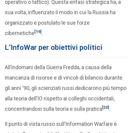
operativo o tattico). Questa enfasi strategica ha, a
sua volta, influenzato il modo in cui la Russia ha
organizzato e postulato le sue forze
[19]
cibernetiche
.
L’InfoWar per obiettivi politici
All’indomani della Guerra Fredda, a causa della
mancanza di risorse e di vincoli di bilancio durante
gli anni ‘90, gli scienziati russi dedicarono più tempo
alla teoria dell’IO rispetto ai colleghi occidentali,
[20]
concentrandosi sulla teoria e sulla pratica
.
Il punto di vista russo sull’Information Warfare è