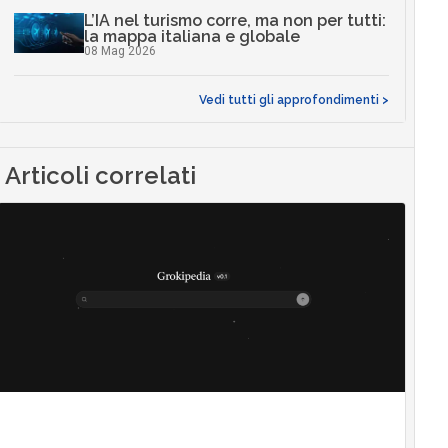
L’IA nel turismo corre, ma non per tutti:
la mappa italiana e globale
08 Mag 2026
Vedi tutti gli approfondimenti >
Articoli correlati