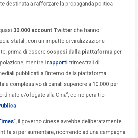
 destinata a rafforzare la propaganda politica
 quasi
30.000 account Twitter
che hanno
edia statali, con un impatto di viralizzazione
lte, prima di essere
sospesi dalla piattaforma
per
ipolazione, mentre i
rapporti
trimestrali di
diali pubblicati all’interno della piattaforma
otale complessivo di canali superiore a 10.000 per
ordinate e/o legate alla Cina”, come peraltro
ublica
.
Times
”, il governo cinese avrebbe deliberatamente
unt falsi per aumentare, ricorrendo ad una campagna