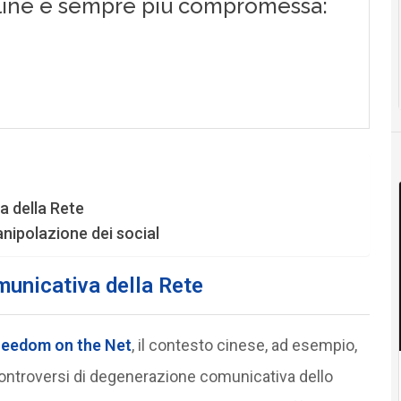
a della Rete
anipolazione dei social
municativa della Rete
reedom on the Net
, il contesto cinese, ad esempio,
ontroversi di degenerazione comunicativa dello