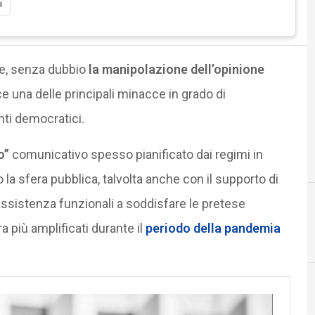
i
ine, senza dubbio
la manipolazione dell’opinione
e una delle principali minacce in grado di
nti democratici.
o”
comunicativo spesso pianificato dai regimi in
no la sfera pubblica, talvolta anche con il supporto di
assistenza funzionali a soddisfare le pretese
a più amplificati durante il
periodo della pandemia