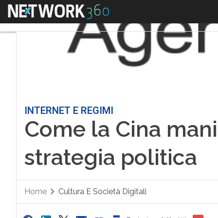
Menu
INTERNET E REGIMI
Come la Cina manip
strategia politica
Home
Cultura E Società Digitali