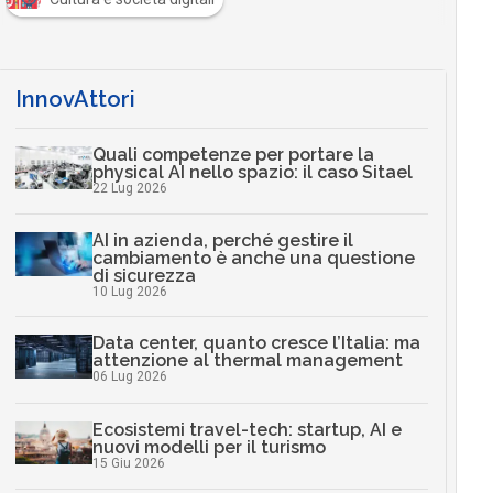
InnovAttori
Quali competenze per portare la
physical AI nello spazio: il caso Sitael
22 Lug 2026
AI in azienda, perché gestire il
cambiamento è anche una questione
di sicurezza
10 Lug 2026
Data center, quanto cresce l’Italia: ma
attenzione al thermal management
06 Lug 2026
Ecosistemi travel-tech: startup, AI e
nuovi modelli per il turismo
15 Giu 2026