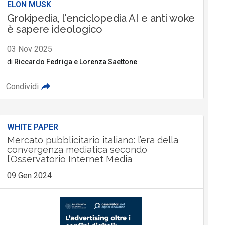
ELON MUSK
Grokipedia, l'enciclopedia AI e anti woke
è sapere ideologico
03 Nov 2025
di
Riccardo Fedriga
e
Lorenza Saettone
Condividi
WHITE PAPER
Mercato pubblicitario italiano: l’era della
convergenza mediatica secondo
l’Osservatorio Internet Media
09 Gen 2024