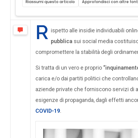
Riassumi questo articolo
Approfondisci con altre font
R
ispetto alle insidie individuabili onl
pubblica
sui social media costituisc
compromettere la stabilità degli ordiname
Si tratta di un vero e proprio
“inquinament
carica e/o dai partiti politici che controlla
aziende private che forniscono servizi di 
esigenze di propaganda, dagli effetti ancor
COVID-19
.