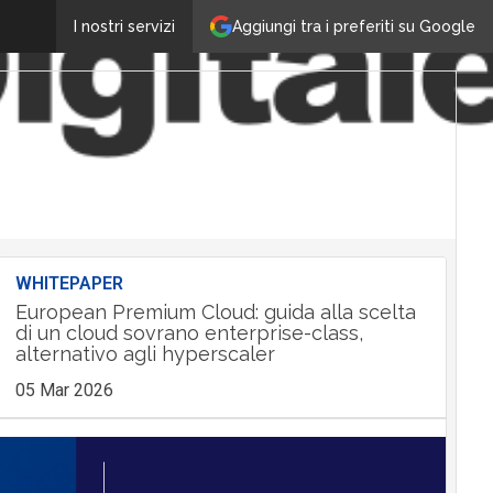
Aggiungi tra i preferiti su Google
I nostri servizi
WHITEPAPER
European Premium Cloud: guida alla scelta
di un cloud sovrano enterprise-class,
alternativo agli hyperscaler
05 Mar 2026