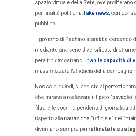
spazio virtuale della Rete, ove proliferano
per finalità politiche,
fake news
, con conse
pubblica.
Il governo di Pechino starebbe cercando di
mediante una serie diversificata di strumen
peraltro dimostrano un’
abile capacità di 
massimizzare l’efficacia delle campagne m
Non solo, quindi, si assiste al perfezionam
che mirano a realizzare il tipico “bavaglio”
filtrare le voci indipendenti di giornalisti e
rispetto alla narrazione “ufficiale” del “m
diventano sempre più
raffinate le strateg