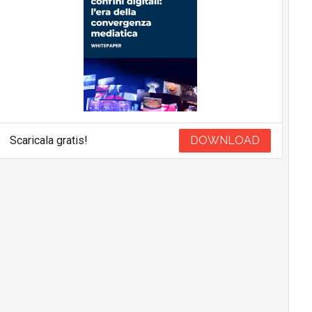
Scaricala gratis!
DOWNLOAD