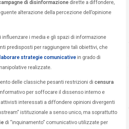
campagne di disinformazione
dirette a diffondere,
guente alterazione della percezione dell’opinione
 influenzare i media e gli spazi di informazione
ti predisposti per raggiungere tali obiettivi, che
elaborare strategie comunicative
in grado di
anipolative realizzate.
ento delle classiche pesanti restrizioni di
censura
 informativo per soffocare il dissenso interno e
d attivisti interessati a diffondere opinioni divergenti
ainstream” istituzionale a senso unico, ma soprattutto
ie
di “inquinamento” comunicativo utilizzate per