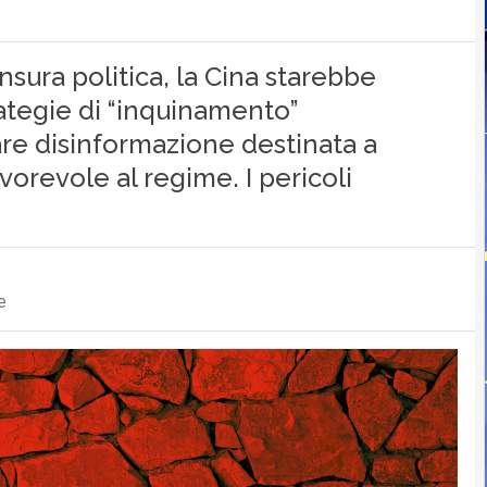
ensura politica, la Cina starebbe
rategie di “inquinamento”
are disinformazione destinata a
vorevole al regime. I pericoli
e