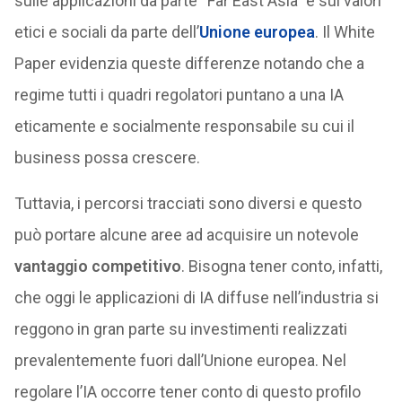
sulle applicazioni da parte “Far East Asia” e sui valori
etici e sociali da parte dell’
Unione europea
. Il White
Paper evidenzia queste differenze notando che a
regime tutti i quadri regolatori puntano a una IA
eticamente e socialmente responsabile su cui il
business possa crescere.
Tuttavia, i percorsi tracciati sono diversi e questo
può portare alcune aree ad acquisire un notevole
vantaggio competitivo
. Bisogna tener conto, infatti,
che oggi le applicazioni di IA diffuse nell’industria si
reggono in gran parte su investimenti realizzati
prevalentemente fuori dall’Unione europea. Nel
regolare l’IA occorre tener conto di questo profilo