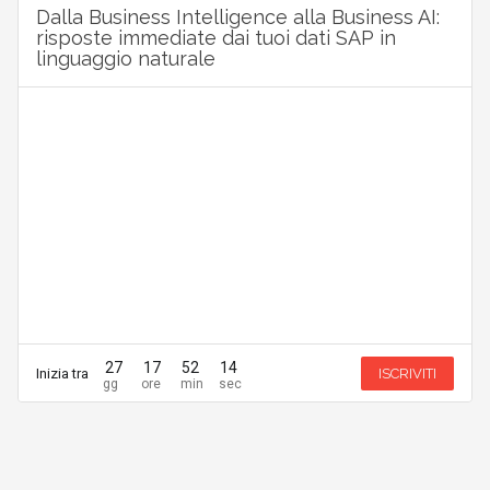
Dalla Business Intelligence alla Business AI:
risposte immediate dai tuoi dati SAP in
linguaggio naturale
27
17
52
14
Inizia tra
ISCRIVITI