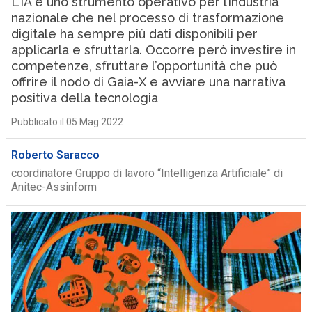
L’IA è uno strumento operativo per l’industria
nazionale che nel processo di trasformazione
digitale ha sempre più dati disponibili per
applicarla e sfruttarla. Occorre però investire in
competenze, sfruttare l’opportunità che può
offrire il nodo di Gaia-X e avviare una narrativa
positiva della tecnologia
Pubblicato il 05 Mag 2022
Roberto Saracco
coordinatore Gruppo di lavoro “Intelligenza Artificiale” di
Anitec-Assinform