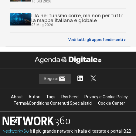
15 Giu 2026
L’IA nel turismo corre, ma non per tutti:
la mappa italiana e globale
08 Mag 2026
Vedi tutti gli approfondimenti >
Seguici
About
Autori
Tags
Rss Feed
Privacy e Cookie Policy
Terms&Conditions Contenuti Specialistici
Cookie Center
Nextwork360
è il più grande network in Italia di testate e portali B2B