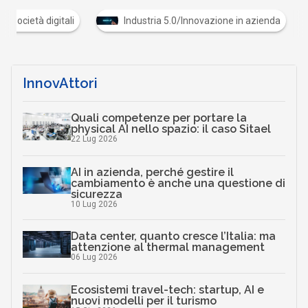
Cultura e società digitali
Industria 5.0/Innovazione
InnovAttori
Quali competenze per portare la
physical AI nello spazio: il caso Sitael
22 Lug 2026
AI in azienda, perché gestire il
cambiamento è anche una questione di
sicurezza
10 Lug 2026
Data center, quanto cresce l’Italia: ma
attenzione al thermal management
06 Lug 2026
Ecosistemi travel-tech: startup, AI e
nuovi modelli per il turismo