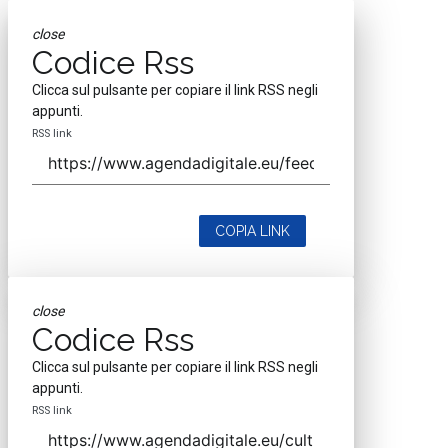
close
Codice Rss
Clicca sul pulsante per copiare il link RSS negli
appunti.
RSS link
COPIA LINK
close
Codice Rss
Clicca sul pulsante per copiare il link RSS negli
appunti.
RSS link