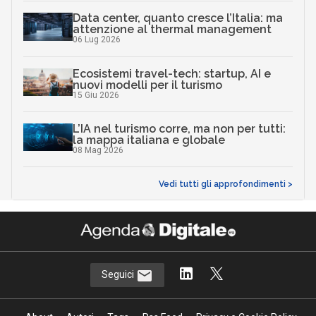
Data center, quanto cresce l’Italia: ma
attenzione al thermal management
06 Lug 2026
Ecosistemi travel-tech: startup, AI e
nuovi modelli per il turismo
15 Giu 2026
L’IA nel turismo corre, ma non per tutti:
la mappa italiana e globale
08 Mag 2026
Vedi tutti gli approfondimenti >
Seguici