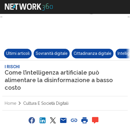
Ultimi articoli
Sovranità digitale
Cittadinanza digitale
Intelli
I RISCHI
Come l’intelligenza artificiale può
alimentare la disinformazione a basso
costo
Home
Cultura E Società Digitali