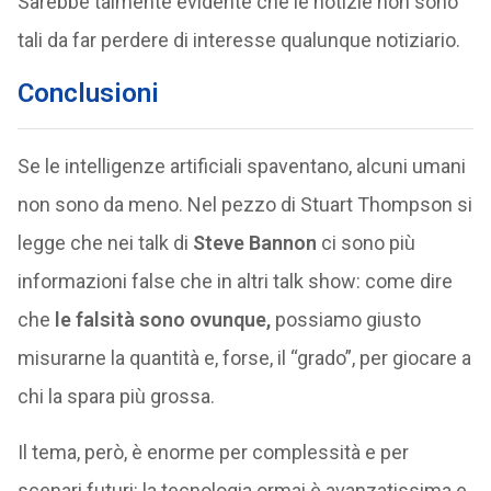
Sarebbe talmente evidente che le notizie non sono
tali da far perdere di interesse qualunque notiziario.
Conclusioni
Se le intelligenze artificiali spaventano, alcuni umani
non sono da meno. Nel pezzo di Stuart Thompson si
legge che nei talk di
Steve Bannon
ci sono più
informazioni false che in altri talk show: come dire
che
le falsità sono ovunque,
possiamo giusto
misurarne la quantità e, forse, il “grado”, per giocare a
chi la spara più grossa.
Il tema, però, è enorme per complessità e per
scenari futuri: la tecnologia ormai è avanzatissima e