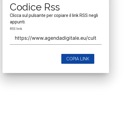
Codice Rss
Clicca sul pulsante per copiare il link RSS negli
appunti.
RSS link
COPIA LINK