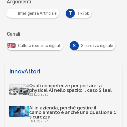
Argomenti
T
Intelligenza Artificiale
TikTok
Canali
S
Cultura e società digitali
Sicurezza digitale
InnovAttori
Quali competenze per portare la
physical AI nello spazio: il caso Sitael
22 Lug 2026
AI in azienda, perché gestire il
cambiamento è anche una questione di
sicurezza
10 Lug 2026