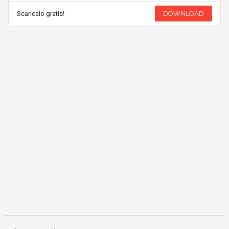
Scaricalo gratis!
DOWNLOAD