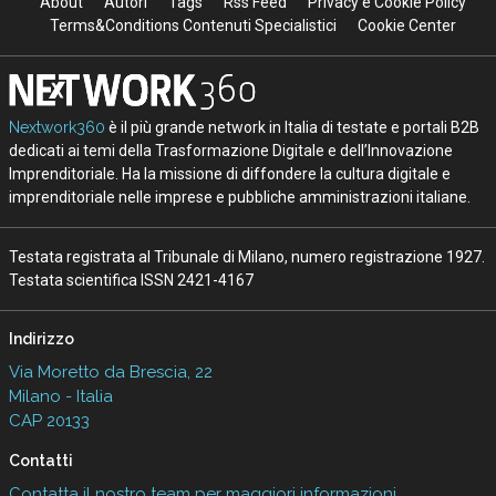
About
Autori
Tags
Rss Feed
Privacy e Cookie Policy
Terms&Conditions Contenuti Specialistici
Cookie Center
Nextwork360
è il più grande network in Italia di testate e portali B2B
dedicati ai temi della Trasformazione Digitale e dell’Innovazione
Imprenditoriale. Ha la missione di diffondere la cultura digitale e
imprenditoriale nelle imprese e pubbliche amministrazioni italiane.
Testata registrata al Tribunale di Milano, numero registrazione 1927.
Testata scientifica ISSN 2421-4167
Indirizzo
Via Moretto da Brescia, 22
Milano - Italia
CAP 20133
Contatti
Contatta il nostro team per maggiori informazioni