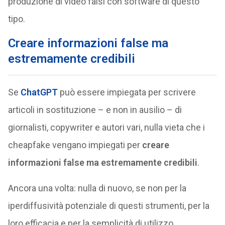
produzione di video falsi con software di questo
tipo.
Creare informazioni false ma
estremamente credibili
Se
ChatGPT
può essere impiegata per scrivere
articoli in sostituzione – e non in ausilio – di
giornalisti, copywriter e autori vari, nulla vieta che i
cheapfake vengano impiegati per
creare
informazioni false ma estremamente credibili
.
Ancora una volta: nulla di nuovo, se non per la
iperdiffusività potenziale di questi strumenti, per la
loro efficacia e per la semplicità di utilizzo.