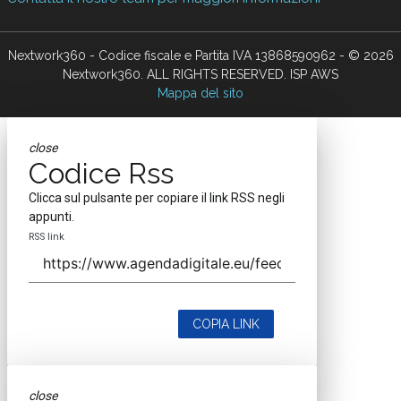
Nextwork360 - Codice fiscale e Partita IVA 13868590962 - © 2026
Nextwork360. ALL RIGHTS RESERVED. ISP AWS
Mappa del sito
close
Codice Rss
Clicca sul pulsante per copiare il link RSS negli
appunti.
RSS link
COPIA LINK
close