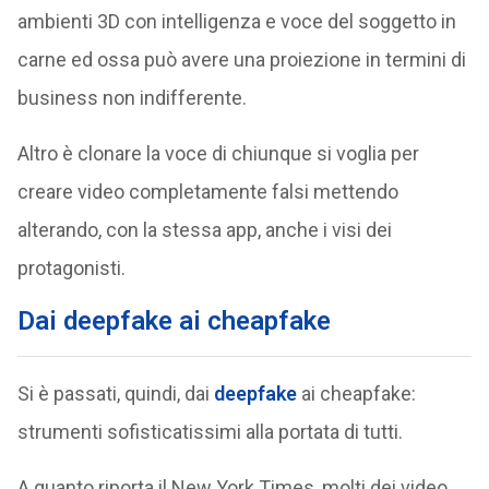
ambienti 3D con intelligenza e voce del soggetto in
carne ed ossa può avere una proiezione in termini di
business non indifferente.
Altro è clonare la voce di chiunque si voglia per
creare video completamente falsi mettendo
alterando, con la stessa app, anche i visi dei
protagonisti.
Dai deepfake ai cheapfake
Si è passati, quindi, dai
deepfake
ai cheapfake:
strumenti sofisticatissimi alla portata di tutti.
A quanto riporta il New York Times, molti dei video