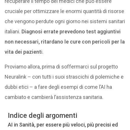
recuperare il tempo dei medici che può essere
cruciale per ottimizzare le enormi quantità di risorse
che vengono perdute ogni giorno nei sistemi sanitari
italiani.
Diagnosi errate prevedono test aggiuntivi
non necessari, ritardano le cure con pericoli per la
vita dei pazient
i.
Proviamo allora, prima di soffermarci sul progetto
Neuralink – con tutti i suoi strascichi di polemiche e
dubbi etici – a fare degli esempi di come l’AI ha
cambiato e cambierà l’assistenza sanitaria.
Indice degli argomenti
AI in Sanità, per essere più veloci, più precisi ed