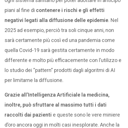
ogni sistema sanitario per poter adottare in anticipo
piani al fine di
contenere i rischi e gli effetti
negativi legati alla diffusione delle epidemie
. Nel
2025 ad esempio, perciò tra soli cinque anni, non
sarà certamente più così ed una pandemia come
quella Covid-19 sarà gestita certamente in modo
differente e molto più efficacemente con l’utilizzo e
lo studio dei “pattern” prodotti dagli algoritmi di AI
per limitarne la diffusione.
Grazie all’Intelligenza Artificiale la medicina,
inoltre, può sfruttare al massimo tutti i dati
raccolti dai pazienti
e queste sono le vere miniere
d’oro ancora oggi in molti casi inesplorate. Anche la