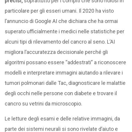
precisi,
soprattutto per i compiti che sono noiosi in
particolare per gli esseri umani. Il 2020 ha visto
l’annuncio di Google AI che dichiara che ha ormai
superato ufficialmente i medici nelle statistiche per
alcuni tipi di rilevamento del cancro al seno. L’AI
migliora l’accuratezza decisionale perché gli
algoritmi possano essere “addestrati” a riconoscere
modelli e interpretare immagini aiutando a rilevare i
tumori polmonari dalle Tac, diagnosticare le malattie
degli occhi nelle persone con diabete e trovare il
cancro su vetrini da microscopio.
Le letture degli esami e delle relative immagini, da
parte dei sistemi neurali si sono rivelate d’aiuto e