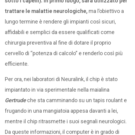
sotto i capelli). In primo luogo, sarà utilizzato per
trattare le malattie neurologiche,
ma l’obiettivo a
lungo termine è rendere gli impianti così sicuri,
affidabili e semplici da essere qualificati come
chirurgia preventiva al fine di dotare il proprio
cervello di “potenza di calcolo” e renderlo così più
efficiente.
Per ora, nei laboratori di Neuralink, il chip è stato
impiantato in via sperimentale nella maialina
Gertrude
che sta camminando su un tapis roulant e
frugando in una mangiatoia appesa davanti a lei,
mentre il chip ritrasmette i suoi segnali neurologici.
Da queste informazioni, il computer è in grado di