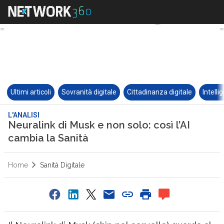
Ultimi articoli
Sovranità digitale
Cittadinanza digitale
Intelli
L'ANALISI
Neuralink di Musk e non solo: così l’AI
cambia la Sanità
Home
Sanità Digitale