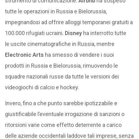
strumento di comunicazione.
Airbnb
ha sospeso
tutte le operazioni in Russia e Bielorussia,
impegnandosi ad offrire alloggi temporanei gratuiti a
100.000 rifugiati ucraini.
Disney
ha interrotto tutte
le uscite cinematografiche in Russia, mentre
Electronic Arts
ha smesso di vendere i suoi
prodotti in Russia e Bielorussia, rimuovendo le
squadre nazionali russe da tutte le versioni dei
videogiochi di calcio e hockey.
Invero, fino a che punto sarebbe ipotizzabile e
giustificabile l’eventuale irrogazione di sanzioni o
ritorsioni varie come effetto deterrente a carico
delle aziende occidentali laddove tali imprese, senza