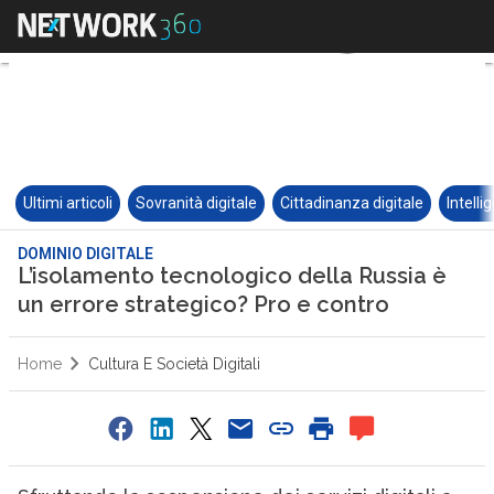
Ultimi articoli
Sovranità digitale
Cittadinanza digitale
Intelli
DOMINIO DIGITALE
L’isolamento tecnologico della Russia è
un errore strategico? Pro e contro
Home
Cultura E Società Digitali