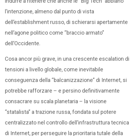
indurre a ritenere che anche le “Big Tech” abbiano
l’intenzione, almeno dal punto di vista
dell’establishment russo, di schierarsi apertamente
nell’agone politico come “braccio armato”
dell’Occidente.
Cosa ancor più grave, in una crescente escalation di
tensioni a livello globale, come inevitabile
conseguenza della “balcanizzazione” di Internet, si
potrebbe rafforzare – e persino definitivamente
consacrare su scala planetaria – la visione
“statalista” a trazione russa, fondata sul potere
centralizzato nel controllo dell’infrastruttura tecnica
di Internet, per perseguire la prioritaria tutale della