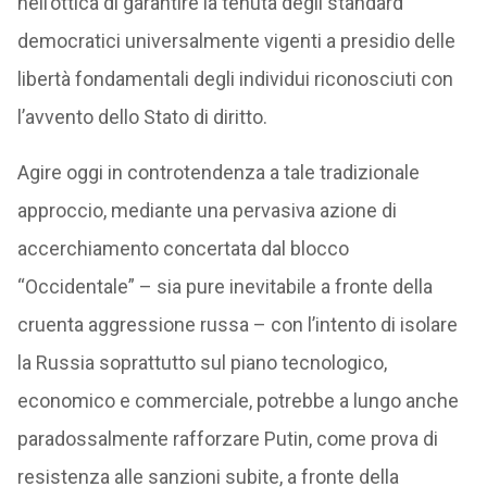
nell’ottica di garantire la tenuta degli standard
democratici universalmente vigenti a presidio delle
libertà fondamentali degli individui riconosciuti con
l’avvento dello Stato di diritto.
Agire oggi in controtendenza a tale tradizionale
approccio, mediante una pervasiva azione di
accerchiamento concertata dal blocco
“Occidentale” – sia pure inevitabile a fronte della
cruenta aggressione russa – con l’intento di isolare
la Russia soprattutto sul piano tecnologico,
economico e commerciale, potrebbe a lungo anche
paradossalmente rafforzare Putin, come prova di
resistenza alle sanzioni subite, a fronte della