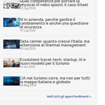
Quali competenze per portare la
physical AI nello spazio: il caso Sitael
22 Lug 2026
AI in azienda, perché gestire il
cambiamento è anche una questione
di sicurezza
10 Lug 2026
Data center, quanto cresce l’Italia: ma
attenzione al thermal management
06 Lug 2026
Ecosistemi travel-tech: startup, AI e
nuovi modelli per il turismo
15 Giu 2026
L’IA nel turismo corre, ma non per tutti:
la mappa italiana e globale
08 Mag 2026
Vedi tutti gli approfondimenti >