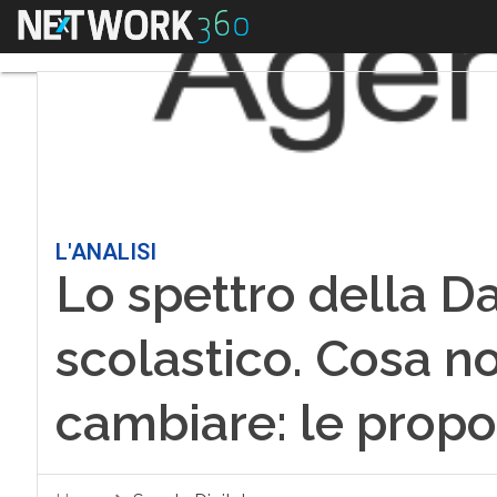
Menu
L'ANALISI
Lo spettro della D
scolastico. Cosa n
cambiare: le propo