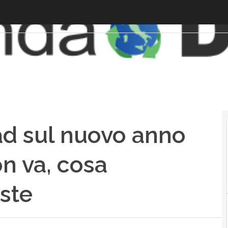
ad sul nuovo anno
on va, cosa
ste