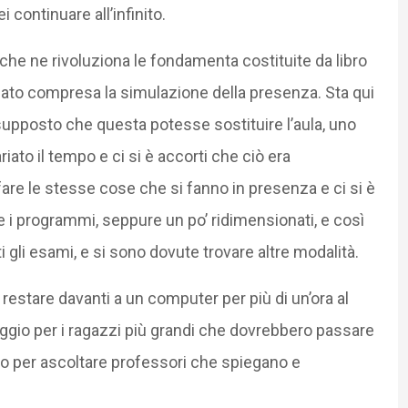
 continuare all’infinito.
che ne rivoluziona le fondamenta costituite da libro
riato compresa la simulazione della presenza. Sta qui
 supposto che questa potesse sostituire l’aula, uno
iato il tempo e ci si è accorti che ciò era
are le stesse cose che si fanno in presenza e ci si è
re i programmi, seppure un po’ ridimensionati, e così
ti gli esami, e si sono dovute trovare altre modalità.
stare davanti a un computer per più di un’ora al
eggio per i ragazzi più grandi che dovrebbero passare
o per ascoltare professori che spiegano e