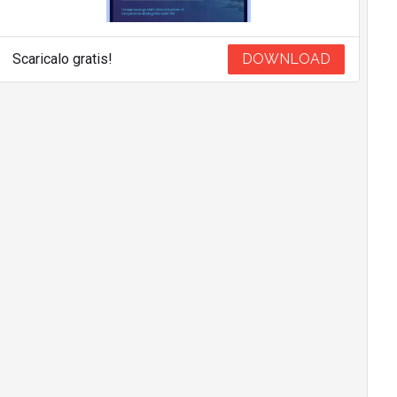
Scaricalo gratis!
DOWNLOAD