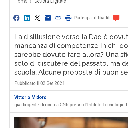
Home
Scuola Digitale
Partecipa al dibattito
La disillusione verso la Dad è dovut
mancanza di competenze in chi dove
sarebbe dovuto fare allora? Una sfi
solo di discutere del passato, ma d
scuola. Alcune proposte di buon s
Pubblicato il 02 Set 2021
Vittorio Midoro
già dirigente di ricerca CNR presso l'Istituto Tecnologie 