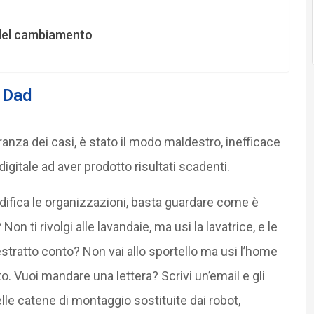
 del cambiamento
 Dad
anza dei casi, è stato il modo maldestro, inefficace
igitale ad aver prodotto risultati scadenti.
difica le organizzazioni, basta guardare come è
Non ti rivolgi alle lavandaie, ma usi la lavatrice, e le
estratto conto? Non vai allo sportello ma usi l’home
o. Vuoi mandare una lettera? Scrivi un’email e gli
delle catene di montaggio sostituite dai robot,