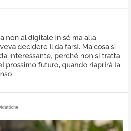
a non al digitale in sé ma alla
va decidere il da farsi. Ma cosa si
da interessante, perché non si tratta
el prossimo futuro, quando riaprirà la
enso
Didattiche