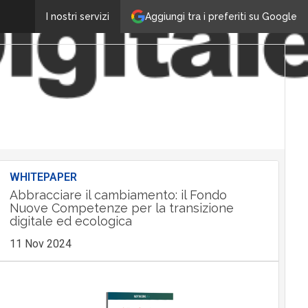
Aggiungi tra i preferiti su Google
I nostri servizi
WHITEPAPER
Abbracciare il cambiamento: il Fondo
Nuove Competenze per la transizione
digitale ed ecologica
11 Nov 2024