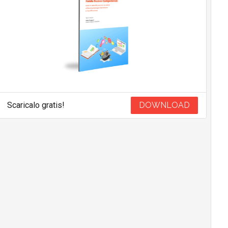
Scaricalo gratis!
DOWNLOAD