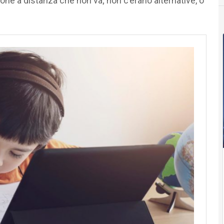
one a distanza che non va; non c’erano alternative, o