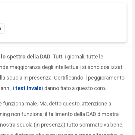
i
: lo spettro della DAD
. Tutti i giornali, tutte le
agrande maggioranza degli intellettuali si sono coalizzati
alla scuola in presenza. Certificando il peggioramento
 anni,
i test Invalsi
danno fiato a questo coro.
e funziona male. Ma, detto questo, attenzione a
rning non funziona; il fallimento della DAD dimostra
la nostra scuola (in presenza) tutto sommato va bene,