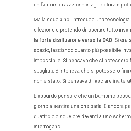
dell’automatizzazione in agricoltura e potrei
Ma la scuola no! Introduco una tecnologia 
e lezione e pretendo di lasciare tutto inva
la forte disillusione verso la DAD
. Si era
spazio, lasciando quanto più possibile invar
impossibile. Si pensava che si potessero f
sbagliati. Si riteneva che si potessero fini
non è stato. Si pensava di lasciare inaltera
È assurdo pensare che un bambino possa re
giorno a sentire una che parla. E ancora p
quattro o cinque ore davanti a uno scherm
interrogano.