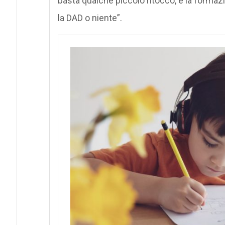
basta qualche piccolo ritocco, è la formazi
la DAD o niente”.