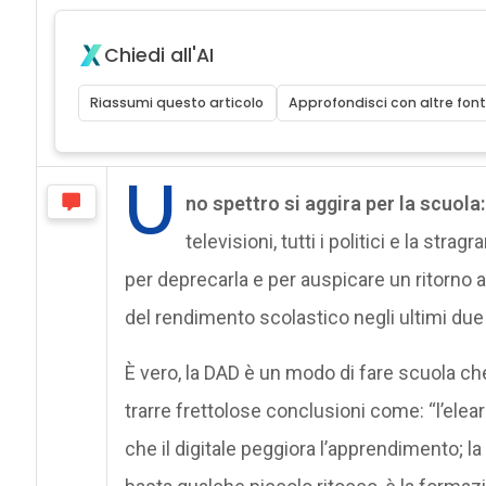
Chiedi all'AI
Riassumi questo articolo
Approfondisci con altre font
U
no spettro si aggira per la scuola
televisioni, tutti i politici e la str
per deprecarla e per auspicare un ritorno 
del rendimento scolastico negli ultimi due
È vero, la DAD è un modo di fare scuola ch
trarre frettolose conclusioni come: “l’elea
che il digitale peggiora l’apprendimento; 