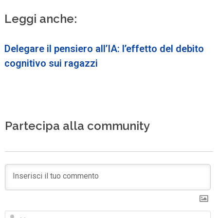
Leggi anche:
Delegare il pensiero all’IA: l’effetto del debito
cognitivo sui ragazzi
Partecipa alla community
N