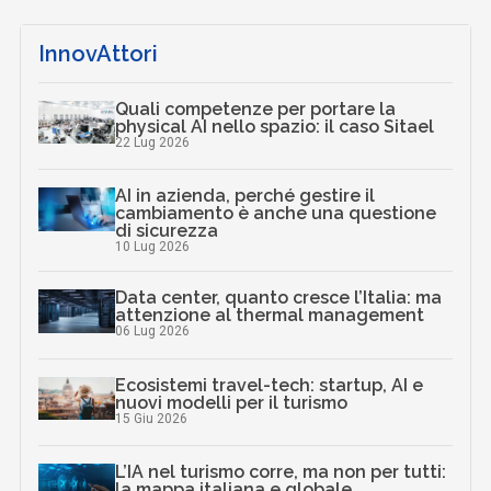
InnovAttori
Quali competenze per portare la
physical AI nello spazio: il caso Sitael
22 Lug 2026
AI in azienda, perché gestire il
cambiamento è anche una questione
di sicurezza
10 Lug 2026
Data center, quanto cresce l’Italia: ma
attenzione al thermal management
06 Lug 2026
Ecosistemi travel-tech: startup, AI e
nuovi modelli per il turismo
15 Giu 2026
L’IA nel turismo corre, ma non per tutti:
la mappa italiana e globale