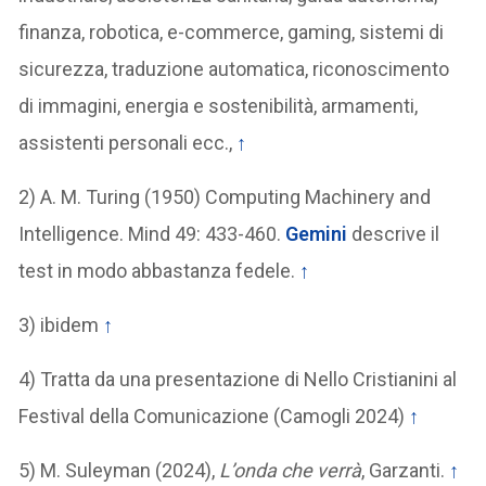
finanza, robotica, e-commerce, gaming, sistemi di
sicurezza, traduzione automatica, riconoscimento
di immagini, energia e sostenibilità, armamenti,
assistenti personali ecc.,
↑
2) A. M. Turing (1950) Computing Machinery and
Intelligence. Mind 49: 433-460.
Gemini
descrive il
test in modo abbastanza fedele.
↑
3) ibidem
↑
4) Tratta da una presentazione di Nello Cristianini al
Festival della Comunicazione (Camogli 2024)
↑
5) M. Suleyman (2024),
L’onda che verrà
, Garzanti.
↑