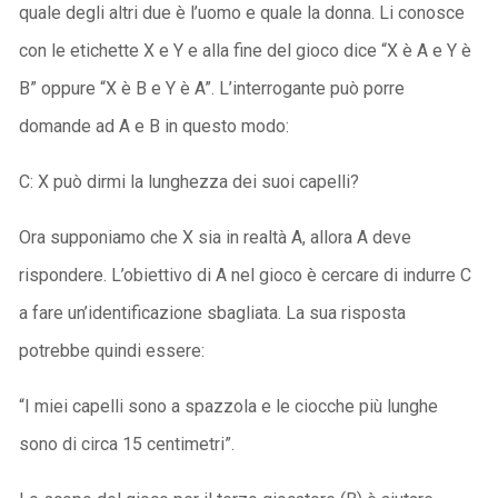
quale degli altri due è l’uomo e quale la donna. Li conosce
con le etichette X e Y e alla fine del gioco dice “X è A e Y è
B” oppure “X è B e Y è A”. L’interrogante può porre
domande ad A e B in questo modo:
C: X può dirmi la lunghezza dei suoi capelli?
Ora supponiamo che X sia in realtà A, allora A deve
rispondere. L’obiettivo di A nel gioco è cercare di indurre C
a fare un’identificazione sbagliata. La sua risposta
potrebbe quindi essere:
“I miei capelli sono a spazzola e le ciocche più lunghe
sono di circa 15 centimetri”.