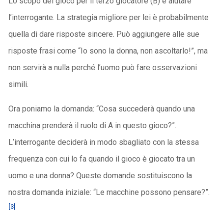
Lo scopo del gioco per il terzo giocatore (B) è aiutare
l’interrogante. La strategia migliore per lei è probabilmente
quella di dare risposte sincere. Può aggiungere alle sue
risposte frasi come “Io sono la donna, non ascoltarlo!”, ma
non servirà a nulla perché l’uomo può fare osservazioni
simili.
Ora poniamo la domanda: “Cosa succederà quando una
macchina prenderà il ruolo di A in questo gioco?”.
L’interrogante deciderà in modo sbagliato con la stessa
frequenza con cui lo fa quando il gioco è giocato tra un
uomo e una donna? Queste domande sostituiscono la
nostra domanda iniziale: “Le macchine possono pensare?”.
[3]