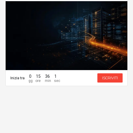
0
15
36
1
Inizia tra
ISCRIVITI