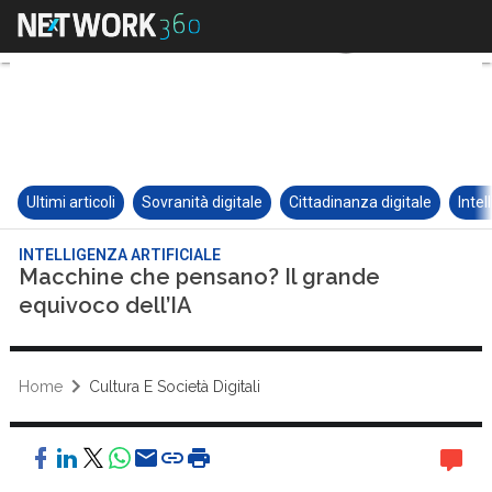
Ultimi articoli
Sovranità digitale
Cittadinanza digitale
Intel
INTELLIGENZA ARTIFICIALE
Macchine che pensano? Il grande
equivoco dell’IA
Home
Cultura E Società Digitali