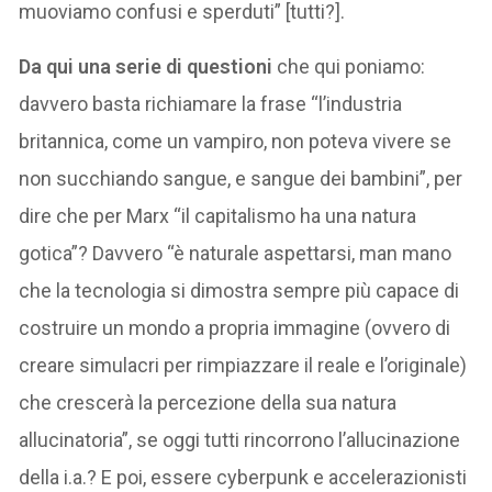
muoviamo confusi e sperduti” [tutti?].
Da qui una serie di questioni
che qui poniamo:
davvero basta richiamare la frase “l’industria
britannica, come un vampiro, non poteva vivere se
non succhiando sangue, e sangue dei bambini”, per
dire che per Marx “il capitalismo ha una natura
gotica”? Davvero “è naturale aspettarsi, man mano
che la tecnologia si dimostra sempre più capace di
costruire un mondo a propria immagine (ovvero di
creare simulacri per rimpiazzare il reale e l’originale)
che crescerà la percezione della sua natura
allucinatoria”, se oggi tutti rincorrono l’allucinazione
della i.a.? E poi, essere cyberpunk e accelerazionisti