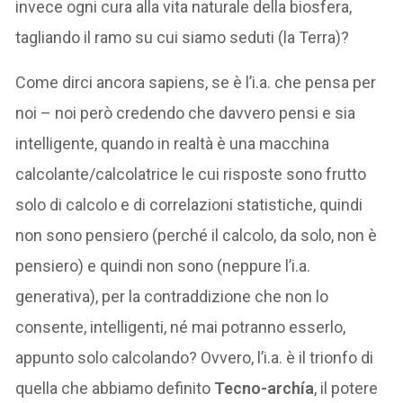
invece ogni cura alla vita naturale della biosfera,
tagliando il ramo su cui siamo seduti (la Terra)?
Come dirci ancora sapiens, se è l’i.a. che pensa per
noi – noi però credendo che davvero pensi e sia
intelligente, quando in realtà è una macchina
calcolante/calcolatrice le cui risposte sono frutto
solo di calcolo e di correlazioni statistiche, quindi
non sono pensiero (perché il calcolo, da solo, non è
pensiero) e quindi non sono (neppure l’i.a.
generativa), per la contraddizione che non lo
consente, intelligenti, né mai potranno esserlo,
appunto solo calcolando? Ovvero, l’i.a. è il trionfo di
quella che abbiamo definito
Tecno-archía
, il potere