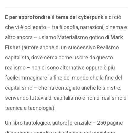
E per approfondire il tema del cyberpunk
e di ciò
che vi è collegato – tra filosofia, narrazioni, cinema e
altro ancora – usiamo Materialismo gotico di
Mark
Fisher
(autore anche di un successivo Realismo
capitalista, dove cerca come uscire da questo
realismo – non ci sono alternative oppure è più
facile immaginare la fine del mondo che la fine del
capitalismo – che ha contagiato anche le sinistre,
scrivendo tuttavia di capitalismo e non di realismo di
tecnica e tecnologia).
Un libro tautologico, autoreferenziale – 250 pagine
di continui rimandi a e di citazioni del sociologo