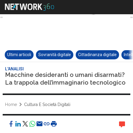
Ultimi articoli
Sovranità digitale
Cittadinanza digitale
Intel
L'ANALISI
Macchine desideranti o umani disarmati?
La trappola dell’immaginario tecnologico
Home
Cultura E Società Digitali