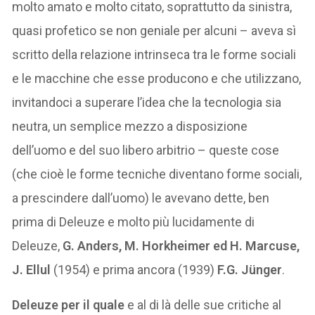
molto amato e molto citato, soprattutto da sinistra,
quasi profetico se non geniale per alcuni – aveva sì
scritto della relazione intrinseca tra le forme sociali
e le macchine che esse producono e che utilizzano,
invitandoci a superare l’idea che la tecnologia sia
neutra, un semplice mezzo a disposizione
dell’uomo e del suo libero arbitrio – queste cose
(che cioè le forme tecniche diventano forme sociali,
a prescindere dall’uomo) le avevano dette, ben
prima di Deleuze e molto più lucidamente di
Deleuze,
G. Anders, M. Horkheimer ed H. Marcuse,
J. Ellul
(1954) e prima ancora (1939)
F.G. Jünger
.
Deleuze per il quale
e al di là delle sue critiche al