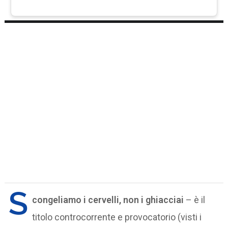
S
congeliamo i cervelli, non i ghiacciai
– è il
titolo controcorrente e provocatorio (visti i