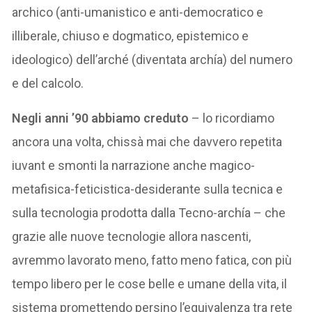
archico (anti-umanistico e anti-democratico e
illiberale, chiuso e dogmatico, epistemico e
ideologico) dell’arché (diventata archía) del numero
e del calcolo.
Negli anni ’90 abbiamo creduto
– lo ricordiamo
ancora una volta, chissà mai che davvero repetita
iuvant e smonti la narrazione anche magico-
metafisica-feticistica-desiderante sulla tecnica e
sulla tecnologia prodotta dalla Tecno-archía – che
grazie alle nuove tecnologie allora nascenti,
avremmo lavorato meno, fatto meno fatica, con più
tempo libero per le cose belle e umane della vita, il
sistema promettendo persino l’equivalenza tra rete