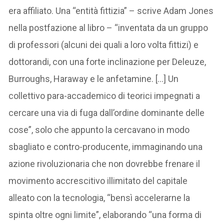
era affiliato. Una “entità fittizia” – scrive Adam Jones
nella postfazione al libro – “inventata da un gruppo
di professori (alcuni dei quali a loro volta fittizi) e
dottorandi, con una forte inclinazione per Deleuze,
Burroughs, Haraway e le anfetamine. […] Un
collettivo para-accademico di teorici impegnati a
cercare una via di fuga dall’ordine dominante delle
cose”, solo che appunto la cercavano in modo
sbagliato e contro-producente, immaginando una
azione rivoluzionaria che non dovrebbe frenare il
movimento accrescitivo illimitato del capitale
alleato con la tecnologia, “bensì accelerarne la
spinta oltre ogni limite”, elaborando “una forma di