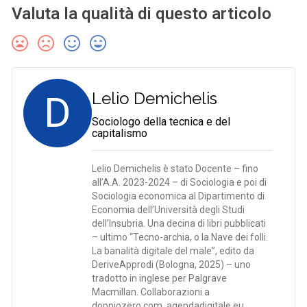
Valuta la qualità di questo articolo
D
Lelio Demichelis
Sociologo della tecnica e del
capitalismo
Lelio Demichelis è stato Docente – fino
all’A.A. 2023-2024 – di Sociologia e poi di
Sociologia economica al Dipartimento di
Economia dell’Università degli Studi
dell’Insubria. Una decina di libri pubblicati
– ultimo “Tecno-archia, o la Nave dei folli.
La banalità digitale del male”, edito da
DeriveApprodi (Bologna, 2025) – uno
tradotto in inglese per Palgrave
Macmillan. Collaborazioni a
doppiozero.com, agendadigitale.eu,