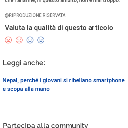
che l’allarme, in questo ambito, non è mai troppo
.
@RIPRODUZIONE RISERVATA
Valuta la qualità di questo articolo
Leggi anche:
Nepal, perché i giovani si ribellano smartphone
e scopa alla mano
Partecipa alla community