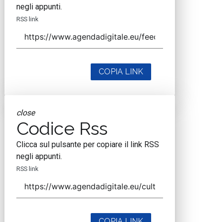
negli appunti.
RSS link
COPIA LINK
close
Codice Rss
Clicca sul pulsante per copiare il link RSS
negli appunti.
RSS link
COPIA LINK