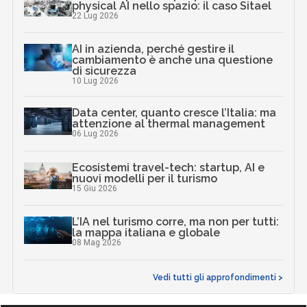
physical AI nello spazio: il caso Sitael
22 Lug 2026
AI in azienda, perché gestire il
cambiamento è anche una questione
di sicurezza
10 Lug 2026
Data center, quanto cresce l’Italia: ma
attenzione al thermal management
06 Lug 2026
Ecosistemi travel-tech: startup, AI e
nuovi modelli per il turismo
15 Giu 2026
L’IA nel turismo corre, ma non per tutti:
la mappa italiana e globale
08 Mag 2026
Vedi tutti gli approfondimenti >