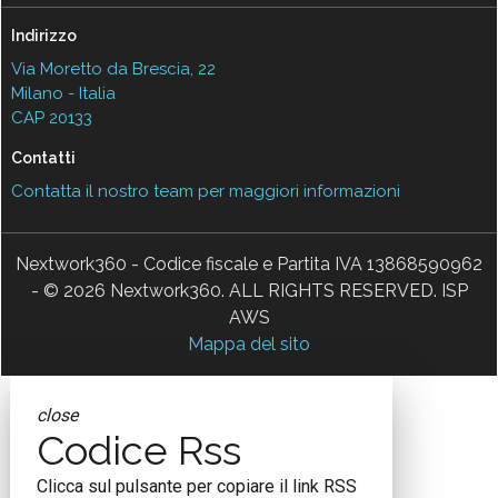
Indirizzo
Via Moretto da Brescia, 22
Milano - Italia
CAP 20133
Contatti
Contatta il nostro team per maggiori informazioni
Nextwork360 - Codice fiscale e Partita IVA 13868590962
- © 2026 Nextwork360. ALL RIGHTS RESERVED. ISP
AWS
Mappa del sito
close
Codice Rss
Clicca sul pulsante per copiare il link RSS