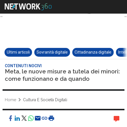
Ultimi articoli
Sovranità digitale
Cittadinanza digitale
Intel
CONTENUTI NOCIVI
Meta, le nuove misure a tutela dei minori:
come funzionano e da quando
Home
Cultura E Società Digitali