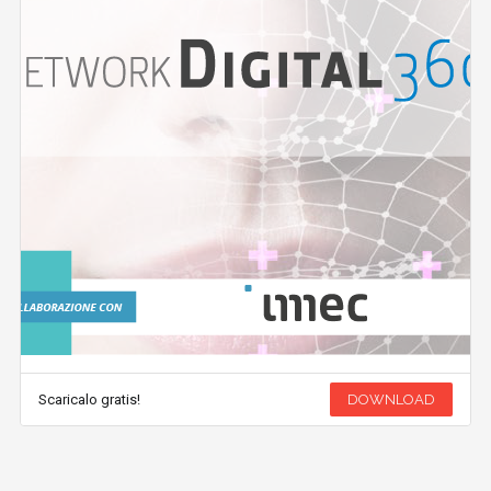
Scaricalo gratis!
DOWNLOAD