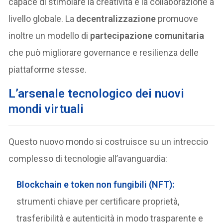
capace di stimolare la creatività e la collaborazione a
livello globale. La
decentralizzazione
promuove
inoltre un modello di
partecipazione comunitaria
che può migliorare governance e resilienza delle
piattaforme stesse.
L’arsenale tecnologico dei nuovi
mondi virtuali
Questo nuovo mondo si costruisce su un intreccio
complesso di tecnologie all’avanguardia:
Blockchain e token non fungibili (NFT)
:
strumenti chiave per certificare proprietà,
trasferibilità e autenticità in modo trasparente e