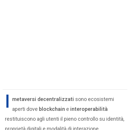
I
metaversi decentralizzati
sono ecosistemi
aperti dove
blockchain
e
interoperabilità
restituiscono agli utenti il pieno controllo su identità,
proprietà digitali e modalità di interazione.