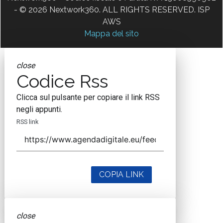
- © 2026 Nextwork360. ALL RIGHTS RESERVED. ISP
AWS
Mappa del sito
close
Codice Rss
Clicca sul pulsante per copiare il link RSS
negli appunti.
RSS link
COPIA LINK
close