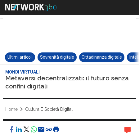
Ultimi articoli
Sovranità digitale
Cittadinanza digitale
Intel
MONDI VIRTUALI
Metaversi decentralizzati: il futuro senza
confini digitali
Home
Cultura E Società Digitali