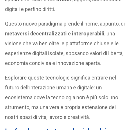
digitali e perfino diritti.
Questo nuovo paradigma prende il nome, appunto, di
metaversi decentralizzati e interoperabili
, una
visione che va ben oltre le piattaforme chiuse e le
esperienze digitali isolate, sposando valori di libertà,
economia condivisa e innovazione aperta.
Esplorare queste tecnologie significa entrare nel
futuro dell’interazione umana e digitale: un
ecosistema dove la tecnologia non è più solo uno
strumento, ma una vera e propria estensione dei
nostri spazi di vita, lavoro e creatività.