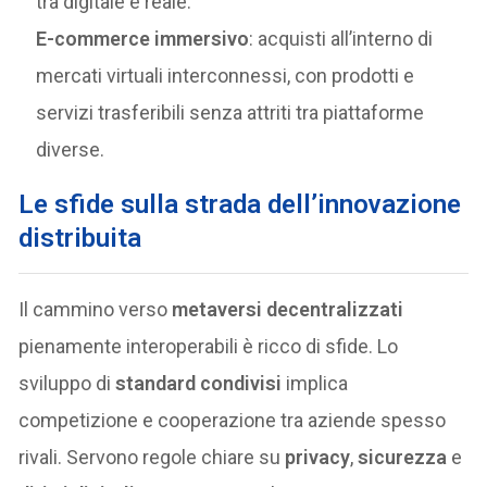
tra digitale e reale.
E-commerce immersivo
: acquisti all’interno di
mercati virtuali interconnessi, con prodotti e
servizi trasferibili senza attriti tra piattaforme
diverse.
Le sfide sulla strada dell’innovazione
distribuita
Il cammino verso
metaversi decentralizzati
pienamente interoperabili è ricco di sfide. Lo
sviluppo di
standard condivisi
implica
competizione e cooperazione tra aziende spesso
rivali. Servono regole chiare su
privacy
,
sicurezza
e