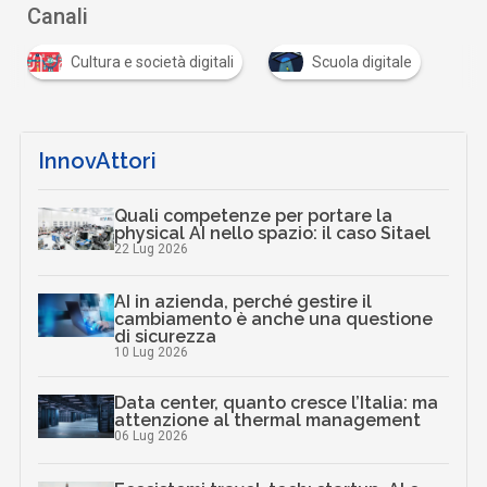
Canali
Cultura e società digitali
Scuola digitale
InnovAttori
Quali competenze per portare la
physical AI nello spazio: il caso Sitael
22 Lug 2026
AI in azienda, perché gestire il
cambiamento è anche una questione
di sicurezza
10 Lug 2026
Data center, quanto cresce l’Italia: ma
attenzione al thermal management
06 Lug 2026