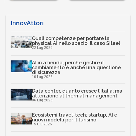
InnovAttori
Quali competenze per portare la
physical AI nello spazio: il caso Sitael
22 Lug 2026
AI in azienda, perché gestire il
cambiamento è anche una questione
di sicurezza
10 Lug 2026
Data center, quanto cresce l’Italia: ma
attenzione al thermal management
06 Lug 2026
Ecosistemi travel-tech: startup, AI e
nuovi modelli per il turismo
15 Giu 2026