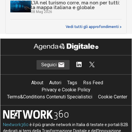
L’IA nel turismo corre, ma non per tutti:
la mappa italiana e globale
08 Mag 2026
Vedi tutti gli approfondimenti >
Seguici
About
Autori
Tags
Rss Feed
Privacy e Cookie Policy
Terms&Conditions Contenuti Specialistici
Cookie Center
Nextwork360
è il più grande network in Italia di testate e portali B2B
dedicati ai temi della Trasformazione Digitale e dell’Innovazione