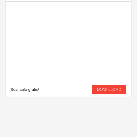
Scaricalo gratis!
DOWNLOAD