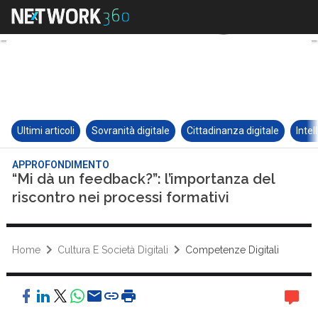
Ultimi articoli
Sovranità digitale
Cittadinanza digitale
Intel
APPROFONDIMENTO
“Mi dà un feedback?”: l’importanza del
riscontro nei processi formativi
Home
Cultura E Società Digitali
Competenze Digitali