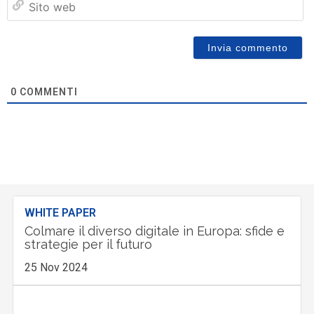
w
0
COMMENTI
WHITE PAPER
Colmare il diverso digitale in Europa: sfide e
strategie per il futuro
25 Nov 2024