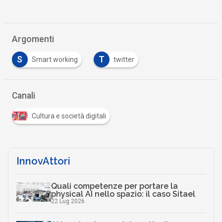
Argomenti
S
T
Smart working
twitter
Canali
Cultura e società digitali
InnovAttori
Quali competenze per portare la
physical AI nello spazio: il caso Sitael
22 Lug 2026