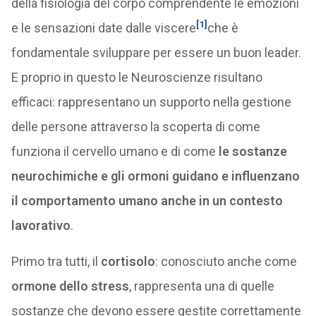
della fisiologia del corpo comprendente le emozioni
[1]
e le sensazioni date dalle viscere
che è
fondamentale sviluppare per essere un buon leader.
E proprio in questo le Neuroscienze risultano
efficaci: rappresentano un supporto nella gestione
delle persone attraverso la scoperta di come
funziona il cervello umano e di come
le sostanze
neurochimiche e gli ormoni guidano e influenzano
il comportamento umano anche in un contesto
lavorativo
.
Primo tra tutti, il
cortisolo
: conosciuto anche come
ormone dello stress
, rappresenta una di quelle
sostanze che devono essere gestite correttamente