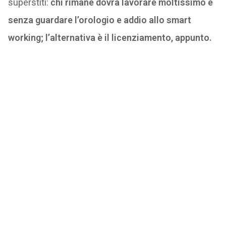
superstiti:
chi rimane dovrà lavorare moltissimo e
senza guardare l’orologio e addio allo smart
working; l’alternativa è il licenziamento, appunto.