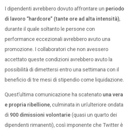
I dipendenti avrebbero dovuto affrontare un
periodo
di lavoro “hardcore” (tante ore ad alta intensità)
,
durante il quale soltanto le persone con
performance eccezionali avrebbero avuto una
promozione. I collaboratori che non avessero
accettato queste condizioni avrebbero avuto la
possibilità di dimettersi entro una settimana con il
beneficio di tre mesi di stipendio come liquidazione.
Quest’ultima comunicazione ha scatenato
una vera
e propria ribellione
, culminata in un’ulteriore ondata
di
900 dimissioni volontarie
(quasi un quarto dei
dipendenti rimanenti), così imponente che Twitter è