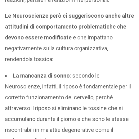
Le Neuroscienze però ci suggeriscono anche altre
attitudini di comportamento problematiche che
devono essere modificate
e che impattano
negativamente sulla cultura organizzativa,
rendendola tossica:
La mancanza di sonno
: secondo le
Neuroscienze, infatti, il riposo è fondamentale per il
corretto funzionamento del cervello, perché
attraverso il riposo si eliminano le tossine che si
accumulano durante il giorno e che sono le stesse
riscontrabili in malattie degenerative come il