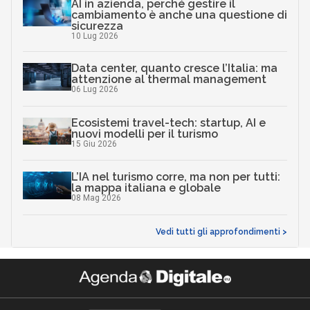
AI in azienda, perché gestire il
cambiamento è anche una questione di
sicurezza
10 Lug 2026
Data center, quanto cresce l’Italia: ma
attenzione al thermal management
06 Lug 2026
Ecosistemi travel-tech: startup, AI e
nuovi modelli per il turismo
15 Giu 2026
L’IA nel turismo corre, ma non per tutti:
la mappa italiana e globale
08 Mag 2026
Vedi tutti gli approfondimenti >