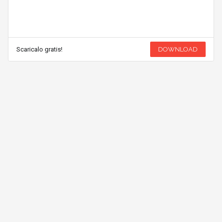
Scaricalo gratis!
DOWNLOAD