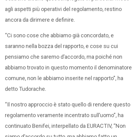
agli aspetti più operativi del regolamento, restino
ancora da dirimere e definire.
“Ci sono cose che abbiamo già concordato, e
saranno nella bozza del rapporto, e cose su cui
pensiamo che saremo d’accordo, ma poiché non
abbiamo trovato in questo momento il denominatore
comune, non le abbiamo inserite nel rapporto”, ha
detto Tudorache.
“Il nostro approccio è stato quello di rendere questo
regolamento veramente incentrato sull’uomo”, ha
continuato Benifei, interpellato da EURACTIV, “Non
siamo d’accordo su tutto, ma abbiamo fatto un