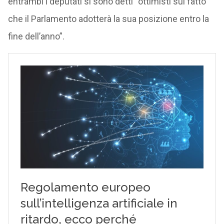
entrambi i deputati si sono detti “ottimisti sul fatto
che il Parlamento adotterà la sua posizione entro la
fine dell’anno”.