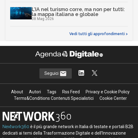
L’IA nel turismo corre, ma non per tutti:
la mappa italiana e globale
08 Mag 2026
Vedi tutti gli approfondimenti >
Seguici
About
Autori
Tags
Rss Feed
Privacy e Cookie Policy
Terms&Conditions Contenuti Specialistici
Cookie Center
Nextwork360
è il più grande network in Italia di testate e portali B2B
dedicati ai temi della Trasformazione Digitale e dell’Innovazione