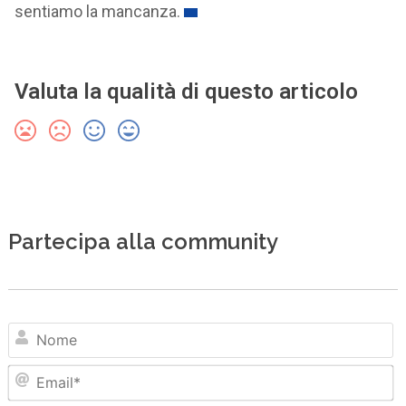
sentiamo la mancanza.
Valuta la qualità di questo articolo
Partecipa alla community
N
Em