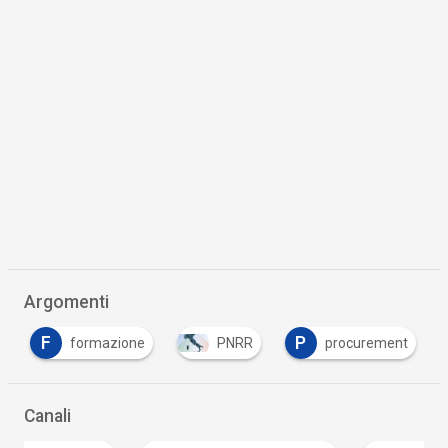
Argomenti
F
P
formazione
PNRR
procurement
Canali