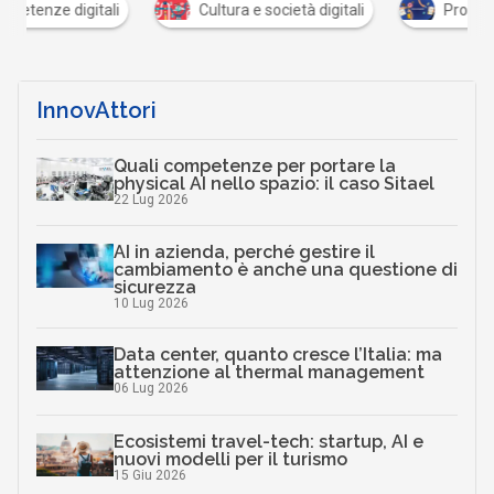
Cultura e società digitali
Procurement dell'innovaz
InnovAttori
Quali competenze per portare la
physical AI nello spazio: il caso Sitael
22 Lug 2026
AI in azienda, perché gestire il
cambiamento è anche una questione di
sicurezza
10 Lug 2026
Data center, quanto cresce l’Italia: ma
attenzione al thermal management
06 Lug 2026
Ecosistemi travel-tech: startup, AI e
nuovi modelli per il turismo
15 Giu 2026