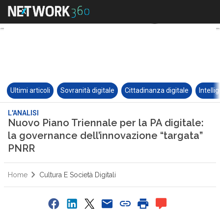
Ultimi articoli
Sovranità digitale
Cittadinanza digitale
Intelli
L'ANALISI
Nuovo Piano Triennale per la PA digitale:
la governance dell’innovazione “targata”
PNRR
Home
Cultura E Società Digitali