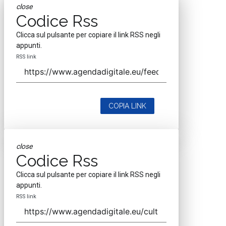
close
Codice Rss
Clicca sul pulsante per copiare il link RSS negli
appunti.
RSS link
COPIA LINK
close
Codice Rss
Clicca sul pulsante per copiare il link RSS negli
appunti.
RSS link