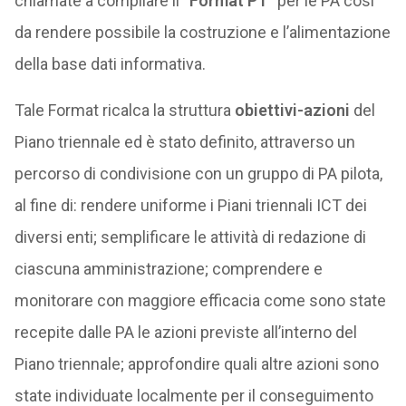
chiamate a compilare il
“Format PT
” per le PA così
da rendere possibile la costruzione e l’alimentazione
della base dati informativa.
Tale Format ricalca la struttura
obiettivi-azioni
del
Piano triennale ed è stato definito, attraverso un
percorso di condivisione con un gruppo di PA pilota,
al fine di: rendere uniforme i Piani triennali ICT dei
diversi enti; semplificare le attività di redazione di
ciascuna amministrazione; comprendere e
monitorare con maggiore efficacia come sono state
recepite dalle PA le azioni previste all’interno del
Piano triennale; approfondire quali altre azioni sono
state individuate localmente per il conseguimento