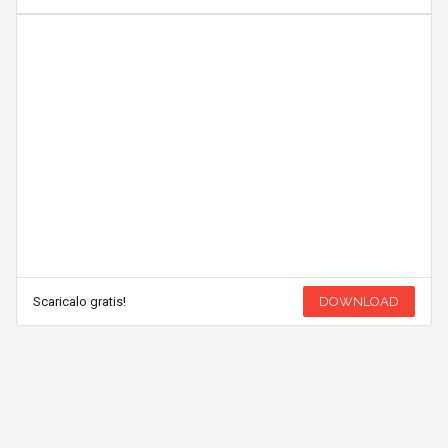
Scaricalo gratis!
DOWNLOAD