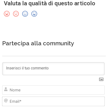
Valuta la qualità di questo articolo
Partecipa alla community
N
Em