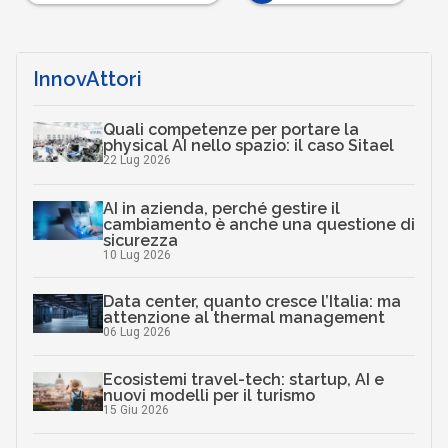
InnovAttori
Quali competenze per portare la
physical AI nello spazio: il caso Sitael
22 Lug 2026
AI in azienda, perché gestire il
cambiamento è anche una questione di
sicurezza
10 Lug 2026
Data center, quanto cresce l’Italia: ma
attenzione al thermal management
06 Lug 2026
Ecosistemi travel-tech: startup, AI e
nuovi modelli per il turismo
15 Giu 2026