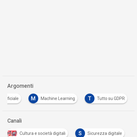
Argomenti
M
T
Artificiale
Machine Learning
Tutto su GDPR
Canali
S
Cultura e società digitali
Sicurezza digitale