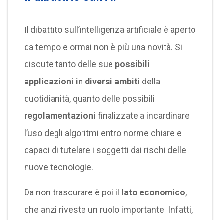
Il dibattito sull’intelligenza artificiale è aperto
da tempo e ormai non è più una novità. Si
discute tanto delle sue
possibili
applicazioni in diversi ambiti
della
quotidianità, quanto delle possibili
regolamentazioni
finalizzate a incardinare
l’uso degli algoritmi entro norme chiare e
capaci di tutelare i soggetti dai rischi delle
nuove tecnologie.
Da non trascurare è poi il
lato economico
,
che anzi riveste un ruolo importante. Infatti,