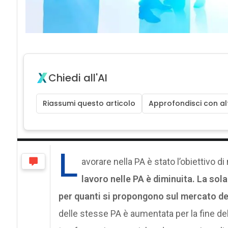
Chiedi all'AI
Riassumi questo articolo
Approfondisci con alt
L
avorare nella PA è stato l’obiettivo di m
lavoro nelle PA è diminuita. La sola
per quanti si propongono sul mercato de
delle stesse PA è aumentata per la fine del