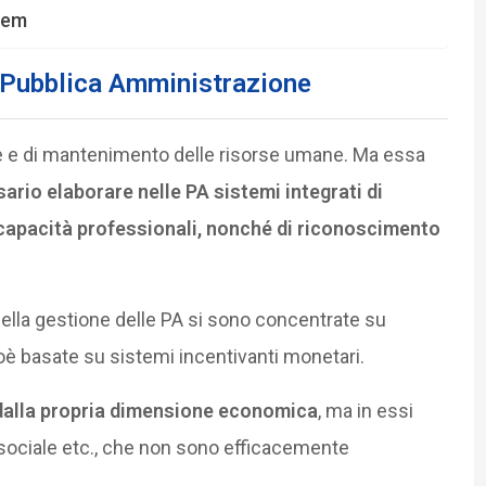
tem
a Pubblica Amministrazione
ione e di mantenimento delle risorse umane. Ma essa
ario elaborare nelle PA sistemi integrati di
 capacità professionali, nonché di riconoscimento
della gestione delle PA si sono concentrate su
ioè basate su sistemi incentivanti monetari.
o dalla propria dimensione economica
, ma in essi
 sociale etc., che non sono efficacemente