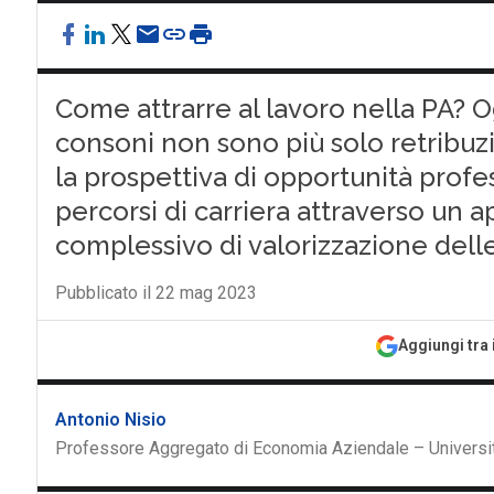
Come attrarre al lavoro nella PA? Ogg
consoni non sono più solo retribuz
la prospettiva di opportunità profess
percorsi di carriera attraverso un a
complessivo di valorizzazione del
Pubblicato il 22 mag 2023
Aggiungi tra 
Antonio Nisio
Professore Aggregato di Economia Aziendale – Università