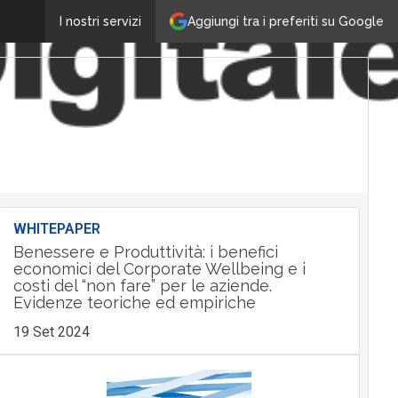
Aggiungi tra i preferiti su Google
I nostri servizi
WHITEPAPER
Benessere e Produttività: i benefici
economici del Corporate Wellbeing e i
costi del “non fare” per le aziende.
Evidenze teoriche ed empiriche
19 Set 2024