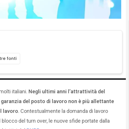
Cittadinanza digitale
re fonti
olti italiani.
Negli ultimi anni l’attrattività del
 garanzia del posto di lavoro non è più allettante
l lavoro
. Contestualmente la domanda di lavoro
 blocco del turn over, le nuove sfide portate dalla