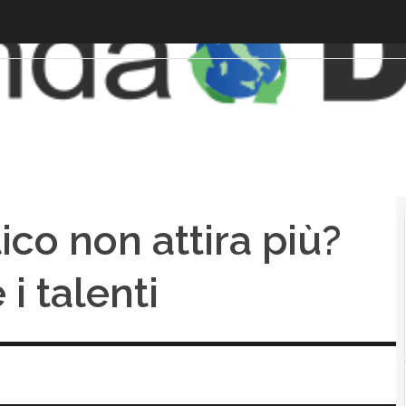
ico non attira più?
i talenti