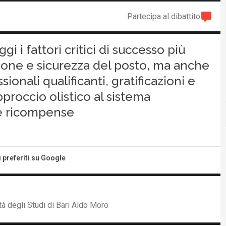
Partecipa al dibattito
i i fattori critici di successo più
ione e sicurezza del posto, ma anche
ionali qualificanti, gratificazioni e
pproccio olistico al sistema
le ricompense
i preferiti su Google
 degli Studi di Bari Aldo Moro