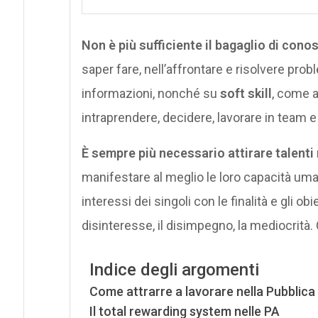
Non è più sufficiente il bagaglio di con
saper fare, nell’affrontare e risolvere prob
informazioni, nonché su
soft skill
, come a
intraprendere, decidere, lavorare in team e a
È sempre più necessario attirare talenti 
manifestare al meglio le loro capacità uman
interessi dei singoli con le finalità e gli ob
disinteresse, il disimpegno, la mediocrità.
Indice degli argomenti
Come attrarre a lavorare nella Pubblic
Il total rewarding system nelle PA