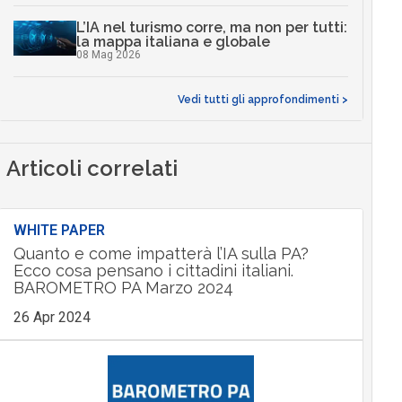
L’IA nel turismo corre, ma non per tutti:
la mappa italiana e globale
08 Mag 2026
Vedi tutti gli approfondimenti >
Articoli correlati
WHITE PAPER
Quanto e come impatterà l’IA sulla PA?
Ecco cosa pensano i cittadini italiani.
BAROMETRO PA Marzo 2024
26 Apr 2024