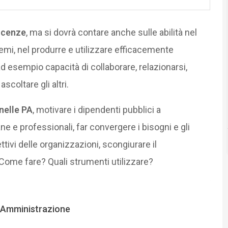
oscenze
, ma si dovrà contare anche sulle abilità nel
lemi, nel produrre e utilizzare efficacemente
d esempio capacità di collaborare, relazionarsi,
scoltare gli altri.
nelle PA
, motivare i dipendenti pubblici a
e e professionali, far convergere i bisogni e gli
iettivi delle organizzazioni, scongiurare il
 Come fare? Quali strumenti utilizzare?
a Amministrazione