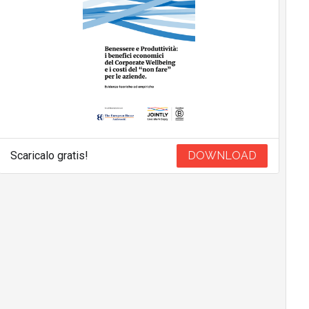
Scaricalo gratis!
DOWNLOAD