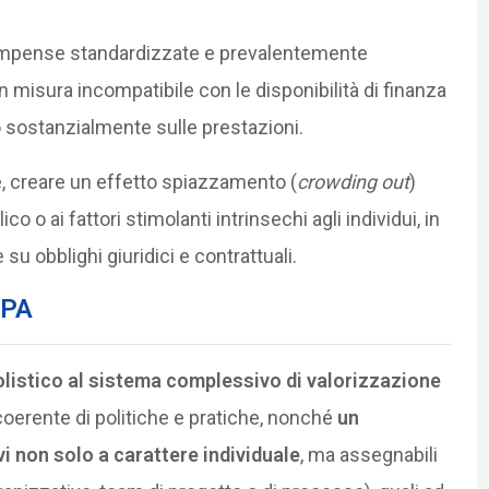
ompense standardizzate e prevalentemente
n misura incompatibile con le disponibilità di finanza
sostanzialmente sulle prestazioni.
, creare un effetto spiazzamento (
crowding out
)
o o ai fattori stimolanti intrinsechi agli individui, in
u obblighi giuridici e contrattuali.
 PA
 olistico al sistema complessivo di valorizzazione
oerente di politiche e pratiche, nonché
un
vi non solo a carattere individuale
, ma assegnabili