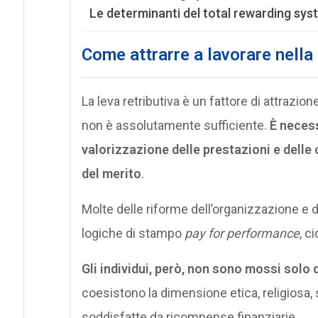
Le determinanti del total rewarding sys
Come attrarre a lavorare nell
La leva retributiva è un fattore di attraz
non è assolutamente sufficiente.
È necess
valorizzazione delle prestazioni e delle
del merito
.
Molte delle riforme dell’organizzazione e 
logiche di stampo
pay for performance
, c
Gli individui, però, non sono mossi sol
coesistono la dimensione etica, religiosa,
soddisfatte da ricompense finanziarie.