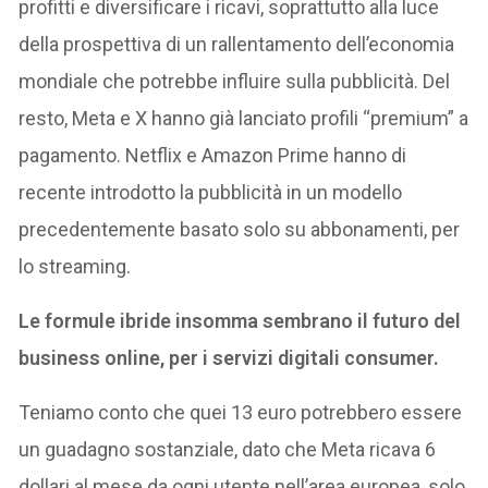
profitti e diversificare i ricavi, soprattutto alla luce
della prospettiva di un rallentamento dell’economia
mondiale che potrebbe influire sulla pubblicità. Del
resto, Meta e X hanno già lanciato profili “premium” a
pagamento. Netflix e Amazon Prime hanno di
recente introdotto la pubblicità in un modello
precedentemente basato solo su abbonamenti, per
lo streaming.
Le formule ibride insomma sembrano il futuro del
business online, per i servizi digitali consumer.
Teniamo conto che quei 13 euro potrebbero essere
un guadagno sostanziale, dato che Meta ricava 6
dollari al mese da ogni utente nell’area europea, solo