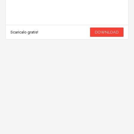
Scaricalo gratis!
DOWNLOAD