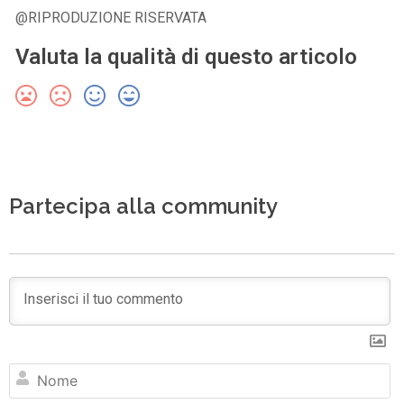
@RIPRODUZIONE RISERVATA
Valuta la qualità di questo articolo
Partecipa alla community
N