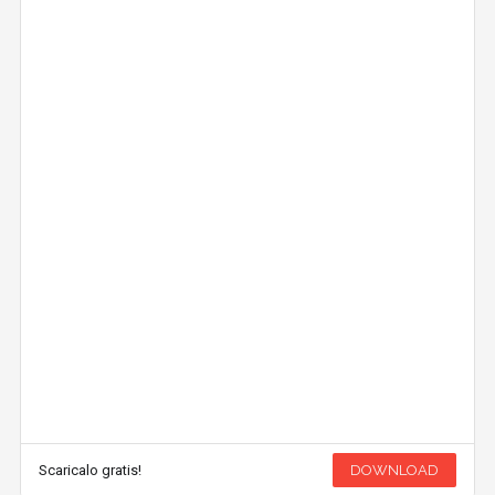
Scaricalo gratis!
DOWNLOAD