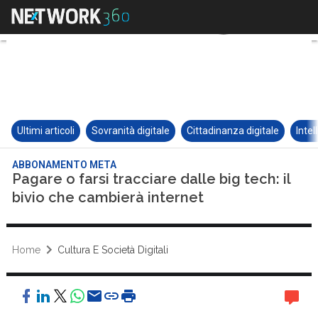
Ultimi articoli
Sovranità digitale
Cittadinanza digitale
Intel
ABBONAMENTO META
Pagare o farsi tracciare dalle big tech: il
bivio che cambierà internet
Home
Cultura E Società Digitali