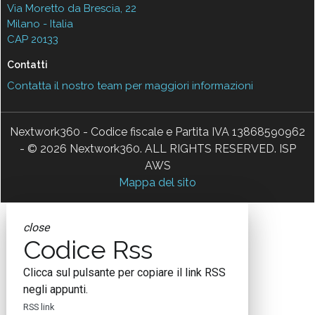
Via Moretto da Brescia, 22
Milano - Italia
CAP 20133
Contatti
Contatta il nostro team per maggiori informazioni
Nextwork360 - Codice fiscale e Partita IVA 13868590962
- © 2026 Nextwork360. ALL RIGHTS RESERVED. ISP
AWS
Mappa del sito
close
Codice Rss
Clicca sul pulsante per copiare il link RSS
negli appunti.
RSS link