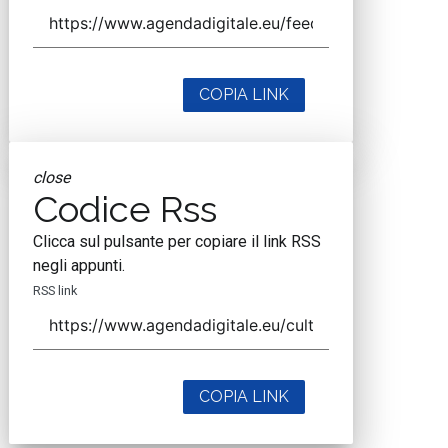
COPIA LINK
close
Codice Rss
Clicca sul pulsante per copiare il link RSS
negli appunti.
RSS link
COPIA LINK