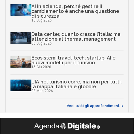
AI in azienda, perché gestire il
cambiamento è anche una questione
di sicurezza
10 Lug 2026
Data center, quanto cresce l’Italia: ma
attenzione al thermal management
06 Lug 2026
Ecosistemi travel-tech: startup, AI e
nuovi modelli per il turismo
15 Giu 2026
L’IA nel turismo corre, ma non per tutti:
la mappa italiana e globale
08 Mag 2026
Vedi tutti gli approfondimenti >