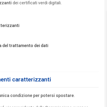
zzanti
dei certificati verdi digitali.
terizzanti
del trattamento dei dati
enti caratterizzanti
’unica condizione per potersi spostare
.