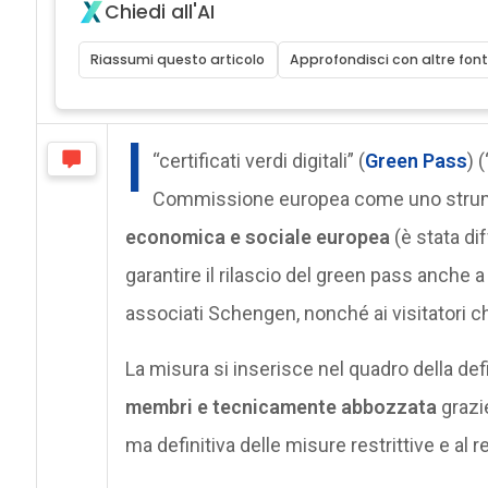
Chiedi all'AI
Riassumi questo articolo
Approfondisci con altre font
I
“certificati verdi digitali” (
Green Pass
) 
Commissione europea come uno strum
economica e sociale europea
(è stata di
garantire il rilascio del green pass anche a
associati Schengen, nonché ai visitatori che 
La misura si inserisce nel quadro della def
membri e tecnicamente abbozzata
grazie
ma definitiva delle misure restrittive e al r