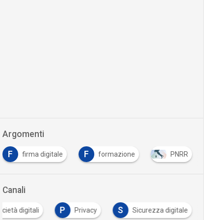
Argomenti
F
F
firma digitale
formazione
PNRR
Canali
P
S
cietà digitali
Privacy
Sicurezza digitale