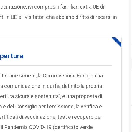
ccinazione, ivi compresi i familiari extra UE di
ti in UE e i visitatori che abbiano diritto di recarsi in
apertura
ttimane scorse, la Commissione Europea ha
 comunicazione in cui ha definito la propria
rtura sicura e sostenuta”, e una proposta di
del Consiglio per l’emissione, la verifica e
certificati di vaccinazione, test e recupero per
te il Pandemia COVID-19 (certificato verde