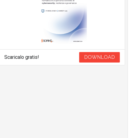
Scaricalo gratis!
DOWNLOAD