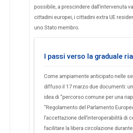
possibile, a prescindere dall’intervenuta va
cittadini europei, i cittadini extra UE residen
uno Stato membro.
I passi verso la graduale ri
Come ampiamente anticipato nelle se
diffuso il 17 marzo due documenti: una
idea di “percorso comune per una riape
“Regolamento del Parlamento Europeo e 
l’accettazione dell’interoperabilità di 
facilitare la libera circolazione duran