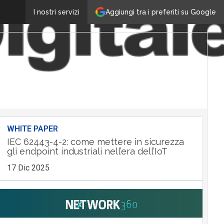
Aggiungi tra i preferiti su Google
I nostri servizi
WHITE PAPER
IEC 62443-4-2: come mettere in sicurezza
gli endpoint industriali nell’era dell’IoT
17 Dic 2025