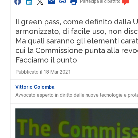
Partecipa al dibattito
Il green pass, come definito dalla 
armonizzato, di facile uso, non disc
Ma quali saranno gli elementi carat
cui la Commissione punta alla revoc
Facciamo il punto
Pubblicato il 18 Mar 2021
Vittorio Colomba
Avvocato esperto in diritto delle nuove tecnologie e prot