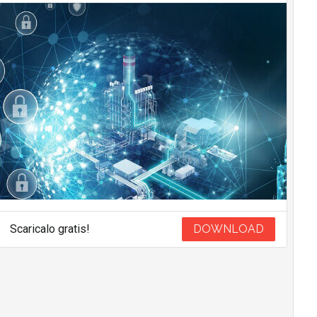
Scaricalo gratis!
DOWNLOAD