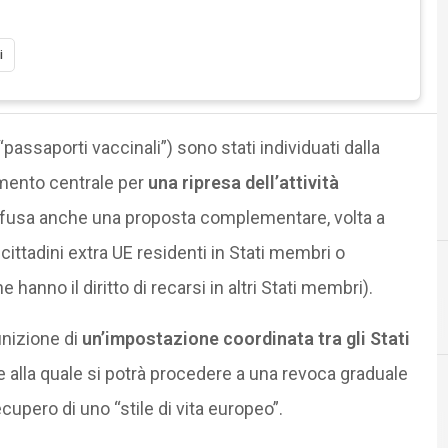
i
(“passaporti vaccinali”) sono stati individuati dalla
ento centrale per
una ripresa dell’attività
ffusa anche una proposta complementare, volta a
 cittadini extra UE residenti in Stati membri o
hanno il diritto di recarsi in altri Stati membri).
D
dati personali
inizione di
un’impostazione coordinata tra gli Stati
 alla quale si potrà procedere a una revoca graduale
ecupero di uno “stile di vita europeo”.
Cultura e so