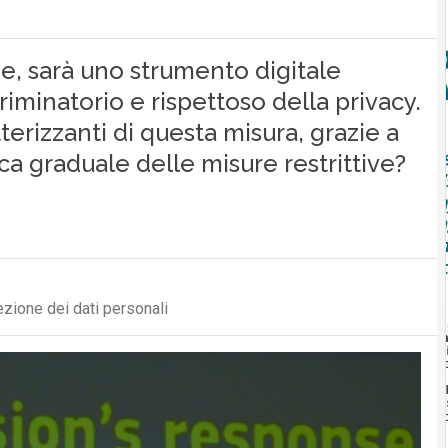
Ue, sarà uno strumento digitale
riminatorio e rispettoso della privacy.
terizzanti di questa misura, grazie a
a graduale delle misure restrittive?
ezione dei dati personali