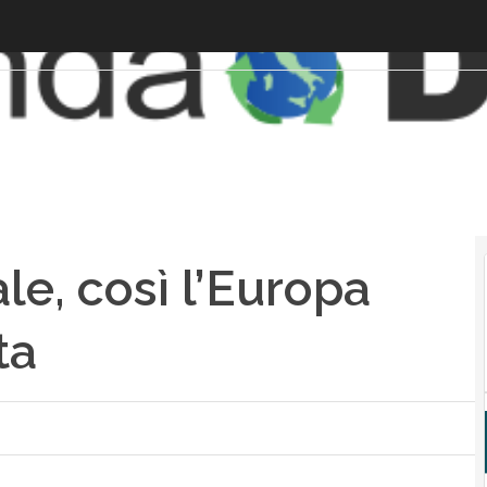
le, così l’Europa
ta