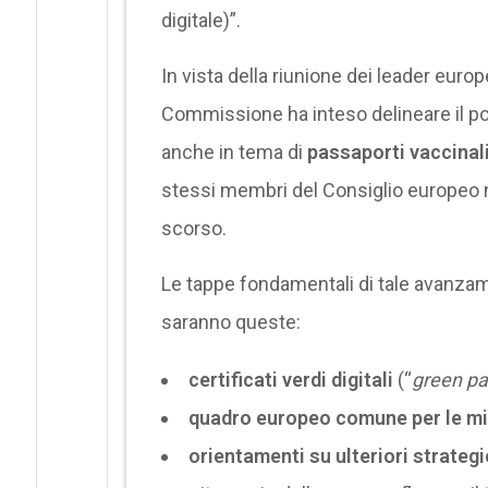
digitale)”.
In vista della riunione dei leader europ
Commissione ha inteso delineare il po
anche in tema di
passaporti vaccinal
stessi membri del Consiglio europeo ne
scorso.
Le tappe fondamentali di tale avanzam
saranno queste:
certificati verdi digitali
(“
green pa
quadro europeo comune per le mis
orientamenti su ulteriori strateg