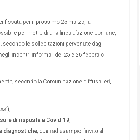
ei fissata per il prossimo 25 marzo, la
ssibile perimetro di una linea d’azione comune,
i
, secondo le sollecitazioni pervenute dagli
gli incontri informali del 25 e 26 febbraio
ento, secondo la Comunicazione diffusa ieri,
ss
”);
ure di risposta a Covid-19
;
ie diagnostiche
, quali ad esempio l’invito al