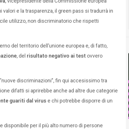
vá
, vicepresidente della Commissione europea
valori e la trasparenza, il green pass si tradurrà in
ile utilizzo, non discriminatorio che rispetti
erno del territorio dell’unione europea e, di fatto,
nazione
, del
risultato negativo ai test
ovvero
 “nuove discriminazioni”, fin qui accesissimo tra
azione difatti si aprirebbe anche ad altre due categorie
e guariti dal virus
e chi potrebbe disporre di un
 disponibile per il più alto numero di persone