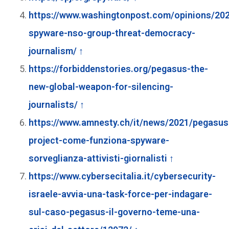
https://www.washingtonpost.com/opinions/20
spyware-nso-group-threat-democracy-
journalism/
↑
https://forbiddenstories.org/pegasus-the-
new-global-weapon-for-silencing-
journalists/
↑
https://www.amnesty.ch/it/news/2021/pegasus
project-come-funziona-spyware-
sorveglianza-attivisti-giornalisti
↑
https://www.cybersecitalia.it/cybersecurity-
israele-avvia-una-task-force-per-indagare-
sul-caso-pegasus-il-governo-teme-una-