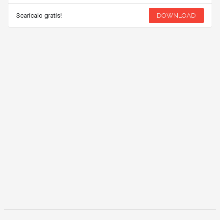
Scaricalo gratis!
DOWNLOAD