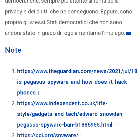
democratiche, sempre più attente al tema della
privacy e dei diritti che ne conseguono. Eppure, sono
proprio gli stessi Stati democratici che non sono
ancora state in grado di regolamentarne l’impiego.
Note
https://www.theguardian.com/news/2021/jul/1
is-pegasus-spyware-and-how-does-it-hack-
phones
↑
https://www.independent.co.uk/life-
style/gadgets-and-tech/edward-snowden-
pegasus-spyware-ban-b1886955.html
↑
https://cpj.org/spyware/
↑