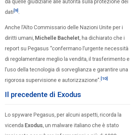
da quelle giudiziarie alle autorità sulla protezione dei
[9]
dati
.
Anche l’Alto Commissario delle Nazioni Unite per i
diritti umani,
Michelle Bachelet
, ha dichiarato che i
report su Pegasus “confermano l’urgente necessità
di regolamentare meglio la vendita, il trasferimento e
l’uso della tecnologia di sorveglianza e garantire una
[10]
rigorosa supervisione e autorizzazione”.
Il precedente di Exodus
Lo spyware Pegasus, per alcuni aspetti, ricorda la
vicenda
Exodus
, un malware italiano che è stato