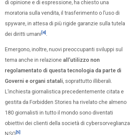
di opinione e di espressione, ha chiesto una
moratoria sulla vendita, il trasferimento o l’uso di
spyware, in attesa di più rigide garanzie sulla tutela
[4]
dei diritti umani
.
Emergono, inoltre, nuovi preoccupanti sviluppi sul
tema anche in relazione
all’utilizzo non
regolamentato di questa tecnologia da parte di
Governi e organi statali
, soprattutto illiberali.
L’inchiesta giornalistica precedentemente citata e
gestita da Forbidden Stories ha rivelato che almeno
180 giornalisti in tutto il mondo sono diventati
obiettivi dei clienti della società di cybersorveglianza
[5]
NSO
.