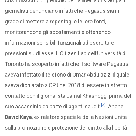
costituiscono un pericolo per la libertà di stampa. I
giornalisti denunciano infatti che Pegasus sia in
grado di mettere a repentaglio le loro fonti,
monitorandone gli spostamenti e ottenendo
informazioni sensibili funzionali ad esercitare
pressioni su di esse. Il Citizen Lab dell’Università di
Toronto ha scoperto infatti che il software Pegasus
aveva infettato il telefono di Omar Abdulaziz, il quale
aveva dichiarato a CPJ nel 2018 di essere in stretto
contatto con il giornalista Jamal Khashoggi prima del
[3]
suo assassinio da parte di agenti sauditi
. Anche
David Kaye
, ex relatore speciale delle Nazioni Unite
sulla promozione e protezione del diritto alla libertà