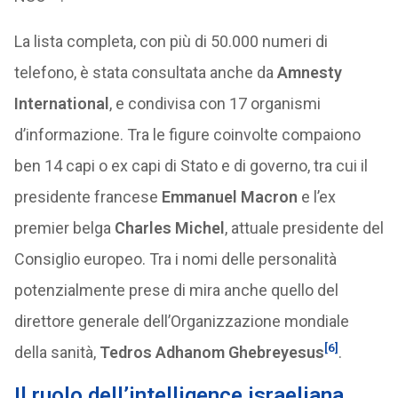
La lista completa, con più di 50.000 numeri di
telefono, è stata consultata anche da
Amnesty
International
, e condivisa con 17 organismi
d’informazione. Tra le figure coinvolte compaiono
ben 14 capi o ex capi di Stato e di governo, tra cui il
presidente francese
Emmanuel Macron
e l’ex
premier belga
Charles Michel
, attuale presidente del
Consiglio europeo. Tra i nomi delle personalità
potenzialmente prese di mira anche quello del
direttore generale dell’Organizzazione mondiale
[6]
della sanità,
Tedros Adhanom Ghebreyesus
.
Il ruolo dell’intelligence israeliana