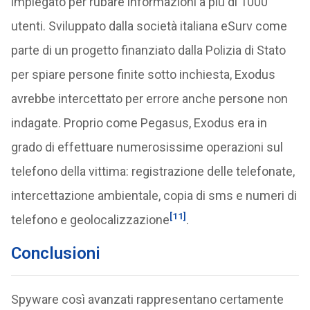
impiegato per rubare informazioni a più di 1000
utenti. Sviluppato dalla società italiana eSurv come
parte di un progetto finanziato dalla Polizia di Stato
per spiare persone finite sotto inchiesta, Exodus
avrebbe intercettato per errore anche persone non
indagate. Proprio come Pegasus, Exodus era in
grado di effettuare numerosissime operazioni sul
telefono della vittima: registrazione delle telefonate,
intercettazione ambientale, copia di sms e numeri di
[11]
telefono e geolocalizzazione
.
Conclusioni
Spyware così avanzati rappresentano certamente