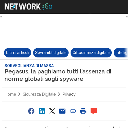
Ultimi articoli
Sovranità digitale
Cittadinanza digitale
Intelli
SORVEGLIANZA DI MASSA
Pegasus, la paghiamo tutti l’assenza di
norme globali sugli spyware
Home
Sicurezza Digitale
Privacy