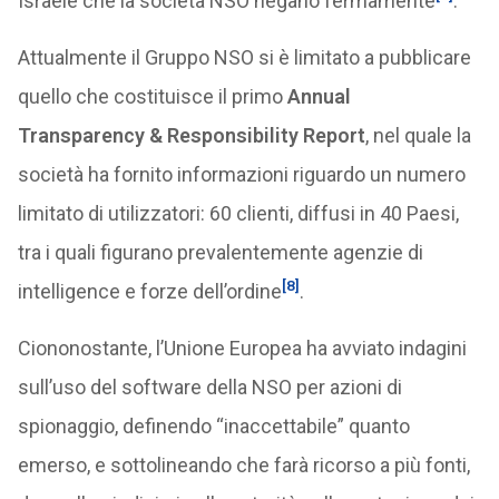
Israele che la società NSO negano fermamente
.
Attualmente il Gruppo NSO si è limitato a pubblicare
quello che costituisce il primo
Annual
Transparency & Responsibility Report
, nel quale la
società ha fornito informazioni riguardo un numero
limitato di utilizzatori: 60 clienti, diffusi in 40 Paesi,
tra i quali figurano prevalentemente agenzie di
[8]
intelligence e forze dell’ordine
.
Ciononostante, l’Unione Europea ha avviato indagini
sull’uso del software della NSO per azioni di
spionaggio, definendo “inaccettabile” quanto
emerso, e sottolineando che farà ricorso a più fonti,