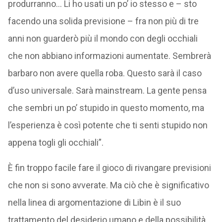
produrranno… Li ho usati un po’ io stesso e – sto
facendo una solida previsione – fra non più di tre
anni non guarderò più il mondo con degli occhiali
che non abbiano informazioni aumentate. Sembrerà
barbaro non avere quella roba. Questo sarà il caso
d’uso universale. Sarà mainstream. La gente pensa
che sembri un po’ stupido in questo momento, ma
l’esperienza è così potente che ti senti stupido non
appena togli gli occhiali”.
È fin troppo facile fare il gioco di rivangare previsioni
che non si sono avverate. Ma ciò che è significativo
nella linea di argomentazione di Libin è il suo
trattamento del desiderio umano e della possibilità