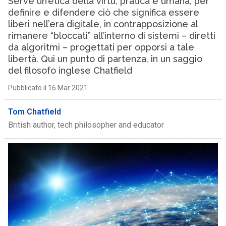
Serve un’etica della virtù, pratica e umana, per
definire e difendere ciò che significa essere
liberi nell’era digitale, in contrapposizione al
rimanere “bloccati” all’interno di sistemi – diretti
da algoritmi – progettati per opporsi a tale
libertà. Qui un punto di partenza, in un saggio
del filosofo inglese Chatfield
Pubblicato il 16 Mar 2021
Tom Chatfield
British author, tech philosopher and educator