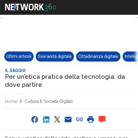
Ultimi articoli
Sovranità digitale
Cittadinanza digitale
Intelli
IL SAGGIO
Per un’etica pratica della tecnologia: da
dove partire
Home
Cultura E Società Digitali
0