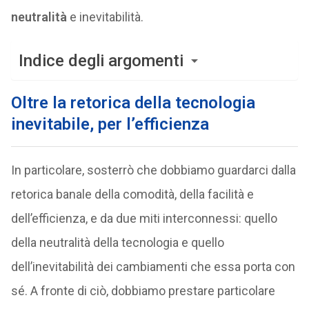
neutralità
e inevitabilità.
Indice degli argomenti
Oltre la retorica della tecnologia
inevitabile, per l’efficienza
In particolare, sosterrò che dobbiamo guardarci dalla
retorica banale della comodità, della facilità e
dell’efficienza, e da due miti interconnessi: quello
della neutralità della tecnologia e quello
dell’inevitabilità dei cambiamenti che essa porta con
sé. A fronte di ciò, dobbiamo prestare particolare