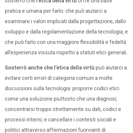
sosterrò che
l’etica della virtù
offre una base
pratica e umana per farlo: che può aiutarci a
esaminare i valori implicati dalla progettazione, dallo
sviluppo e dalla regolamentazione della tecnologia; e
che può farlo con una maggiore flessibilità e fedeltà
all’esperienza vissuta rispetto a statuti etici generali.
Sosterrò anche che l’etica della virtù
può aiutarci a
evitare certi errori di categoria comuni a molte
discussioni sulla tecnologia: proporre codici etici
come una soluzione piuttosto che una diagnosi;
concentrarsi troppo strettamente su dati, codici e
processi interni; e cancellare i contesti sociali e
politici attraverso affermazioni fuorvianti di