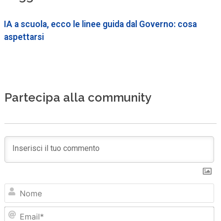
IA a scuola, ecco le linee guida dal Governo: cosa
aspettarsi
Partecipa alla community
N
Em