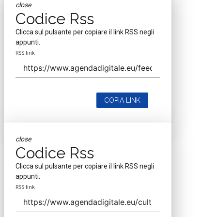
close
Codice Rss
Clicca sul pulsante per copiare il link RSS negli
appunti.
RSS link
COPIA LINK
close
Codice Rss
Clicca sul pulsante per copiare il link RSS negli
appunti.
RSS link