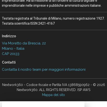
Imprenditoriale. Ha la missione di diffondere la cultura digitale e
imprenditoriale nelle imprese e pubbliche amministrazioni italiane.
Testata registrata al Tribunale di Milano, numero registrazione 1927.
Testata scientifica ISSN 2421-4167
Indirizzo
Via Moretto da Brescia, 22
Milano - Italia
CAP 20133
Contatti
Contatta il nostro team per maggiori informazioni
Nextwork360 - Codice fiscale e Partita IVA 13868590962 - © 2026
Nextwork360. ALL RIGHTS RESERVED. ISP AWS
Mappa del sito