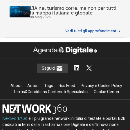
L’IA nel turismo corre, ma non per tutti:
la mappa italiana e globale
08 Mag 2026
Vedi tutti gli approfondimenti >
Seguici
About
Autori
Tags
Rss Feed
Privacy e Cookie Policy
Terms&Conditions Contenuti Specialistici
Cookie Center
Nextwork360
è il più grande network in Italia di testate e portali B2B
dedicati ai temi della Trasformazione Digitale e dell’Innovazione