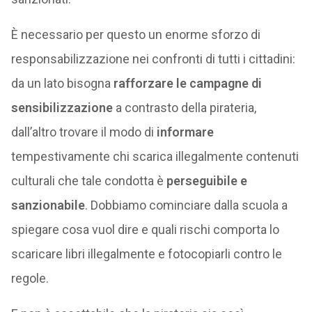
È necessario per questo un enorme sforzo di
responsabilizzazione nei confronti di tutti i cittadini:
da un lato bisogna
rafforzare le campagne di
sensibilizzazione
a contrasto della pirateria,
dall’altro trovare il modo di
informare
tempestivamente chi scarica illegalmente contenuti
culturali che tale condotta è
perseguibile e
sanzionabile
. Dobbiamo cominciare dalla scuola a
spiegare cosa vuol dire e quali rischi comporta lo
scaricare libri illegalmente e fotocopiarli contro le
regole.