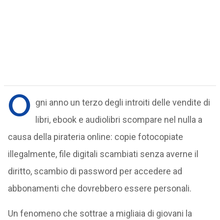
O
gni anno un terzo degli introiti delle vendite di
libri, ebook e audiolibri scompare nel nulla a
causa della pirateria online: copie fotocopiate
illegalmente, file digitali scambiati senza averne il
diritto, scambio di password per accedere ad
abbonamenti che dovrebbero essere personali.
Un fenomeno che sottrae a migliaia di giovani la