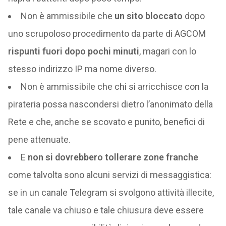
Non è ammissibile che
un sito bloccato
dopo
uno scrupoloso procedimento da parte di AGCOM
rispunti fuori dopo pochi minuti
, magari con lo
stesso indirizzo IP ma nome diverso.
Non è ammissibile che chi si arricchisce con la
pirateria possa nascondersi dietro l’anonimato della
Rete e che, anche se scovato e punito, benefici di
pene attenuate.
E
non si dovrebbero tollerare zone franche
come talvolta sono alcuni servizi di messaggistica:
se in un canale Telegram si svolgono attività illecite,
tale canale va chiuso e tale chiusura deve essere