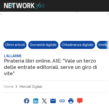
Ultimi articoli
Sovranità digitale
Cittadinanza digitale
Intelli
L'ALLARME
Pirateria libri online, AIE: “Vale un terzo
delle entrate editoriali, serve un giro di
vite”
Home
Mercati Digitali