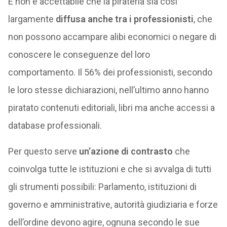
E non è accettabile che la pirateria sia così
largamente
diffusa anche tra i professionisti
, che
non possono accampare alibi economici o negare di
conoscere le conseguenze del loro
comportamento. Il 56% dei professionisti, secondo
le loro stesse dichiarazioni, nell’ultimo anno hanno
piratato contenuti editoriali, libri ma anche accessi a
database professionali.
Per questo serve
un’azione di contrasto
che
coinvolga tutte le istituzioni e che si avvalga di tutti
gli strumenti possibili: Parlamento, istituzioni di
governo e amministrative, autorità giudiziaria e forze
dell’ordine devono agire, ognuna secondo le sue