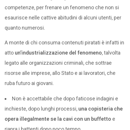
competenze, per frenare un fenomeno che non si
esaurisce nelle cattive abitudini di alcuni utenti, per
quanto numerosi.
A monte di chi consuma contenuti piratati è infatti in
atto
un’industrializzazione del fenomeno
, talvolta
legato alle organizzazioni criminali, che sottrae
risorse alle imprese, allo Stato e ai lavoratori, che
ruba futuro ai giovani.
Non è accettabile che dopo faticose indagini e
inchieste, dopo lunghi processi,
una copisteria che
opera illegalmente se la cavi con un buffetto
e
riapra i battenti dopo poco tempo.