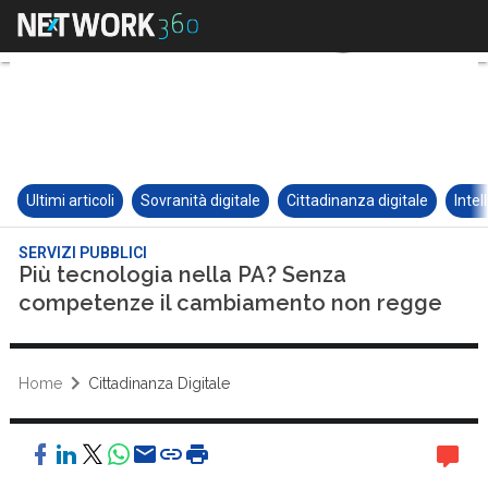
Ultimi articoli
Sovranità digitale
Cittadinanza digitale
Intel
SERVIZI PUBBLICI
Più tecnologia nella PA? Senza
competenze il cambiamento non regge
Home
Cittadinanza Digitale