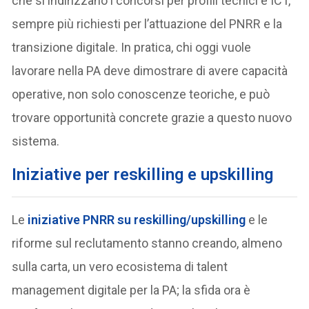
che si indirizzano i concorsi per profili tecnici e ICT,
sempre più richiesti per l’attuazione del PNRR e la
transizione digitale. In pratica, chi oggi vuole
lavorare nella PA deve dimostrare di avere capacità
operative, non solo conoscenze teoriche, e può
trovare opportunità concrete grazie a questo nuovo
sistema.
Iniziative per reskilling e upskilling
Le
iniziative PNRR su reskilling/upskilling
e le
riforme sul reclutamento stanno creando, almeno
sulla carta, un vero ecosistema di talent
management digitale per la PA; la sfida ora è