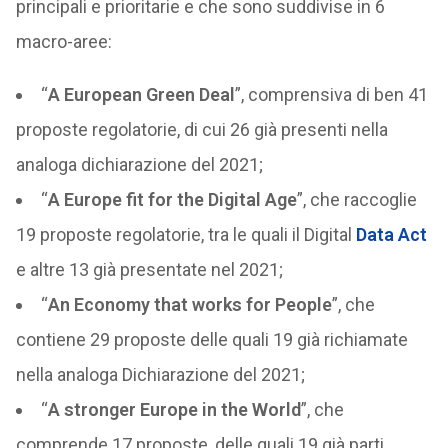
principali e prioritarie e che sono suddivise in 6
macro-aree:
“
A European Green Deal
”, comprensiva di ben 41
proposte regolatorie, di cui 26 già presenti nella
analoga dichiarazione del 2021;
“
A Europe fit for the Digital Age
”, che raccoglie
19 proposte regolatorie, tra le quali il Digital
Data Act
e altre 13 già presentate nel 2021;
“
An Economy that works for People
”, che
contiene 29 proposte delle quali 19 già richiamate
nella analoga Dichiarazione del 2021;
“
A stronger Europe in the World
”, che
comprende 17 proposte, delle quali 19 già parti