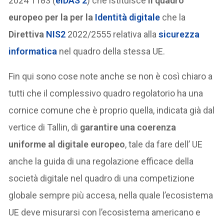
2024 1183 (
eIDAS 2
) che istituisce
il quadro
europeo per la per la
Identità digitale
che la
Direttiva
NIS2
2022/2555 relativa alla
sicurezza
informatica
nel quadro della stessa UE.
Fin qui sono cose note anche se non è così chiaro a
tutti che il complessivo quadro regolatorio ha una
cornice comune che è proprio quella, indicata già dal
vertice di Tallin, di
garantire una coerenza
uniforme al digitale europeo
, tale da fare dell’ UE
anche la guida di una regolazione efficace della
società digitale nel quadro di una competizione
globale sempre più accesa, nella quale l’ecosistema
UE deve misurarsi con l’ecosistema americano e