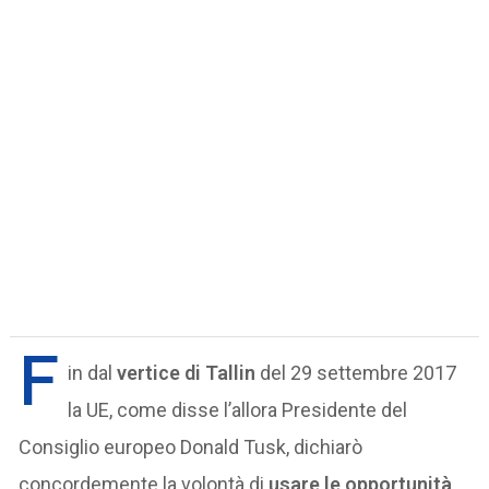
F
in dal
vertice di Tallin
del 29 settembre 2017
la UE, come disse l’allora Presidente del
Consiglio europeo Donald Tusk, dichiarò
concordemente la volontà di
usare le opportunità