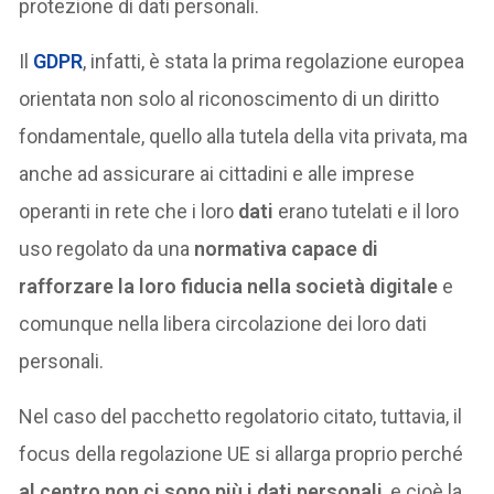
protezione di dati personali.
Il
GDPR
, infatti, è stata la prima regolazione europea
orientata non solo al riconoscimento di un diritto
fondamentale, quello alla tutela della vita privata, ma
anche ad assicurare ai cittadini e alle imprese
operanti in rete che i loro
dati
erano tutelati e il loro
uso regolato da una
normativa capace di
rafforzare la loro fiducia nella società digitale
e
comunque nella libera circolazione dei loro dati
personali.
Nel caso del pacchetto regolatorio citato, tuttavia, il
focus della regolazione UE si allarga proprio perché
al centro non ci sono più i dati personali
, e cioè la