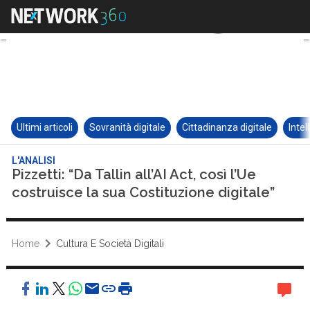
Ultimi articoli
Sovranità digitale
Cittadinanza digitale
Intel
L'ANALISI
Pizzetti: “Da Tallin all’AI Act, così l’Ue
costruisce la sua Costituzione digitale”
Home
Cultura E Società Digitali