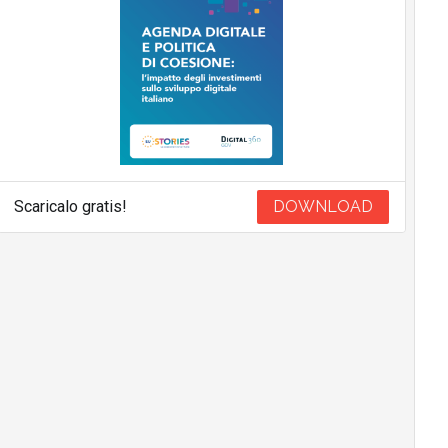
Scaricalo gratis!
DOWNLOAD