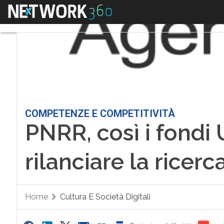
Menu
COMPETENZE E COMPETITIVITÀ
PNRR, così i fondi
rilanciare la ricerc
Home
Cultura E Società Digitali