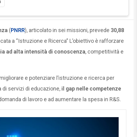
i
nza
(
PNRR
), articolato in sei missioni, prevede
30,88
cata a “Istruzione e Ricerca” L’obiettivo è rafforzare
ia ad alta intensità di conoscenza
, competitività e
 migliorare e potenziare l’istruzione e ricerca per
a di servizi di educazione,
il gap nelle competenze
 domanda di lavoro e ad aumentare la spesa in R&S.