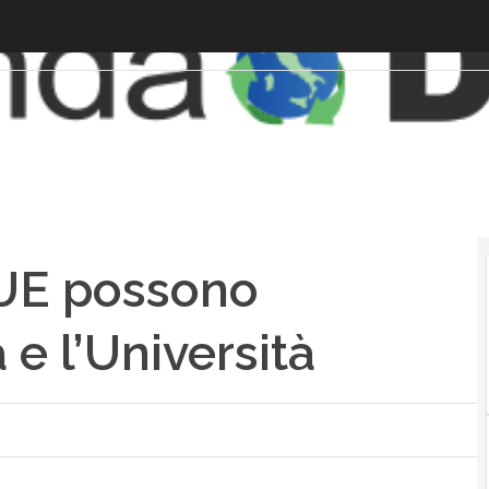
 UE possono
a e l’Università