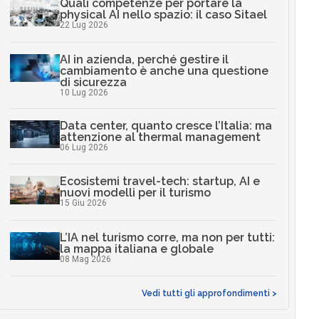
Quali competenze per portare la
physical AI nello spazio: il caso Sitael
22 Lug 2026
AI in azienda, perché gestire il
cambiamento è anche una questione
di sicurezza
10 Lug 2026
Data center, quanto cresce l’Italia: ma
attenzione al thermal management
06 Lug 2026
Ecosistemi travel-tech: startup, AI e
nuovi modelli per il turismo
15 Giu 2026
L’IA nel turismo corre, ma non per tutti:
la mappa italiana e globale
08 Mag 2026
Vedi tutti gli approfondimenti >