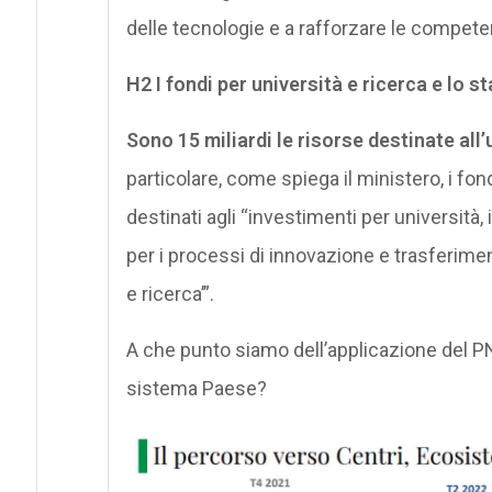
delle tecnologie e a rafforzare le compet
H2 I fondi per università e ricerca e lo s
Sono 15 miliardi le risorse destinate all’u
particolare, come spiega il ministero, i fon
destinati agli “investimenti per università,
per i processi di innovazione e trasferimen
e ricerca’”.
A che punto siamo dell’applicazione del PNR
sistema Paese?