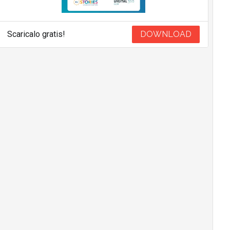
Scaricalo gratis!
DOWNLOAD