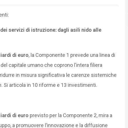
nti:
 servizi di istruzione: dagli asili nido alle
iardi di euro
, la Componente 1 prevede una linea di
 del capitale umano che coprono l’intera filiera
o ridurre in misura significativa le carenze sistemiche
e. Si articola in 10 riforme e 13 investimenti.
iardi di euro
previsto per la Componente 2, mira a
luppo, a promuovere l’innovazione e la diffusione