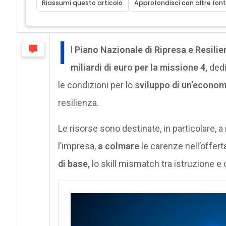
Riassumi questo articolo
Approfondisci con altre font
I
l
Piano Nazionale di Ripresa e Resilie
miliardi di euro per la missione 4,
dedi
le condizioni per lo s
viluppo di un’econom
resilienza.
Le risorse sono destinate, in particolare, a
l’impresa,
a colmare
le carenze nell’offert
di base,
lo skill mismatch tra istruzione e