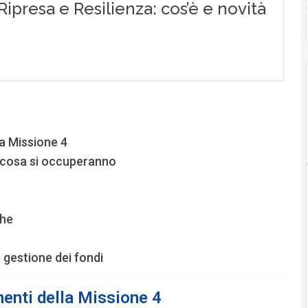
a Missione 4
i cosa si occuperanno
che
 gestione dei fondi
enti della Missione 4