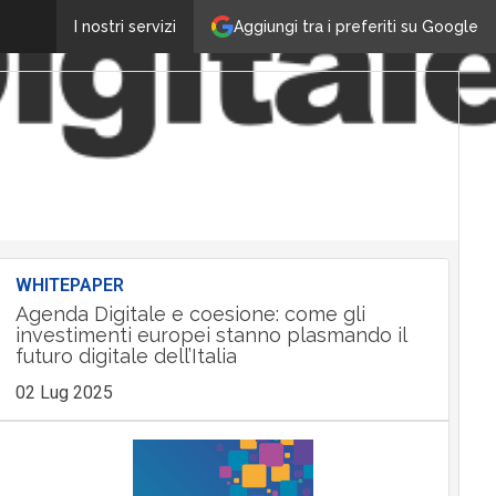
Aggiungi tra i preferiti su Google
I nostri servizi
WHITEPAPER
Agenda Digitale e coesione: come gli
investimenti europei stanno plasmando il
futuro digitale dell’Italia
02 Lug 2025