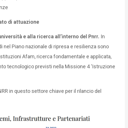
enze
tato di attuazione
niversità e alla ricerca all’interno del Pnrr.
In
di nel Piano nazionale di ripresa e resilienza sono
 istituzioni Afam, ricerca fondamentale e applicata,
to tecnologico previsti nella Missione 4 ‘Istruzione
R in questo settore chiave per il rilancio del