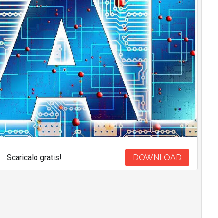
Scaricalo gratis!
DOWNLOAD