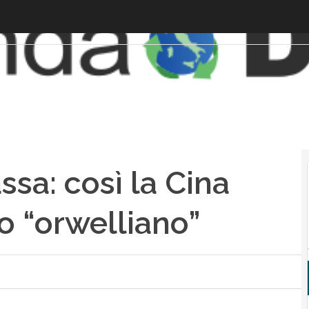
sa: così la Cina
o “orwelliano”