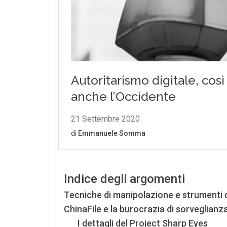
Indice degli argomenti
Tecniche di manipolazione e strumenti 
ChinaFile e la burocrazia di sorveglianz
I dettagli del Project Sharp Eyes