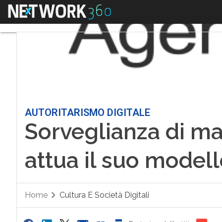
Menu
AUTORITARISMO DIGITALE
Sorveglianza di mas
attua il suo modell
Home
Cultura E Società Digitali