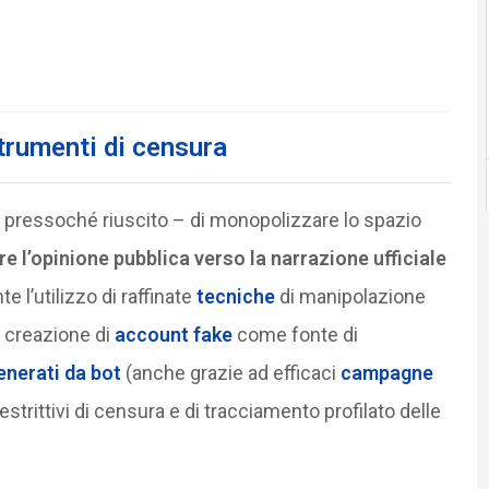
trumenti di censura
e pressoché riuscito – di monopolizzare lo spazio
re l’opinione pubblica verso la narrazione ufficiale
e l’utilizzo di raffinate
tecniche
di manipolazione
 creazione di
account fake
come fonte di
enerati da bot
(anche grazie ad efficaci
campagne
restrittivi di censura e di tracciamento profilato delle