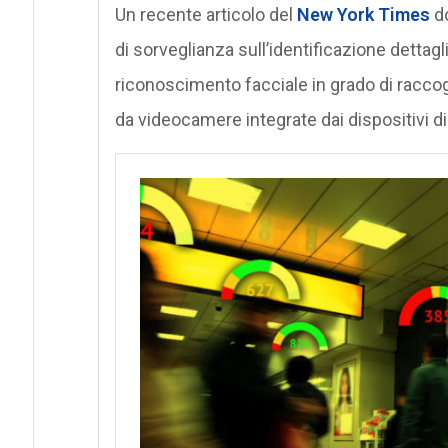
Un recente articolo del
New York Times
do
di sorveglianza sull’identificazione dettag
riconoscimento facciale in grado di raccogli
da videocamere integrate dai dispositivi di 