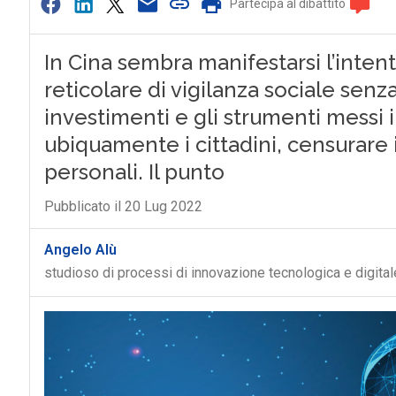
Partecipa al dibattito
In Cina sembra manifestarsi l’inten
reticolare di vigilanza sociale senz
investimenti e gli strumenti messi
ubiquamente i cittadini, censurare i
personali. Il punto
Pubblicato il 20 Lug 2022
Angelo Alù
studioso di processi di innovazione tecnologica e digital