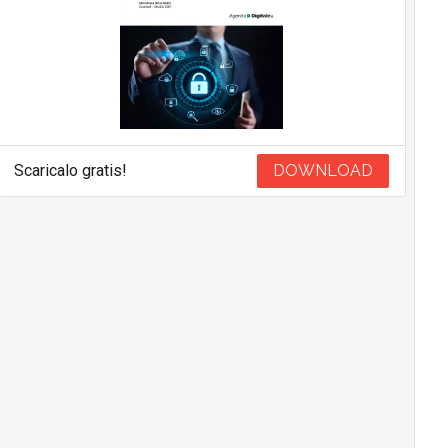
Scaricalo gratis!
DOWNLOAD