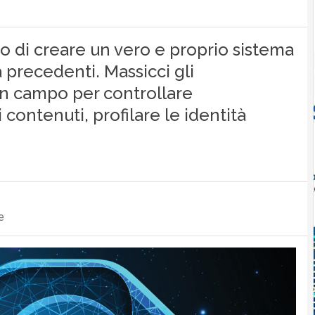
to di creare un vero e proprio sistema
a precedenti. Massicci gli
 in campo per controllare
 contenuti, profilare le identità
e