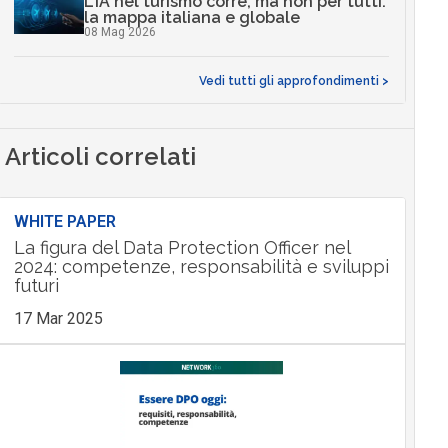
L’IA nel turismo corre, ma non per tutti:
la mappa italiana e globale
08 Mag 2026
Vedi tutti gli approfondimenti >
Articoli correlati
WHITE PAPER
La figura del Data Protection Officer nel
2024: competenze, responsabilità e sviluppi
futuri
17 Mar 2025