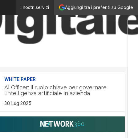
Aggiungi tra i preferiti su Google
I nostri servizi
WHITE PAPER
AI Officer: il ruolo chiave per governare
l’intelligenza artificiale in azienda
30 Lug 2025