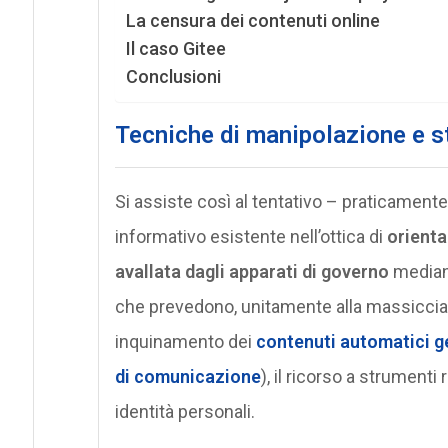
La censura dei contenuti online
Il caso Gitee
Conclusioni
Tecniche di manipolazione e s
Si assiste così al tentativo – praticament
informativo esistente nell’ottica di
orienta
avallata dagli apparati di governo
mediant
che prevedono, unitamente alla massiccia
inquinamento dei
contenuti automatici g
di comunicazione
), il ricorso a strumenti 
identità personali.