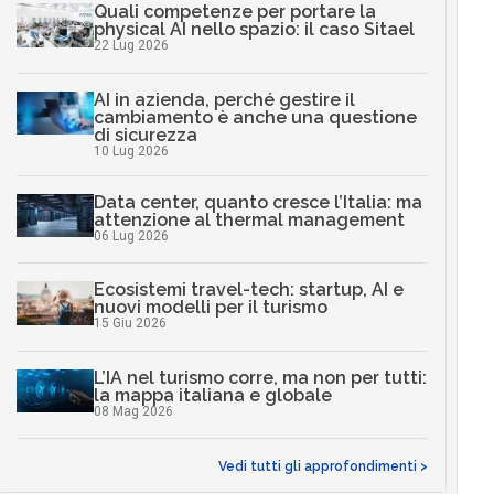
Quali competenze per portare la
physical AI nello spazio: il caso Sitael
22 Lug 2026
AI in azienda, perché gestire il
cambiamento è anche una questione
di sicurezza
10 Lug 2026
Data center, quanto cresce l’Italia: ma
attenzione al thermal management
06 Lug 2026
Ecosistemi travel-tech: startup, AI e
nuovi modelli per il turismo
15 Giu 2026
L’IA nel turismo corre, ma non per tutti:
la mappa italiana e globale
08 Mag 2026
Vedi tutti gli approfondimenti >