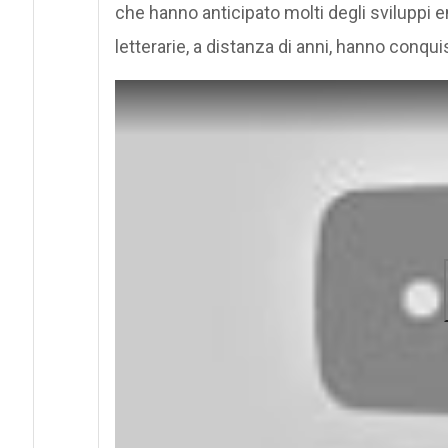
che hanno anticipato molti degli sviluppi en
letterarie, a distanza di anni, hanno conq