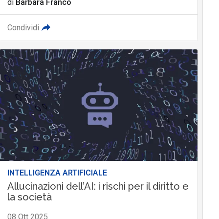
di
Barbara Franco
Condividi
INTELLIGENZA ARTIFICIALE
Allucinazioni dell’AI: i rischi per il diritto e
la società
08 Ott 2025