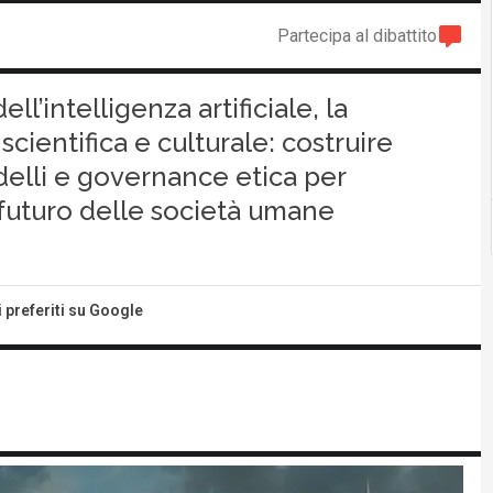
Partecipa al dibattito
ll’intelligenza artificiale, la
scientifica e culturale: costruire
odelli e governance etica per
futuro delle società umane
i preferiti su Google