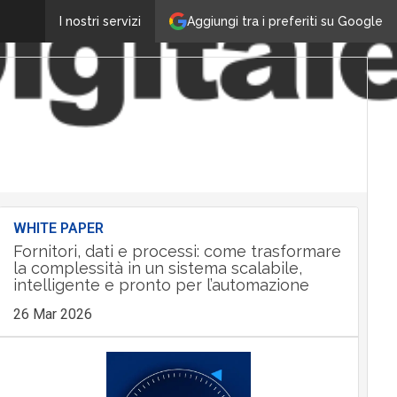
Aggiungi tra i preferiti su Google
I nostri servizi
WHITE PAPER
Fornitori, dati e processi: come trasformare
la complessità in un sistema scalabile,
intelligente e pronto per l’automazione
26 Mar 2026