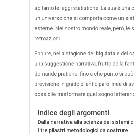
soltanto le leggi statistiche. La sua è una
un universo che si comporta come un siste
esterne. Nel nostro mondo reale, però, le so
retroazioni.
Eppure, nella stagione dei
big data
e del ca
una suggestione narrativa, frutto della fant
domande pratiche: fino a che punto si può 
previsione in grado di anticipare linee di sv
possibile trasformare quel sogno letterario
Indice degli argomenti
Dalla narrativa alla scienza dei sistemi 
I tre pilastri metodologici da costrure