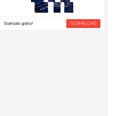
Scaricalo gratis!
DOWNLOAD