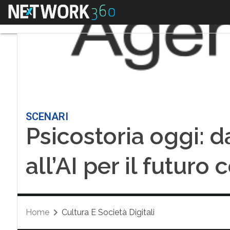
Menu
SCENARI
Psicostoria oggi: 
all’AI per il futuro 
Home
Cultura E Società Digitali