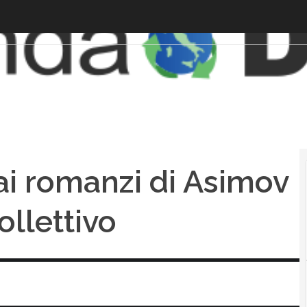
dai romanzi di Asimov
collettivo