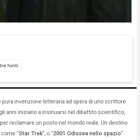
re fonti
pura invenzione letteraria ad opera di uno scrittore
i anni iniziano a insinuarsi nel dibattito scientifico,
er reclamare un posto nel mondo reale. Un destino
, come “
Star Trek
”, o “
2001 Odissea nello spazio
”