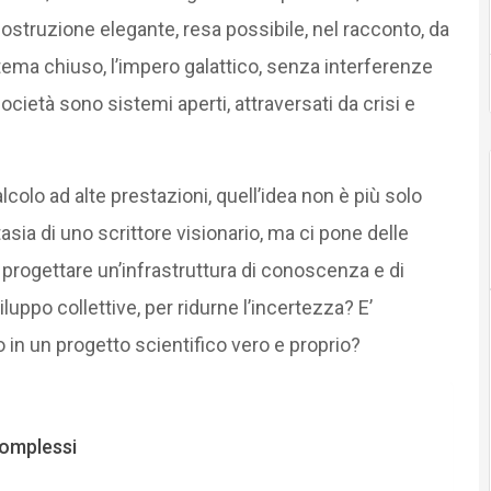
 costruzione elegante, resa possibile, nel racconto, da
ma chiuso, l’impero galattico, senza interferenze
cietà sono sistemi aperti, attraversati da crisi e
lcolo ad alte prestazioni, quell’idea non è più solo
asia di uno scrittore visionario, ma ci pone delle
progettare un’infrastruttura di conoscenza e di
iluppo collettive, per ridurne l’incertezza? E’
 in un progetto scientifico vero e proprio?
complessi