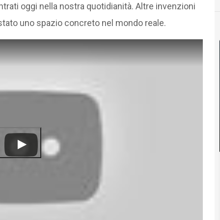
trati oggi nella nostra quotidianità. Altre invenzioni
uistato uno spazio concreto nel mondo reale.