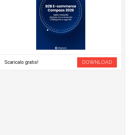
Scaricalo gratis!
DOWNLOAD