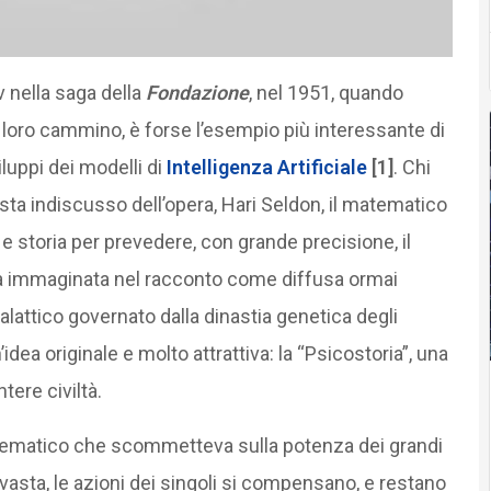
 nella saga della
Fondazione
, nel 1951, quando
l loro cammino, è forse l’esempio più interessante di
iluppi dei modelli di
Intelligenza Artificiale
[1]
. Chi
ista indiscusso dell’opera, Hari Seldon, il matematico
e storia per prevedere, con grande precisione, il
iltà immaginata nel racconto come diffusa ormai
alattico governato dalla dinastia genetica degli
dea originale e molto attrattiva: la “Psicostoria”, una
tere civiltà.
atematico che scommetteva sulla potenza dei grandi
asta, le azioni dei singoli si compensano, e restano