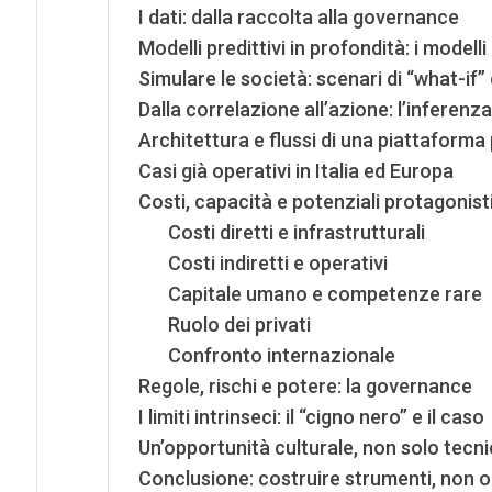
I dati: dalla raccolta alla governance
Modelli predittivi in profondità: i modelli
Simulare le società: scenari di “what-if” 
Dalla correlazione all’azione: l’inferenz
Architettura e flussi di una piattaforma
Casi già operativi in Italia ed Europa
Costi, capacità e potenziali protagonist
Costi diretti e infrastrutturali
Costi indiretti e operativi
Capitale umano e competenze rare
Ruolo dei privati
Confronto internazionale
Regole, rischi e potere: la governance
I limiti intrinseci: il “cigno nero” e il caso
Un’opportunità culturale, non solo tecn
Conclusione: costruire strumenti, non o