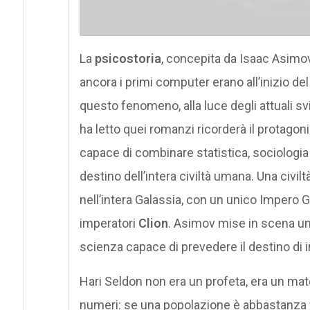
La
psicostoria
, concepita da Isaac Asimov
ancora i primi computer erano all’inizio de
questo fenomeno, alla luce degli attuali sv
ha letto quei romanzi ricorderà il protagon
capace di combinare statistica, sociologia 
destino dell’intera civiltà umana. Una civ
nell’intera Galassia, con un unico Impero G
imperatori
Clion
. Asimov mise in scena un’i
scienza capace di prevedere il destino di in
Hari Seldon non era un profeta, era un m
numeri: se una popolazione è abbastanza v