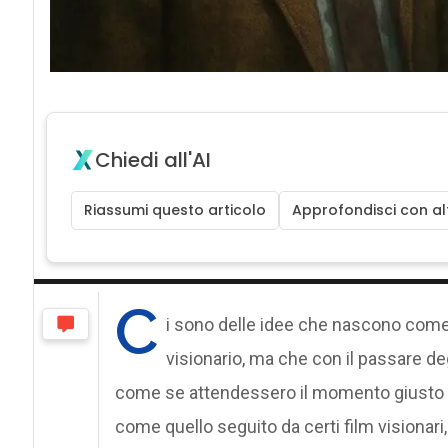
Chiedi all'AI
Riassumi questo articolo
Approfondisci con alt
C
i sono delle idee che nascono come 
visionario, ma che con il passare degl
come se attendessero il momento giusto p
come quello seguito da certi film visionari