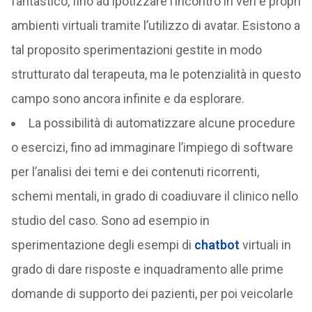
fantastico, fino ad ipotizzare l’incontro in veri e propri
ambienti virtuali tramite l’utilizzo di avatar. Esistono a
tal proposito sperimentazioni gestite in modo
strutturato dal terapeuta, ma le potenzialità in questo
campo sono ancora infinite e da esplorare.
La possibilità di automatizzare alcune procedure
o esercizi, fino ad immaginare l’impiego di software
per l’analisi dei temi e dei contenuti ricorrenti,
schemi mentali, in grado di coadiuvare il clinico nello
studio del caso. Sono ad esempio in
sperimentazione degli esempi di
chatbot
virtuali in
grado di dare risposte e inquadramento alle prime
domande di supporto dei pazienti, per poi veicolarle