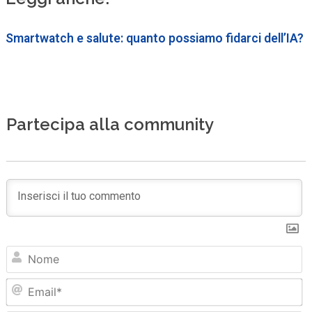
Smartwatch e salute: quanto possiamo fidarci dell’IA?
Partecipa alla community
N
Em