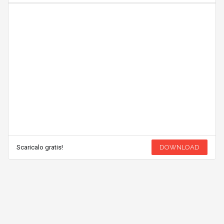
Scaricalo gratis!
DOWNLOAD