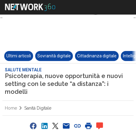
Ultimi articoli
Sovranità digitale
Cittadinanza digitale
Intelli
SALUTE MENTALE
Psicoterapia, nuove opportunità e nuovi
setting con le sedute “a distanza”: i
modelli
Home
Sanità Digitale