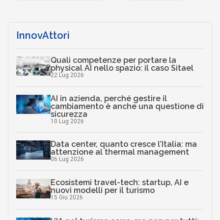
InnovAttori
Quali competenze per portare la
physical AI nello spazio: il caso Sitael
22 Lug 2026
AI in azienda, perché gestire il
cambiamento è anche una questione di
sicurezza
10 Lug 2026
Data center, quanto cresce l’Italia: ma
attenzione al thermal management
06 Lug 2026
Ecosistemi travel-tech: startup, AI e
nuovi modelli per il turismo
15 Giu 2026