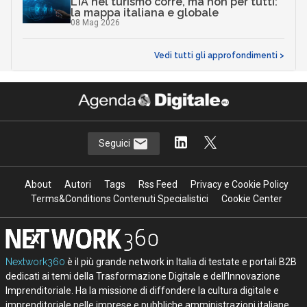
L’IA nel turismo corre, ma non per tutti:
la mappa italiana e globale
08 Mag 2026
Vedi tutti gli approfondimenti >
Seguici
About
Autori
Tags
Rss Feed
Privacy e Cookie Policy
Terms&Conditions Contenuti Specialistici
Cookie Center
Nextwork360
è il più grande network in Italia di testate e portali B2B
dedicati ai temi della Trasformazione Digitale e dell’Innovazione
Imprenditoriale. Ha la missione di diffondere la cultura digitale e
imprenditoriale nelle imprese e pubbliche amministrazioni italiane.